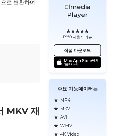
식으로 변환하여
Elmedia
Player
11950 사용자 리뷰
직접 다운로드
주요 기능데이터는
MP4
 MKV 재
MKV
AVI
WMV
4K Video