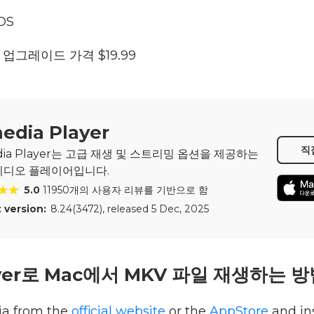
OS
 업그레이드 가격 $19.99
edia Player
직
dia Player는 고급 재생 및 스트리밍 옵션을 제공하는
 비디오 플레이어입니다.
5.0
11950개의 사용자 리뷰를 기반으로 함
 version:
8.24(3472)
, released
5 Dec, 2025
layer로 Mac에서 MKV 파일 재생하는 
ia from the
official website
or the
AppStore
and ins