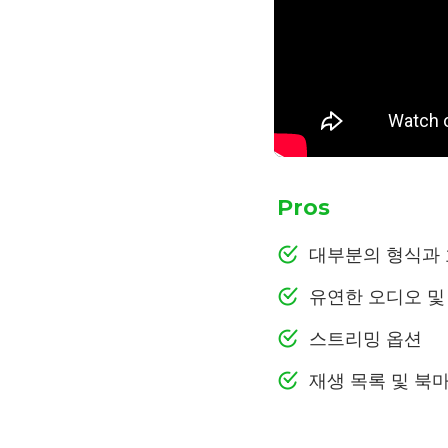
Pros
대부분의 형식과
유연한 오디오 및
스트리밍 옵션
재생 목록 및 북마