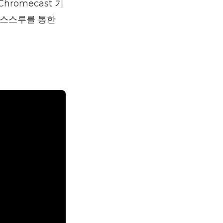
Chromecast 기
패스스루를 통한