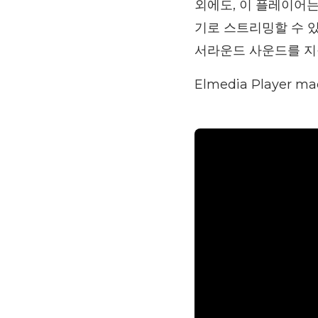
외에도, 이 플레이어는 로컬
기로 스트리밍할 수 있
서라운드 사운드를 지
Elmedia Player 