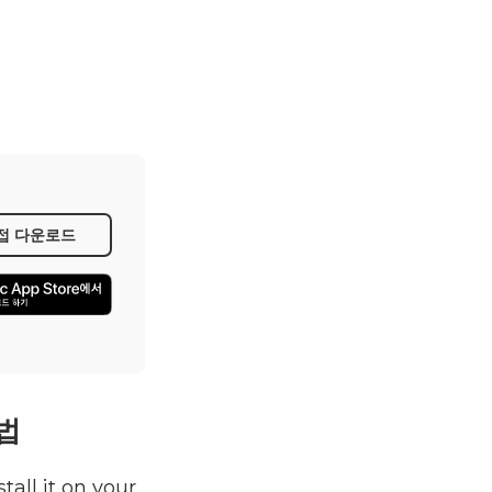
접 다운로드
방법
tall it on your