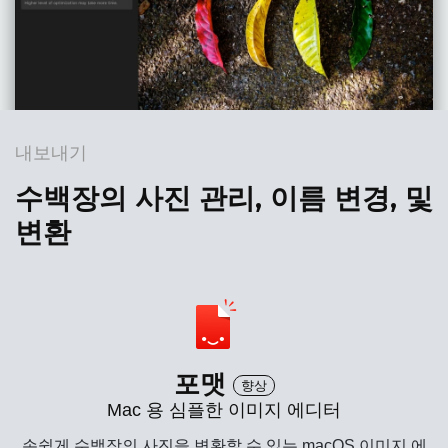
내보내기
수백장의 사진 관리, 이름 변경, 및
변환
포맷
향상
Mac 용 심플한 이미지 에디터
손쉽게 수백장의 사진을 변환할 수 있는 macOS 이미지 에