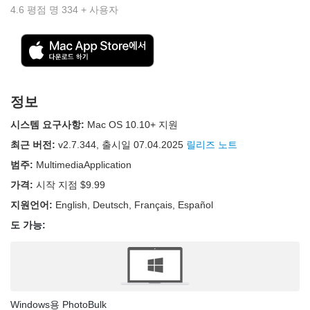
4.6
평점 명
334
+ 사용자
정보
시스템 요구사항:
Mac OS 10.10+ 지원
최근 버전:
v
2.7.344
, 출시일
07.04.2025
릴리즈 노트
범주:
MultimediaApplication
가격:
시작 지점 $9.99
지원언어:
English, Deutsch, Français, Español
도 가능:
Windows용 PhotoBulk