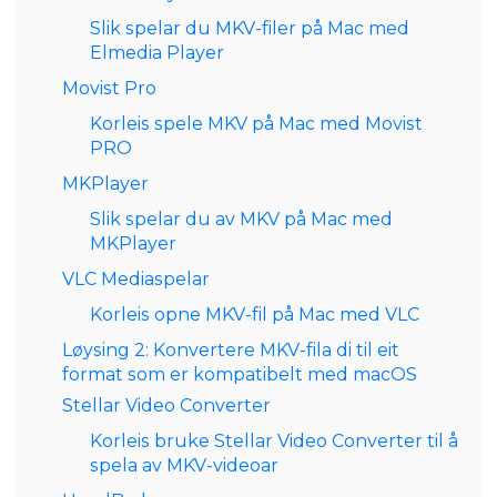
Slik spelar du MKV-filer på Mac med
Elmedia Player
Movist Pro
Korleis spele MKV på Mac med Movist
PRO
MKPlayer
Slik spelar du av MKV på Mac med
MKPlayer
VLC Mediaspelar
Korleis opne MKV-fil på Mac med VLC
Løysing 2: Konvertere MKV-fila di til eit
format som er kompatibelt med macOS
Stellar Video Converter
Korleis bruke Stellar Video Converter til å
spela av MKV-videoar