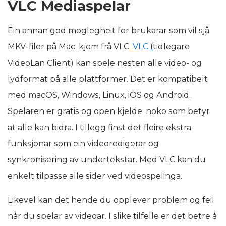
VLC Mediaspelar
Ein annan god moglegheit for brukarar som vil sjå
MKV-filer på Mac, kjem frå VLC.
VLC
(tidlegare
VideoLan Client) kan spele nesten alle video- og
lydformat på alle plattformer. Det er kompatibelt
med macOS, Windows, Linux, iOS og Android.
Spelaren er gratis og open kjelde, noko som betyr
at alle kan bidra. I tillegg finst det fleire ekstra
funksjonar som ein videoredigerar og
synkronisering av undertekstar. Med VLC kan du
enkelt tilpasse alle sider ved videospelinga.
Likevel kan det hende du opplever problem og feil
når du spelar av videoar. I slike tilfelle er det betre å