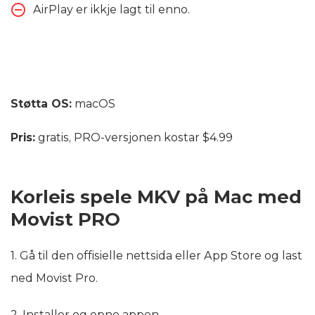
AirPlay er ikkje lagt til enno.
Støtta OS:
macOS
Pris:
gratis, PRO-versjonen kostar $4.99
Korleis spele MKV på Mac med
Movist PRO
1. Gå til den offisielle nettsida eller App Store og last
ned Movist Pro.
2. Installer og opne appen.