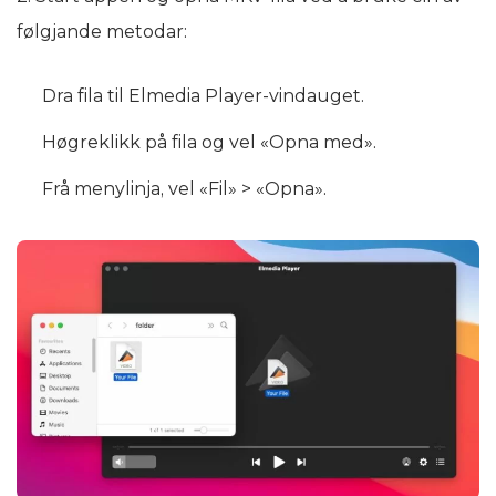
følgjande metodar:
Dra fila til Elmedia Player-vindauget.
Høgreklikk på fila og vel «Opna med».
Frå menylinja, vel «Fil» > «Opna».