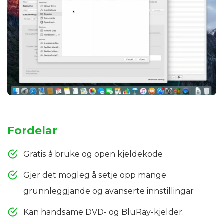
Fordelar
Gratis å bruke og open kjeldekode
Gjer det mogleg å setje opp mange
grunnleggjande og avanserte innstillingar
Kan handsame DVD- og BluRay-kjelder.