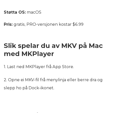
Støtta OS:
macOS
Pris:
gratis, PRO-versjonen kostar $6.99
Slik spelar du av MKV på Mac
med MKPlayer
1. Last ned MKPlayer frå App Store.
2. Opne ei MKV-fil frå menylinja eller berre dra og
slepp ho på Dock-ikonet.