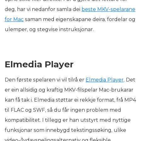
deg, har vi nedanfor samla dei
beste MKV-spelarane
for Mac
saman med eigenskapane deira, fordelar og
ulemper, og stegvise instruksjonar.
Elmedia Player
Den første spelaren vi vil tilrå er
Elmedia Player
. Det
er ein allsidig og kraftig MKV-filspelar Mac-brukarar
kan få tak i. Elmedia støttar ei rekkje format, frå MP4
til FLAC og SWF, så du får ingen problem med
kompatibilitet. I tillegg er han utstyrt med nyttige
funksjonar som innebygd tekstingssøking, ulike
video-/lydavspelingsalternativ og fleksible