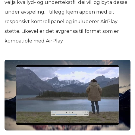
velja kva lyd- og undertekstfil dei vil, og byta desse
under avspeling. I tillegg kjem appen med eit
responsivt kontrollpanel og inkluderer AirPlay-
støtte. Likevel er det avgrensa til format som er
kompatible med AirPlay.