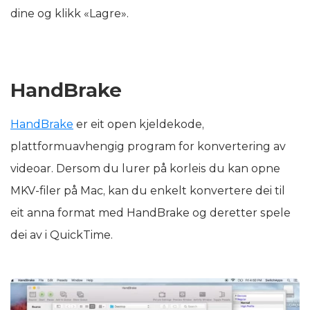
dine og klikk «Lagre».
HandBrake
HandBrake
er eit open kjeldekode,
plattformuavhengig program for konvertering av
videoar. Dersom du lurer på korleis du kan opne
MKV-filer på Mac, kan du enkelt konvertere dei til
eit anna format med HandBrake og deretter spele
dei av i QuickTime.