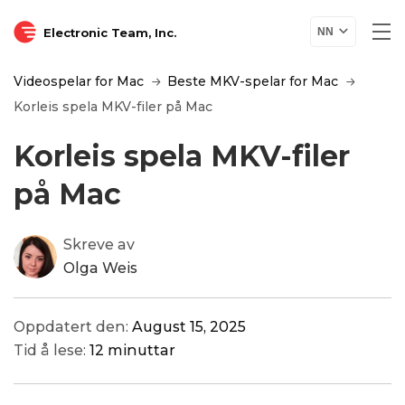
Electronic Team, Inc.
NN
Videospelar for Mac
Beste MKV-spelar for Mac
Korleis spela MKV-filer på Mac
Korleis spela MKV-filer
på Mac
Skreve av
Olga Weis
Oppdatert den:
August 15, 2025
Tid å lese:
12 minuttar