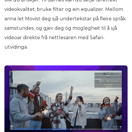
videokvalitet, bruke filter og ein equalizer. Mellom
anna let Movist deg sjå undertekstar på fleire språk
samstundes, og gjev deg òg moglegheit til å sjå
videoar direkte frå nettlesaren med Safari-
utvidinga.