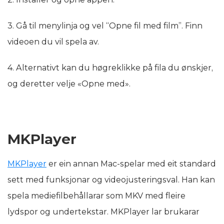
3. Gå til menylinja og vel “Opne fil med film”. Finn
videoen du vil spela av.
4. Alternativt kan du høgreklikke på fila du ønskjer,
og deretter velje «Opne med».
MKPlayer
MKPlayer
er ein annan Mac-spelar med eit standard
sett med funksjonar og videojusteringsval. Han kan
spela mediefilbehållarar som MKV med fleire
lydspor og undertekstar. MKPlayer lar brukarar