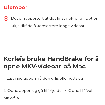
Ulemper
Det er rapportert at det finst nokre feil. Det er
ikkje tilrådd å konvertere lange videoar.
Korleis bruke HandBrake for å
opne MKV-videoar på Mac
1. Last ned appen frå den offisielle nettsida.
2. Opne appen og gå til “Kjelde” > “Opne fil”. Vel
MKV-fila.