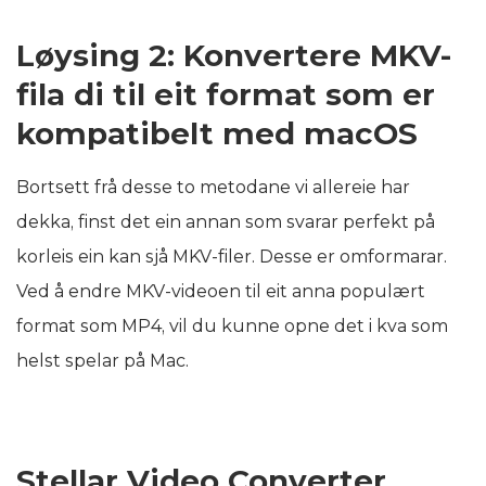
Løysing 2: Konvertere MKV-
fila di til eit format som er
kompatibelt med macOS
Bortsett frå desse to metodane vi allereie har
dekka, finst det ein annan som svarar perfekt på
korleis ein kan sjå MKV-filer. Desse er omformarar.
Ved å endre MKV-videoen til eit anna populært
format som MP4, vil du kunne opne det i kva som
helst spelar på Mac.
Stellar Video Converter