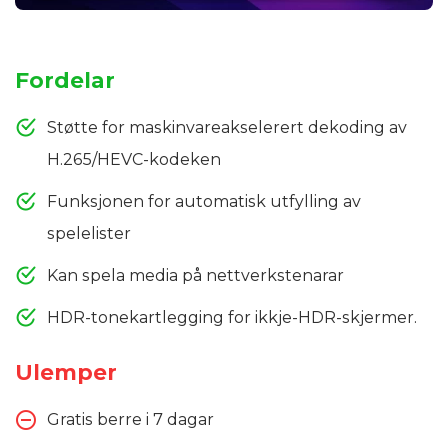
Fordelar
Støtte for maskinvareakselerert dekoding av
H.265/HEVC-kodeken
Funksjonen for automatisk utfylling av
spelelister
Kan spela media på nettverkstenarar
HDR-tonekartlegging for ikkje-HDR-skjermer.
Ulemper
Gratis berre i 7 dagar