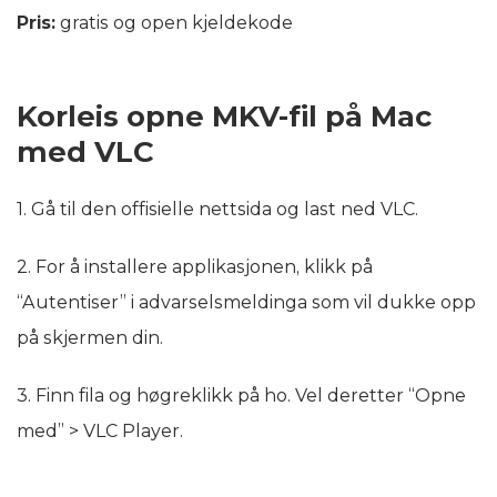
Pris:
gratis og open kjeldekode
Korleis opne MKV-fil på Mac
med VLC
1. Gå til den offisielle nettsida og last ned VLC.
2. For å installere applikasjonen, klikk på
“Autentiser” i advarselsmeldinga som vil dukke opp
på skjermen din.
3. Finn fila og høgreklikk på ho. Vel deretter “Opne
med” > VLC Player.