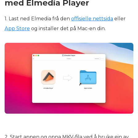
med Elmedia Player
1. Last ned Elmedia frå den
offisielle nettsida
eller
App Store
og installer det på Mac-en din.
2. Start appen og opna MKV-fila ved å bruke ein av