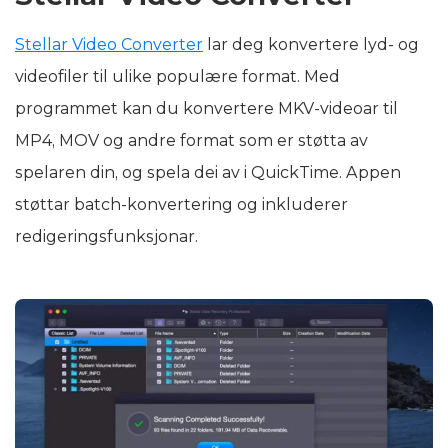
Stellar Video Converter
lar deg konvertere lyd- og
videofiler til ulike populære format. Med
programmet kan du konvertere MKV-videoar til
MP4, MOV og andre format som er støtta av
spelaren din, og spela dei av i QuickTime. Appen
støttar batch-konvertering og inkluderer
redigeringsfunksjonar.