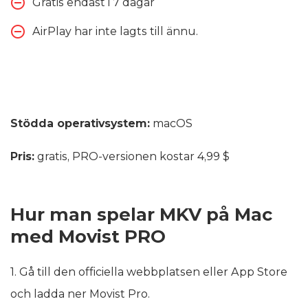
Gratis endast i 7 dagar
AirPlay har inte lagts till ännu.
Stödda operativsystem:
macOS
Pris:
gratis, PRO-versionen kostar 4,99 $
Hur man spelar MKV på Mac
med Movist PRO
1. Gå till den officiella webbplatsen eller App Store
och ladda ner Movist Pro.