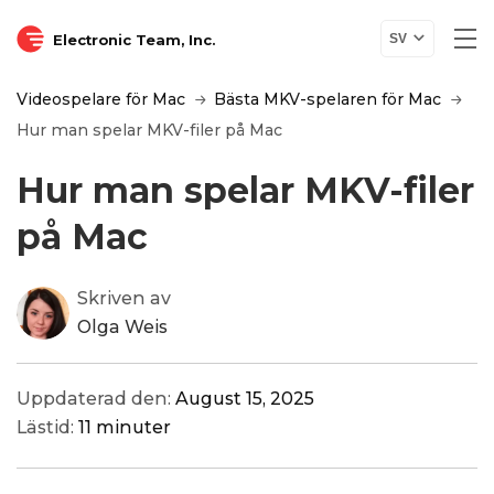
Electronic Team, Inc.
SV
Videospelare för Mac
Bästa MKV-spelaren för Mac
Hur man spelar MKV-filer på Mac
Hur man spelar MKV-filer
på Mac
Skriven av
Olga Weis
Uppdaterad den:
August 15, 2025
Lästid:
11 minuter