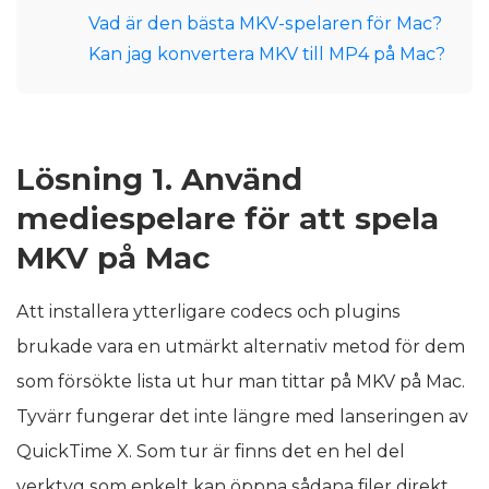
Vad är den bästa MKV-spelaren för Mac?
Kan jag konvertera MKV till MP4 på Mac?
Lösning 1. Använd
mediespelare för att spela
MKV på Mac
Att installera ytterligare codecs och plugins
brukade vara en utmärkt alternativ metod för dem
som försökte lista ut hur man tittar på MKV på Mac.
Tyvärr fungerar det inte längre med lanseringen av
QuickTime X. Som tur är finns det en hel del
verktyg som enkelt kan öppna sådana filer direkt.