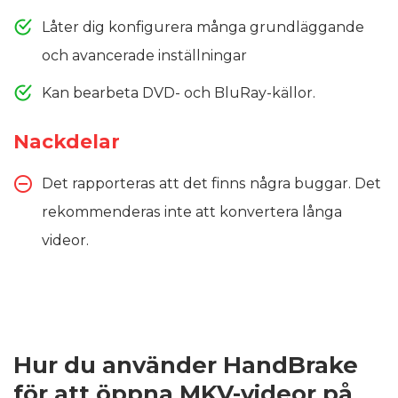
Låter dig konfigurera många grundläggande
och avancerade inställningar
Kan bearbeta DVD- och BluRay-källor.
Nackdelar
Det rapporteras att det finns några buggar. Det
rekommenderas inte att konvertera långa
videor.
Hur du använder HandBrake
för att öppna MKV-videor på