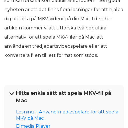
som kan orsaka kompatibilitetsproblem. Den goda
nyheten är att det finns flera lösningar för att hjälpa
dig att titta på MKV-videor på din Mac. I den här
artikeln kommer vi att utforska två populära
alternativ för att spela MKV-filer på Mac: att
använda en tredjepartsvideospelare eller att
konvertera filen till ett format som stöds.
Hitta enkla sätt att spela MKV-fil på
Mac
Lösning 1. Använd mediespelare för att spela
MKV på Mac
Elmedia Player