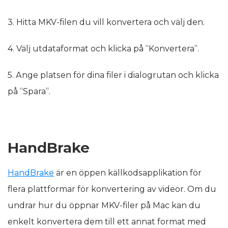
3. Hitta MKV-filen du vill konvertera och välj den.
4. Välj utdataformat och klicka på “Konvertera”.
5. Ange platsen för dina filer i dialogrutan och klicka
på “Spara”.
HandBrake
HandBrake
är en öppen källkodsapplikation för
flera plattformar för konvertering av videor. Om du
undrar hur du öppnar MKV-filer på Mac kan du
enkelt konvertera dem till ett annat format med