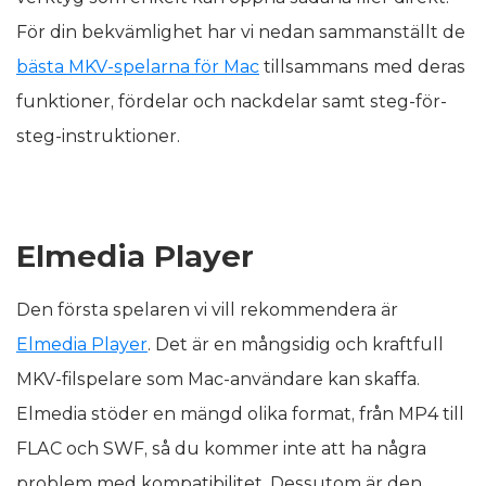
För din bekvämlighet har vi nedan sammanställt de
bästa MKV-spelarna för Mac
tillsammans med deras
funktioner, fördelar och nackdelar samt steg-för-
steg-instruktioner.
Elmedia Player
Den första spelaren vi vill rekommendera är
Elmedia Player
. Det är en mångsidig och kraftfull
MKV-filspelare som Mac-användare kan skaffa.
Elmedia stöder en mängd olika format, från MP4 till
FLAC och SWF, så du kommer inte att ha några
problem med kompatibilitet. Dessutom är den