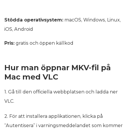
Stödda operativsystem:
macOS, Windows, Linux,
iOS, Android
Pris:
gratis och öppen källkod
Hur man öppnar MKV-fil på
Mac med VLC
1. Gå till den officiella webbplatsen och ladda ner
VLC.
2. För att installera applikationen, klicka på
“Autentisera” i varningsmeddelandet som kommer