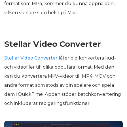
format som MP4, kommer du kunna öppna den i
vilken spelare som helst på Mac.
Stellar Video Converter
Stellar Video Converter
låter dig konvertera ljud-
och videofiler till olika populära format. Med den
kan du konvertera MKV-videor till MP4, MOV och
andra format som stöds av din spelare och spela
dem i QuickTime. Appen stöder batchkonvertering
och inkluderar redigeringsfunktioner.