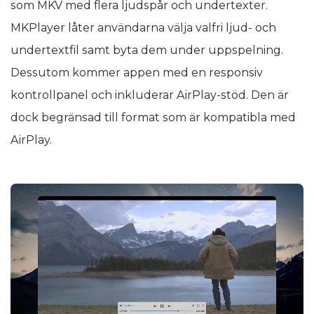
som MKV med flera ljudspår och undertexter.
MKPlayer låter användarna välja valfri ljud- och
undertextfil samt byta dem under uppspelning.
Dessutom kommer appen med en responsiv
kontrollpanel och inkluderar AirPlay-stöd. Den är
dock begränsad till format som är kompatibla med
AirPlay.