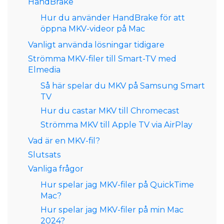
HandBrake
Hur du använder HandBrake för att
öppna MKV-videor på Mac
Vanligt använda lösningar tidigare
Strömma MKV-filer till Smart-TV med
Elmedia
Så här spelar du MKV på Samsung Smart
TV
Hur du castar MKV till Chromecast
Strömma MKV till Apple TV via AirPlay
Vad är en MKV-fil?
Slutsats
Vanliga frågor
Hur spelar jag MKV-filer på QuickTime
Mac?
Hur spelar jag MKV-filer på min Mac
2024?