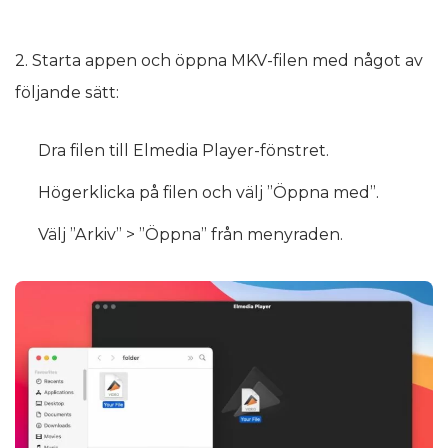
2. Starta appen och öppna MKV-filen med något av
följande sätt:
Dra filen till Elmedia Player-fönstret.
Högerklicka på filen och välj ”Öppna med”.
Välj ”Arkiv” > ”Öppna” från menyraden.