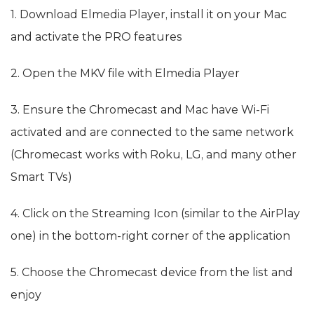
1. Download Elmedia Player, install it on your Mac
and activate the PRO features
2. Open the MKV file with Elmedia Player
3. Ensure the Chromecast and Mac have Wi-Fi
activated and are connected to the same network
(Chromecast works with Roku, LG, and many other
Smart TVs)
4. Click on the Streaming Icon (similar to the AirPlay
one) in the bottom-right corner of the application
5. Choose the Chromecast device from the list and
enjoy