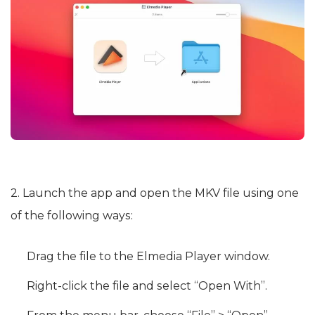
2. Launch the app and open the MKV file using one
of the following ways:
Drag the file to the Elmedia Player window.
Right-click the file and select “Open With”.