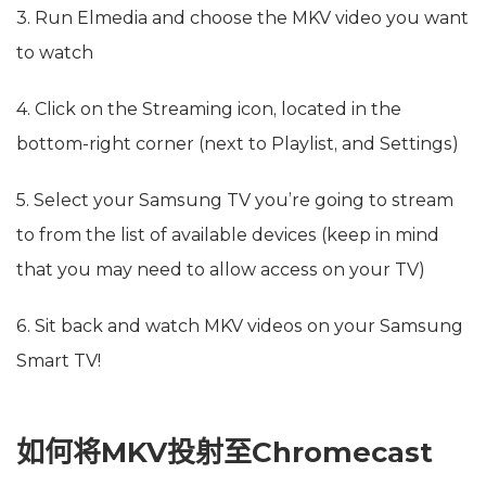
3. Run Elmedia and choose the MKV video you want
to watch
4. Click on the Streaming icon, located in the
bottom-right corner (next to Playlist, and Settings)
5. Select your Samsung TV you’re going to stream
to from the list of available devices (keep in mind
that you may need to allow access on your TV)
6. Sit back and watch MKV videos on your Samsung
Smart TV!
如何将MKV投射至Chromecast