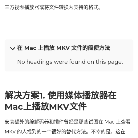
三方视频播放器或将文件转换为支持的格式。
在 Mac 上播放 MKV 文件的简便方法
No headings were found on this page.
解决方案1. 使用媒体播放器在
Mac上播放MKV文件
安装额外的编解码器和插件曾经是那些试图在 Mac 上查看
MKV 的人找到的一个很好的替代方法。不幸的是，这在