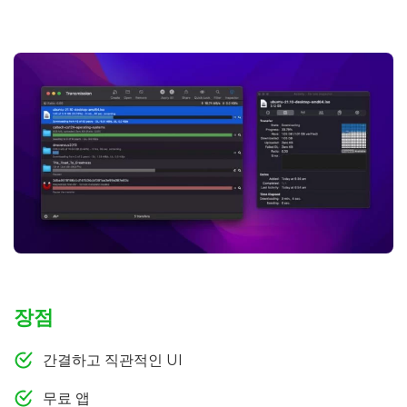
장점
간결하고 직관적인 UI
무료 앱