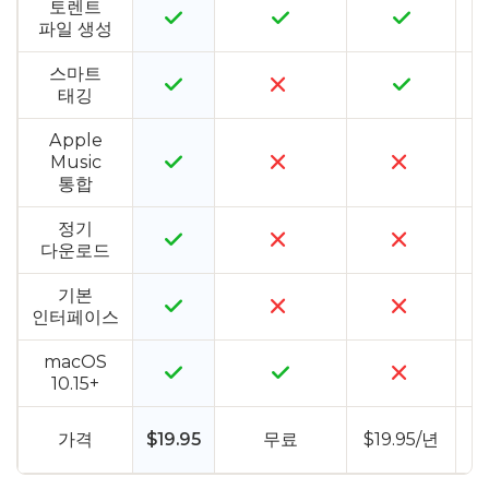
토렌트
파일 생성
스마트
태깅
Apple
Music
통합
정기
다운로드
기본
인터페이스
macOS
10.15+
가격
$19.95
무료
$19.95/년