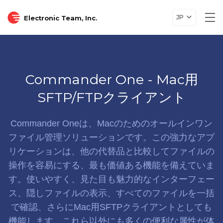
JP
Electronic Team, Inc.
Tog
nav
Commander One - Mac用
SFTP/FTPクライアント
Commander Oneは、Macのためのオールインワン
ファイル管理ソリューションです。この強力なアプ
リケーションは、他の代替品と比較してファイルの
操作を容易にする、最も価値ある機能を備えていま
す。使いやすく、見た目も魅力的なインターフェー
ス、隠しファイルの表示、すべてのファイルを一括
で確認、さらにMac用SFTPクライアントとしても
機能します。これら以外にも多くの便利な属性が体