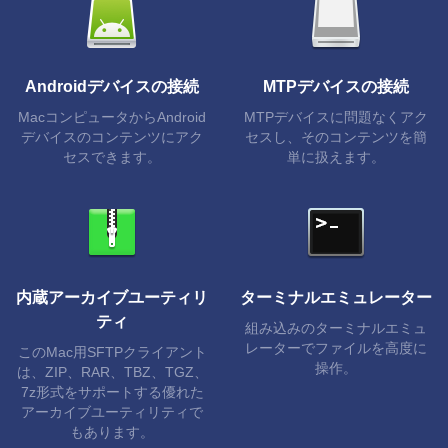
Androidデバイスの接続
MTPデバイスの接続
MacコンピュータからAndroid
MTPデバイスに問題なくアク
デバイスのコンテンツにアク
セスし、そのコンテンツを簡
セスできます。
単に扱えます。
内蔵アーカイブユーティリ
ターミナルエミュレーター
ティ
組み込みのターミナルエミュ
レーターでファイルを高度に
このMac用SFTPクライアント
操作。
は、ZIP、RAR、TBZ、TGZ、
7z形式をサポートする優れた
アーカイブユーティリティで
もあります。