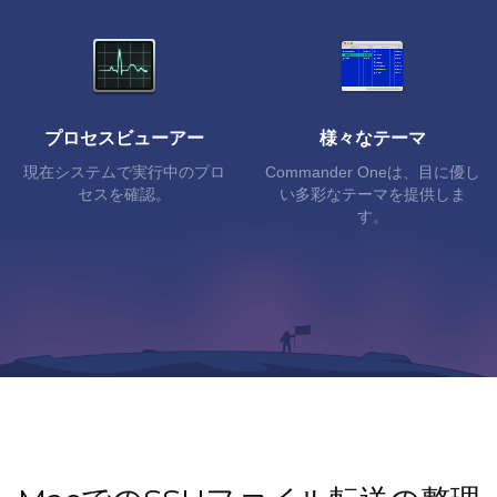
プロセスビューアー
様々なテーマ
現在システムで実行中のプロ
Commander Oneは、目に優し
セスを確認。
い多彩なテーマを提供しま
す。