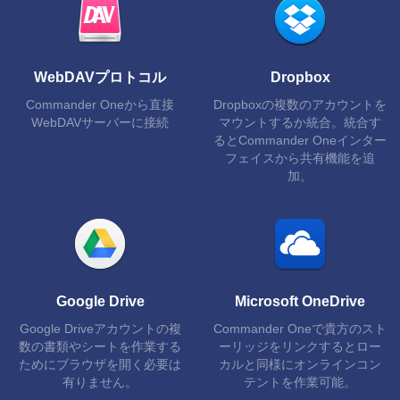
WebDAVプロトコル
Dropbox
Commander Oneから直接
Dropboxの複数のアカウントを
WebDAVサーバーに接続
マウントするか統合。統合す
るとCommander Oneインター
フェイスから共有機能を追
加。
Google Drive
Microsoft OneDrive
Google Driveアカウントの複
Commander Oneで貴方のスト
数の書類やシートを作業する
ーリッジをリンクするとロー
ためにブラウザを開く必要は
カルと同様にオンラインコン
有りません。
テントを作業可能。