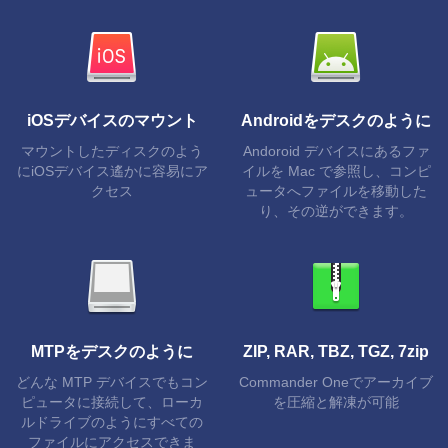
iOSデバイスのマウント
Androidをデスクのように
マウントしたディスクのよう
Andoroid デバイスにあるファ
にiOSデバイス遙かに容易にア
イルを Mac で参照し、コンピ
クセス
ュータへファイルを移動した
り、その逆ができます。
MTPをデスクのように
ZIP, RAR, TBZ, TGZ, 7zip
どんな MTP デバイスでもコン
Commander Oneでアーカイブ
ピュータに接続して、ローカ
を圧縮と解凍が可能
ルドライブのようにすべての
ファイルにアクセスできま