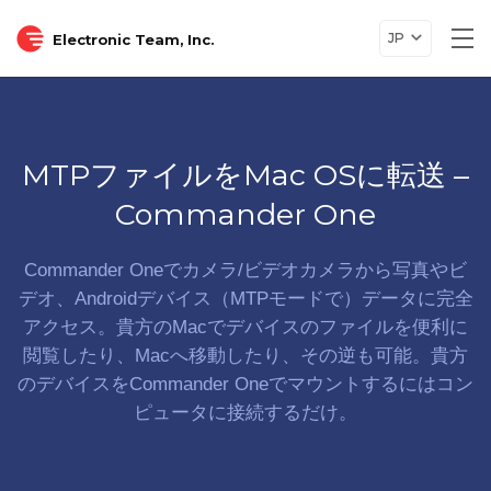
JP
Electronic Team, Inc.
Tog
nav
MTPファイルをMac OSに転送 –
Commander One
Commander Oneでカメラ/ビデオカメラから写真やビ
デオ、Androidデバイス（MTPモードで）データに完全
アクセス。貴方のMacでデバイスのファイルを便利に
閲覧したり、Macへ移動したり、その逆も可能。貴方
のデバイスをCommander Oneでマウントするにはコン
ピュータに接続するだけ。