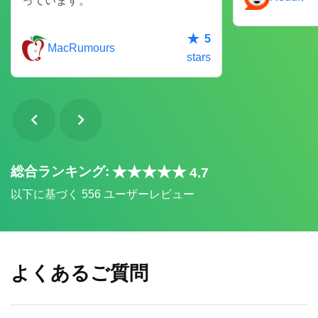
っています。
5
MacRumours
stars
総合ランキング:
4.7
以下に基づく 556 ユーザーレビュー
よくあるご質問