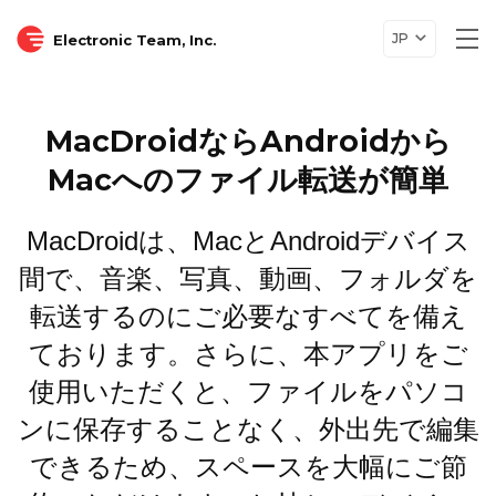
JP
Electronic Team, Inc.
Tog
nav
MacDroidならAndroidから
Macへのファイル転送が簡単
MacDroidは、MacとAndroidデバイス
間で、音楽、写真、動画、フォルダを
転送するのにご必要なすべてを備え
ております。さらに、本アプリをご
使用いただくと、ファイルをパソコ
ンに保存することなく、外出先で編集
できるため、スペースを大幅にご節