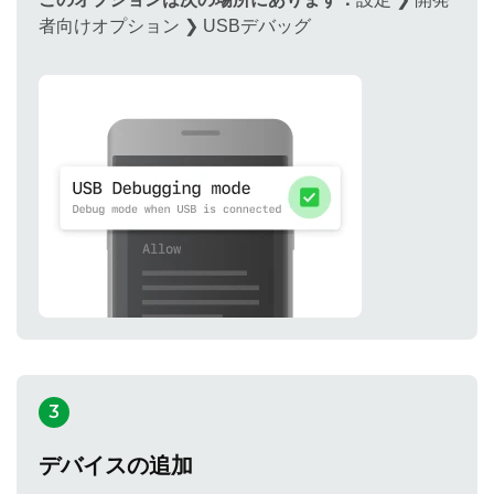
者向けオプション ❯ USBデバッグ
3
デバイスの追加