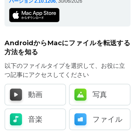
バージョン 2.10.1206
,
30/06/2026
AndroidからMacにファイルを転送する
方法を知る
以下のファイルタイプを選択して、お役に立
つ記事にアクセスしてください
動画
写真
音楽
ファイル