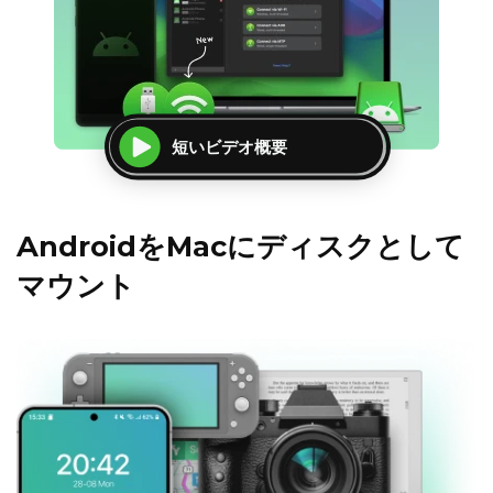
短いビデオ概要
AndroidをMacにディスクとして
マウント