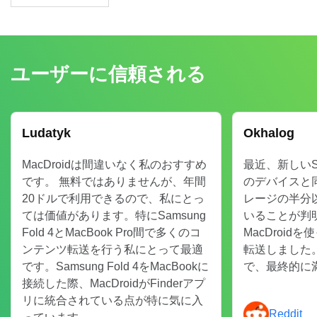
ユーザーに信頼される
Ludatyk
Okhalog
MacDroidは間違いなく私のおすすめ
最近、新しいS
です。 無料ではありませんが、年間
のデバイスと
20ドルで利用できるので、私にとっ
レージの半分
ては価値があります。特にSamsung
いることが判
Fold 4とMacBook Pro間で多くのコ
MacDroid
ンテンツ転送を行う私にとって最適
転送しました
です。Samsung Fold 4をMacBookに
で、最終的に
接続した際、MacDroidがFinderアプ
リに統合されている点が特に気に入
Reddit