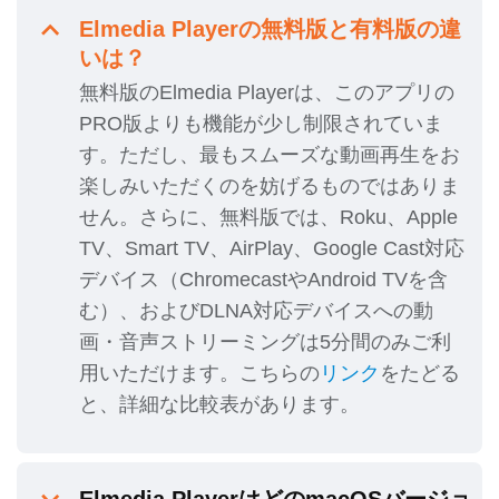
Elmedia Playerの無料版と有料版の違
いは？
無料版のElmedia Playerは、このアプリの
PRO版よりも機能が少し制限されていま
す。ただし、最もスムーズな動画再生をお
楽しみいただくのを妨げるものではありま
せん。さらに、無料版では、Roku、Apple
TV、Smart TV、AirPlay、Google Cast対応
デバイス（ChromecastやAndroid TVを含
む）、およびDLNA対応デバイスへの動
画・音声ストリーミングは5分間のみご利
用いただけます。こちらの
リンク
をたどる
と、詳細な比較表があります。
Elmedia PlayerはどのmacOSバージョ