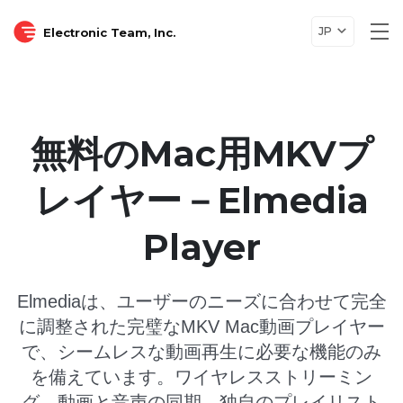
JP
Electronic Team, Inc.
Tog
nav
無料のMac用MKVプ
レイヤー－Elmedia
Player
Elmediaは、ユーザーのニーズに合わせて完全
に調整された完璧なMKV Mac動画プレイヤー
で、シームレスな動画再生に必要な機能のみ
を備えています。ワイヤレスストリーミン
グ、動画と音声の同期、独自のプレイリスト