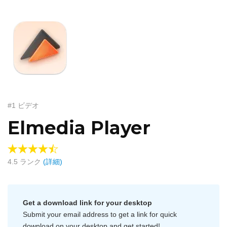
#1 ビデオ
Elmedia Player
4.5
ランク
(詳細)
Get a download link for your desktop
Submit your email address to get a link for quick
download on your desktop and get started!