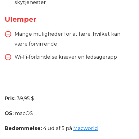
skytjenester
Ulemper
Mange muligheder for at lære, hvilket kan
være forvirrende
Wi-Fi-forbindelse kræver en ledsagerapp
Pris:
39,95 $
OS:
macOS
Bedømmelse:
4 ud af 5 på
Macworld