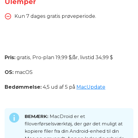
Ulemper
Kun 7 dages gratis prøveperiode.
Pris:
gratis, Pro-plan 19,99 $/år, livstid 34,99 $
OS:
macOS
Bedømmelse:
4,5 ud af 5 på
MacUpdate
BEMÆRK:
MacDroid er et
filoverførselsværktøj, der gør det muligt at
kopiere filer fra din Android-enhed til din