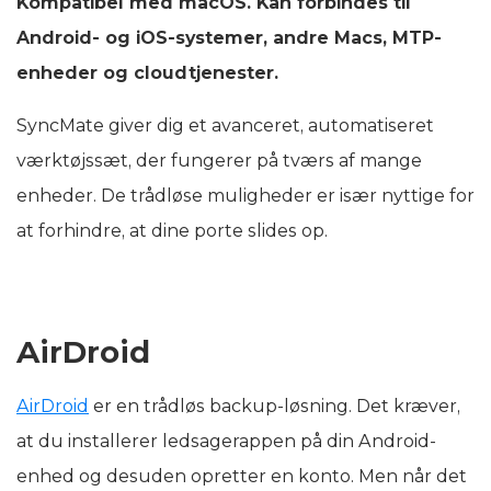
Kompatibel med macOS. Kan forbindes til
Android- og iOS-systemer, andre Macs, MTP-
enheder og cloudtjenester.
SyncMate giver dig et avanceret, automatiseret
værktøjssæt, der fungerer på tværs af mange
enheder. De trådløse muligheder er især nyttige for
at forhindre, at dine porte slides op.
AirDroid
AirDroid
er en trådløs backup-løsning. Det kræver,
at du installerer ledsagerappen på din Android-
enhed og desuden opretter en konto. Men når det