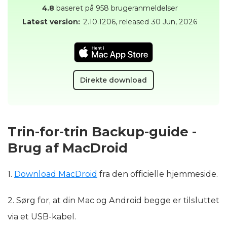
4.8
baseret på 958 brugeranmeldelser
Latest version:
2.10.1206
, released
30 Jun, 2026
Direkte download
Trin-for-trin Backup-guide -
Brug af MacDroid
1.
Download MacDroid
fra den officielle hjemmeside.
2. Sørg for, at din Mac og Android begge er tilsluttet
via et USB-kabel.