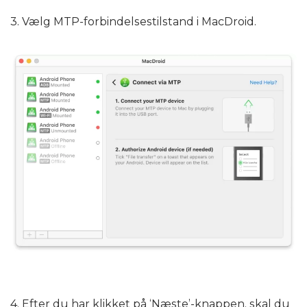
3. Vælg MTP-forbindelsestilstand i MacDroid.
4. Efter du har klikket på ‘Næste’-knappen, skal du