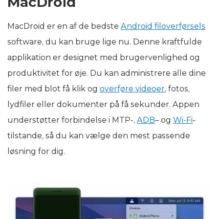
MacDroid
MacDroid er en af de bedste
Android filoverførsels
software, du kan bruge lige nu. Denne kraftfulde
applikation er designet med brugervenlighed og
produktivitet for øje. Du kan administrere alle dine
filer med blot få klik og
overføre videoer
, fotos,
lydfiler eller dokumenter på få sekunder. Appen
understøtter forbindelse i MTP-,
ADB
– og
Wi-Fi
-
tilstande, så du kan vælge den mest passende
løsning for dig.