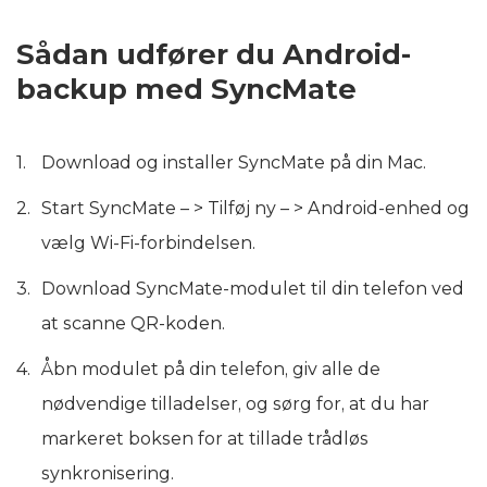
Sådan udfører du Android-
backup med SyncMate
Download og installer SyncMate på din Mac.
Start SyncMate – > Tilføj ny – > Android-enhed og
vælg Wi-Fi-forbindelsen.
Download SyncMate-modulet til din telefon ved
at scanne QR-koden.
Åbn modulet på din telefon, giv alle de
nødvendige tilladelser, og sørg for, at du har
markeret boksen for at tillade trådløs
synkronisering.