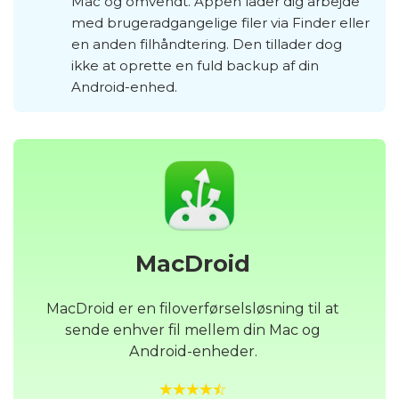
Mac og omvendt. Appen lader dig arbejde
med brugeradgangelige filer via Finder eller
en anden filhåndtering. Den tillader dog
ikke at oprette en fuld backup af din
Android-enhed.
MacDroid
MacDroid er en filoverførselsløsning til at
sende enhver fil mellem din Mac og
Android-enheder.