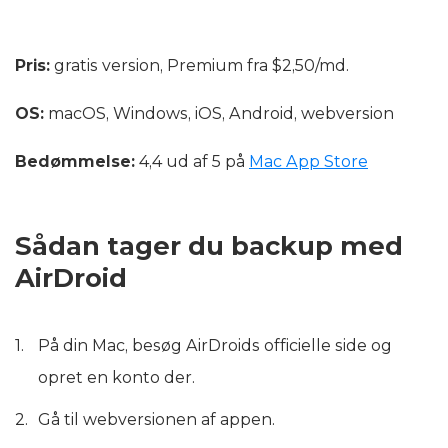
Pris:
gratis version, Premium fra $2,50/md.
OS:
macOS, Windows, iOS, Android, webversion
Bedømmelse:
4,4 ud af 5 på
Mac App Store
Sådan tager du backup med
AirDroid
På din Mac, besøg AirDroids officielle side og
opret en konto der.
Gå til webversionen af appen.