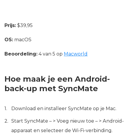
Prijs:
$39,95
OS:
macOS
Beoordeling:
4 van 5 op
Macworld
Hoe maak je een Android-
back-up met SyncMate
Download en installeer SyncMate op je Mac.
Start SyncMate – > Voeg nieuw toe – > Android-
apparaat en selecteer de Wi-Fi-verbinding.