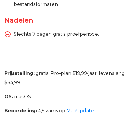
bestandsformaten
Nadelen
Slechts 7 dagen gratis proefperiode.
Prijsstelling:
gratis, Pro-plan $19,99/jaar, levenslang
$34,99
OS:
macOS
Beoordeling:
4,5 van 5 op
MacUpdate