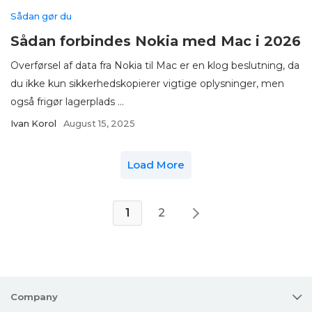
Sådan gør du
Sådan forbindes Nokia med Mac i 2026
Overførsel af data fra Nokia til Mac er en klog beslutning, da
du ikke kun sikkerhedskopierer vigtige oplysninger, men
også frigør lagerplads ...
Ivan Korol
August 15, 2025
Load More
1
2
Company