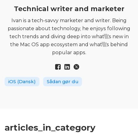
Technical writer and marketer
Ivan is a tech-savvy marketer and writer. Being
passionate about technology, he enjoys following
tech trends and diving deep into what\\\'s new in
the Mac OS app ecosystem and what\\\'s behind
popular apps.
iOS (Dansk)
Sådan gør du
articles_in_category