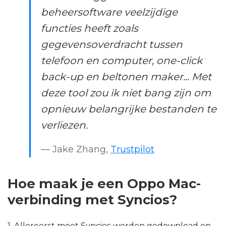
beheersoftware veelzijdige
functies heeft zoals
gegevensoverdracht tussen
telefoon en computer, one-click
back-up en beltonen maker... Met
deze tool zou ik niet bang zijn om
opnieuw belangrijke bestanden te
verliezen.
— Jake Zhang,
Trustpilot
Hoe maak je een Oppo Mac-
verbinding met Syncios?
1. Allereerst moet Syncios worden gedownload en