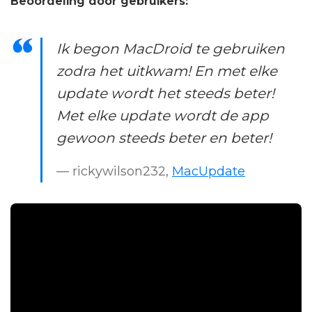
Beoordeling door gebruikers:
Ik begon MacDroid te gebruiken
zodra het uitkwam! En met elke
update wordt het steeds beter!
Met elke update wordt de app
gewoon steeds beter en beter!
— rickywilson232,
MacUpdate