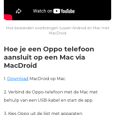
Hoe bestanden overbrengen tussen Android en Mac met
MacDroid
Hoe je een Oppo telefoon
aansluit op een Mac via
MacDroid
1.
Download
MacDroid op Mac.
2. Verbind de Oppo-telefoon met de Mac met
behulp van een USB-kabel en start de app.
3. Kies Oppo uit de lijst met apparaten.