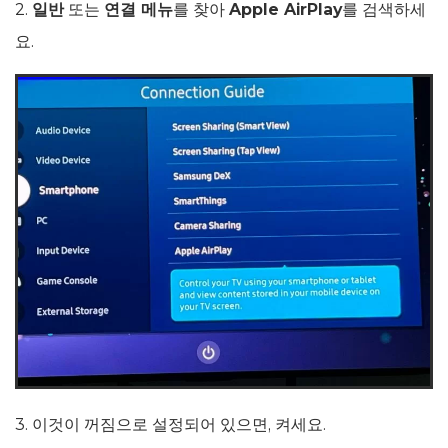
2.
일반
또는
연결 메뉴
를 찾아
Apple AirPlay
를 검색하세
요.
3. 이것이 꺼짐으로 설정되어 있으면, 켜세요.