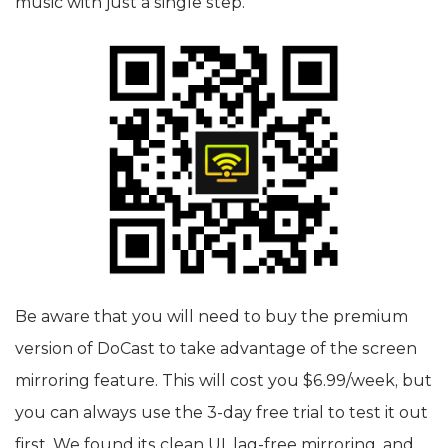
music with just a single step.
Be aware that you will need to buy the premium
version of DoCast to take advantage of the screen
mirroring feature. This will cost you $6.99/week, but
you can always use the 3-day free trial to test it out
first. We found its clean UI, lag-free mirroring, and