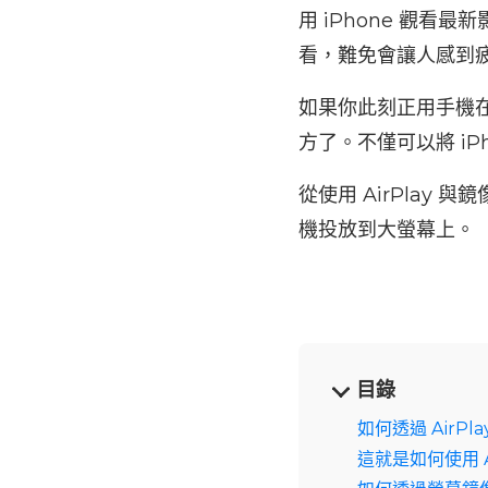
用 iPhone 觀
看，難免會讓人感到
如果你此刻正用手機
方了。不僅可以將 i
從使用 AirPlay
機投放到大螢幕上。
目錄
如何透過 AirPl
這就是如何使用 Ai