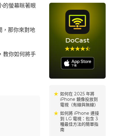
麼小的螢幕眯著眼
間，那你來對地
DoCast
說明，教你如何將手
如何在 2025 年將
iPhone 鏡像投放到
電視（有線與無線）
如何將 iPhone 連接
到 LG 電視：包含 3
種最佳方法的簡單指
南