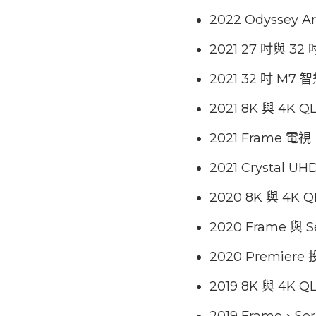
2022 Odyssey
2021 27 吋與 32
2021 32 吋 M7
2021 8K 與 4K 
2021 Frame 電視
2021 Crystal U
2020 8K 與 4K 
2020 Frame 與 S
2020 Premiere
2019 8K 與 4K 