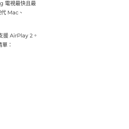
ung 電視最快且最
代 Mac、
AirPlay 2。
清單：