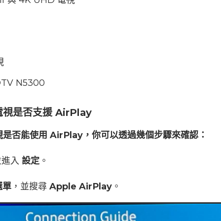
rif 與 4K UHD 電視
視
DTV N5300
是否支援 AirPlay
是否能使用 AirPlay，你可以透過幾個步驟來確認：
並進入
設定
。
選單
，並搜尋
Apple AirPlay
。