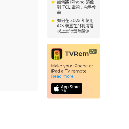
如何將 iPhone 鏡像
到 TCL 電視：完整教
學
如何在 2025 年使用
iOS 裝置在飛利浦電
視上進行螢幕鏡像
TVRem
Make your iPhone or
iPad a TV remote.
Read more