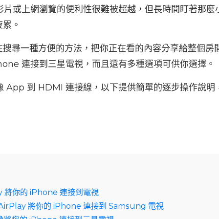
看最新影片或上網瀏覽的便利性很難被超越，但長時間盯著那
疲累。
在搜尋一種方便的方法，把你正在看的內容分享給整個房
Phone 連接到三星電視，而且還有多種選項可供你選擇。
 與鏡像 App 到 HDMI 連接線，以下提供簡單的逐步操作
ay 將你的 iPhone 連接到電視
rPlay 將你的 iPhone 連接到 Samsung 電視