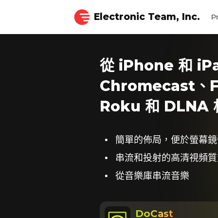
Electronic Team, Inc.
P
從 iPhone 和 i
Chromecast、F
Roku 和 DLN
簡單的佈局，便於螢幕鏡
串流和投射的高清視頻質
從音樂庫串流音樂
DoCast