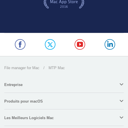
File manager for Mac
/
MTP Mac
Entreprise
Produits pour macOS
Les Meilleurs Logiciels Mac