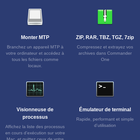
Monter MTP
ZIP, RAR, TBZ, TGZ, 7zip
Branchez un appareil MTP à
Compressez et extrayez vos
votre ordinateur et accédez à
archives dans Commander
tous les fichiers comme
One
locaux.
Visionneuse de
Émulateur de terminal
processus
Rapide, performant et simple
d’utilisation
Affichez la liste des processus
en cours d’exécution sur votre
Mac, et quittez ceux de votre