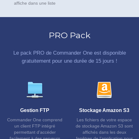
affiche dans une liste
PRO Pack
Le pack PRO de Commander One est disponible
gratuitement pour une durée de 15 jours !
Gestion FTP
Stockage Amazon S3
Commander One comprend
Les fichiers de votre espace
un client FTP intégré
de stockage Amazon S3 sont
permettant d’accéder
affichés dans les deux
facilement à des serveurs
fenêtres de l’application pour