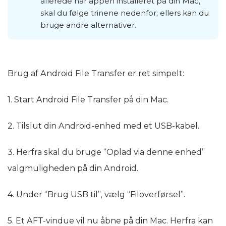
allerede har appen installeret på din Mac,
skal du følge trinene nedenfor; ellers kan du
bruge andre alternativer.
Brug af Android File Transfer er ret simpelt:
1. Start Android File Transfer på din Mac.
2. Tilslut din Android-enhed med et USB-kabel.
3. Herfra skal du bruge “Oplad via denne enhed”
valgmuligheden på din Android.
4. Under “Brug USB til”, vælg “Filoverførsel”.
5. Et AFT-vindue vil nu åbne på din Mac. Herfra kan