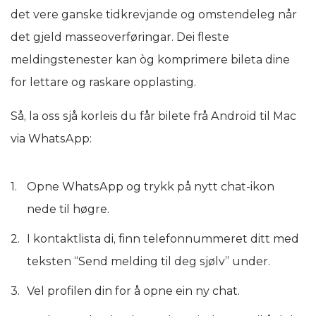
det vere ganske tidkrevjande og omstendeleg når
det gjeld masseoverføringar. Dei fleste
meldingstenester kan òg komprimere bileta dine
for lettare og raskare opplasting.
Så, la oss sjå korleis du får bilete frå Android til Mac
via WhatsApp:
Opne WhatsApp og trykk på nytt chat-ikon
nede til høgre.
I kontaktlista di, finn telefonnummeret ditt med
teksten “Send melding til deg sjølv” under.
Vel profilen din for å opne ein ny chat.