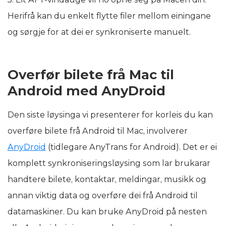
Herifrå kan du enkelt flytte filer mellom einingane
og sørgje for at dei er synkroniserte manuelt.
Overfør bilete frå Mac til
Android med AnyDroid
Den siste løysinga vi presenterer for korleis du kan
overføre bilete frå Android til Mac, involverer
AnyDroid
(tidlegare AnyTrans for Android). Det er ei
komplett synkroniseringsløysing som lar brukarar
handtere bilete, kontaktar, meldingar, musikk og
annan viktig data og overføre dei frå Android til
datamaskiner. Du kan bruke AnyDroid på nesten