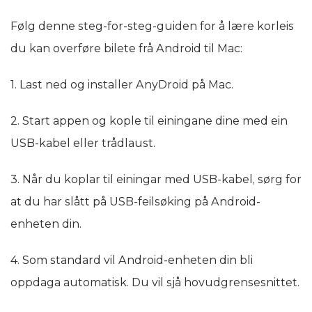
Følg denne steg-for-steg-guiden for å lære korleis
du kan overføre bilete frå Android til Mac:
1. Last ned og installer AnyDroid på Mac.
2. Start appen og kople til einingane dine med ein
USB-kabel eller trådlaust.
3. Når du koplar til einingar med USB-kabel, sørg for
at du har slått på USB-feilsøking på Android-
enheten din.
4. Som standard vil Android-enheten din bli
oppdaga automatisk. Du vil sjå hovudgrensesnittet.