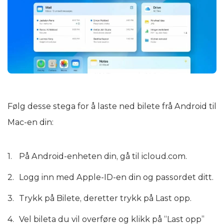
Følg desse stega for å laste ned bilete frå Android til
Mac-en din:
På Android-enheten din, gå til icloud.com.
Logg inn med Apple-ID-en din og passordet ditt.
Trykk på Bilete, deretter trykk på Last opp.
Vel bileta du vil overføre og klikk på “Last opp”