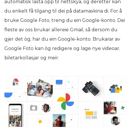
automatisk lasta opp til nettskya, og deretter kan
du enkelt få tilgang til dei på datamaskina di. For å
bruke Google Foto, treng du ein Google-konto. Dei
fleste av oss brukar allereie Gmail, så dersom du
gjer det òg, har du ein Google-konto. Brukarar av
Google Foto kan òg redigere og lage nye videoar,
biletarkollasjar og meir.