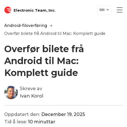
Electronic Team, Inc.
NN
Android-filoverføring
Overfør bilete frå Android til Mac: Komplett guide
Overfør bilete frå
Android til Mac:
Komplett guide
Skreve av
Ivan Korol
Oppdatert den:
December 19, 2025
Tid å lese:
10 minuttar