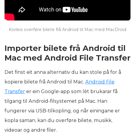
Korleis overføre bilete frå Android til Mac med MacDroid
Importer bilete frå Android til
Mac med Android File Transfer
Det finst eit anna alternativ du kan stole på for å
kopiere bilete frå Android til Mac.
Android File
Transfer
er ein Google-app som lèt brukarar få
tilgang til Android-filsystemet på Mac. Han
fungerer via USB-tilkopling, og når einingane er
kopla saman, kan du overføre bilete, musikk,
videoar og andre filer.