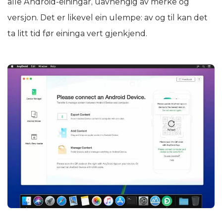
alle Android-einingar, uavhengig av merke og
versjon. Det er likevel ein ulempe: av og til kan det
ta litt tid før eininga vert gjenkjend.