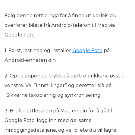
Følg denne rettleiinga for å finne ut korleis du
overfører bilete frå Android-telefon til Mac via
Google Foto.
1. Først, last ned og installer
Google Foto
på
Android-enheten din.
2. Opne appen og trykk på dei tre prikkane øvst til
venstre. Vel “Innstillingar” og deretter slå på
“Sikkerheitskopiering og synkronisering”.
3. Bruk nettlesaren på Mac-en din for å gå til
Google Foto, logg inn med dei same
innloggingsdetaljane, og vel bilete du vil lagre.