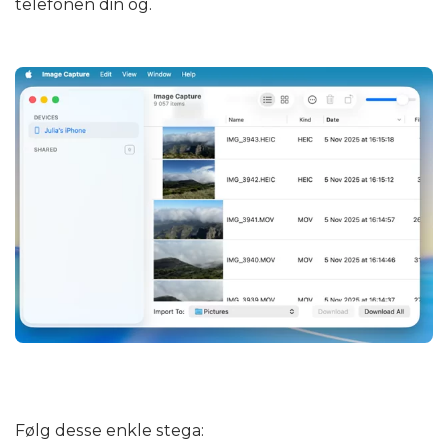
telefonen din òg.
Følg desse enkle stega: