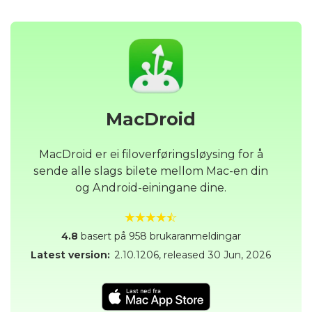
MacDroid
MacDroid er ei filoverføringsløysing for å
sende alle slags bilete mellom Mac-en din
og Android-einingane dine.
4.8
basert på 958 brukaranmeldingar
Latest version:
2.10.1206
, released
30 Jun, 2026