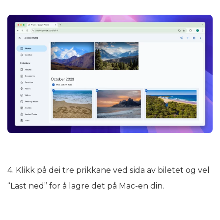
4. Klikk på dei tre prikkane ved sida av biletet og vel
“Last ned” for å lagre det på Mac-en din.