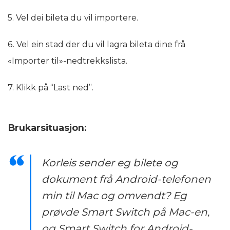
5. Vel dei bileta du vil importere.
6. Vel ein stad der du vil lagra bileta dine frå
«Importer til»-nedtrekkslista.
7. Klikk på “Last ned”.
Brukarsituasjon:
Korleis sender eg bilete og
dokument frå Android-telefonen
min til Mac og omvendt? Eg
prøvde Smart Switch på Mac-en,
og Smart Switch for Android-