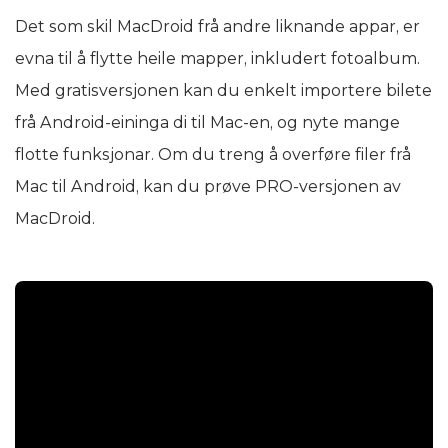
Det som skil MacDroid frå andre liknande appar, er
evna til å flytte heile mapper, inkludert fotoalbum.
Med gratisversjonen kan du enkelt importere bilete
frå Android-eininga di til Mac-en, og nyte mange
flotte funksjonar. Om du treng å overføre filer frå
Mac til Android, kan du prøve PRO-versjonen av
MacDroid.