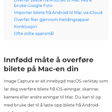
Overfør bilete frå Android til Mac ved å
bruke Google Foto
Importer bilete frå Android til Mac via iCloud
Overfør filer gjennom meldingsappar
Konklusjon
Ofte stilte spørsmål
Innfødd måte å overføre
bilete på Mac-en din
Image Capture er eit innebygd macOS-verktøy som
lar deg overføre bilete frå iOS-einingar, skannar,
kamera eller andre einingar til Mac. Du kan til og
med bruke det til å laste opp bilete frå Android-