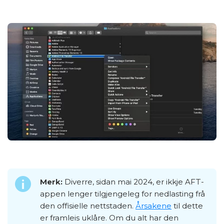
Merk:
Diverre, sidan mai 2024, er ikkje AFT-
appen lenger tilgjengeleg for nedlasting frå
den offisielle nettstaden.
Årsakene
til dette
er framleis uklåre. Om du alt har den