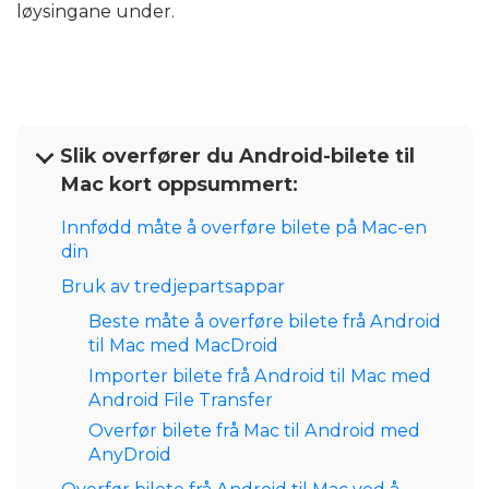
løysingane under.
Slik overfører du Android-bilete til
Mac kort oppsummert:
Innfødd måte å overføre bilete på Mac-en
din
Bruk av tredjepartsappar
Beste måte å overføre bilete frå Android
til Mac med MacDroid
Importer bilete frå Android til Mac med
Android File Transfer
Overfør bilete frå Mac til Android med
AnyDroid