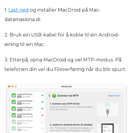
1.
Last ned
og installer MacDroid på Mac-
datamaskina di.
2. Bruk ein USB-kabel for å koble til ein Android-
eining til ein Mac.
3. Etterpå, opna MacDroid og vel MTP-modus. På
telefonen din vel du Filoverføring når du blir spurt.