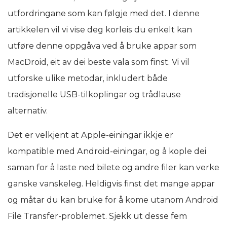
utfordringane som kan følgje med det. I denne
artikkelen vil vi vise deg korleis du enkelt kan
utføre denne oppgåva ved å bruke appar som
MacDroid, eit av dei beste vala som finst. Vi vil
utforske ulike metodar, inkludert både
tradisjonelle USB-tilkoplingar og trådlause
alternativ.
Det er velkjent at Apple-einingar ikkje er
kompatible med Android-einingar, og å kople dei
saman for å laste ned bilete og andre filer kan verke
ganske vanskeleg. Heldigvis finst det mange appar
og måtar du kan bruke for å kome utanom Android
File Transfer-problemet. Sjekk ut desse fem