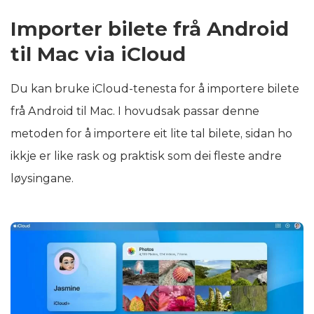
Importer bilete frå Android
til Mac via iCloud
Du kan bruke iCloud-tenesta for å importere bilete
frå Android til Mac. I hovudsak passar denne
metoden for å importere eit lite tal bilete, sidan ho
ikkje er like rask og praktisk som dei fleste andre
løysingane.