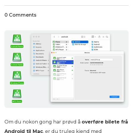
0 Comments
Om du nokon gong har prøvd å
overføre bilete frå
Android til Mac
, er du truleg kjend med