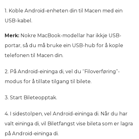
1. Koble Android-enheten din til Macen med ein
USB-kabel.
Merk:
Nokre MacBook-modellar har ikkje USB-
portar, så du må bruke ein USB-hub for å kople
telefonen til Macen din.
2. På Android-eininga di, vel du “Filoverføring”-
modus for å tillate tilgang til bilete.
3. Start Bileteopptak.
4. I sidestolpen, vel Android-eininga di. Når du har
valt eininga di, vil Biletfangst vise bileta som er lagra
på Android-eininga di.