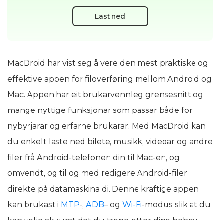
Last ned
MacDroid har vist seg å vere den mest praktiske og
effektive appen for filoverføring mellom Android og
Mac. Appen har eit brukarvennleg grensesnitt og
mange nyttige funksjonar som passar både for
nybyrjarar og erfarne brukarar. Med MacDroid kan
du enkelt laste ned bilete, musikk, videoar og andre
filer frå Android-telefonen din til Mac-en, og
omvendt, og til og med redigere Android-filer
direkte på datamaskina di. Denne kraftige appen
kan brukast i
MTP
-,
ADB
– og
Wi-Fi
-modus slik at du