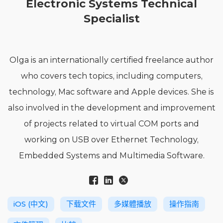
Electronic Systems Technical
Specialist
Olga is an internationally certified freelance author
who covers tech topics, including computers,
technology, Mac software and Apple devices. She is
also involved in the development and improvement
of projects related to virtual COM ports and
working on USB over Ethernet Technology,
Embedded Systems and Multimedia Software.
iOS (中文)
下载文件
多媒體播放
操作指南