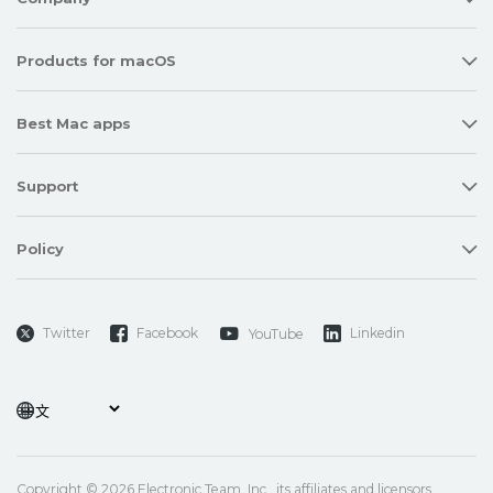
Products for macOS
Best Mac apps
Support
Policy
Twitter
Facebook
Linkedin
YouTube
Copyright © 2026 Electronic Team, Inc., its affiliates and licensors.