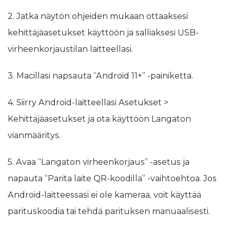
2. Jatka näytön ohjeiden mukaan ottaaksesi
kehittäjäasetukset käyttöön ja salliaksesi USB-
virheenkorjaustilan laitteellasi.
3. Macillasi napsauta “Android 11+” -painiketta.
4. Siirry Android-laitteellasi Asetukset >
Kehittäjäasetukset ja ota käyttöön Langaton
vianmääritys.
5. Avaa “Langaton virheenkorjaus” -asetus ja
napauta “Parita laite QR-koodilla” -vaihtoehtoa. Jos
Android-laitteessasi ei ole kameraa, voit käyttää
parituskoodia tai tehdä parituksen manuaalisesti.