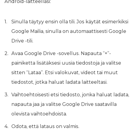
Android-laitteellasi:
Sinulla täytyy ensin olla tili. Jos käytät esimerkiksi
Google Mailia, sinulla on automaattisesti Google
Drive -tili.
Avaa Google Drive -sovellus. Napauta “+”-
painiketta lisätäksesi uusia tiedostoja ja valitse
sitten “Lataa”. Etsi valokuvat, videot tai muut
tiedostot, jotka haluat ladata laitteeltasi.
Vaihtoehtoisesti etsi tiedosto, jonka haluat ladata,
napauta jaa ja valitse Google Drive saatavilla
olevista vaihtoehdoista.
Odota, että lataus on valmis.