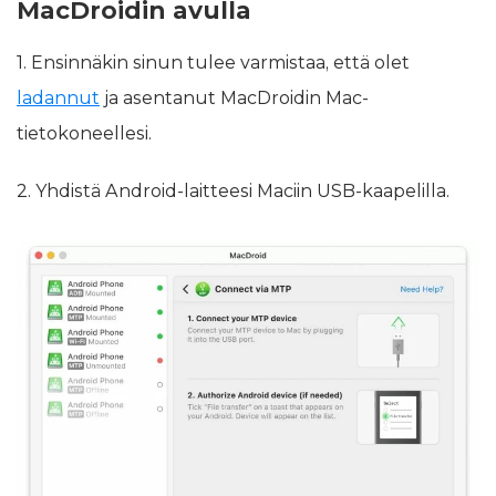
MacDroidin avulla
1. Ensinnäkin sinun tulee varmistaa, että olet
ladannut
ja asentanut MacDroidin Mac-
tietokoneellesi.
2. Yhdistä Android-laitteesi Maciin USB-kaapelilla.