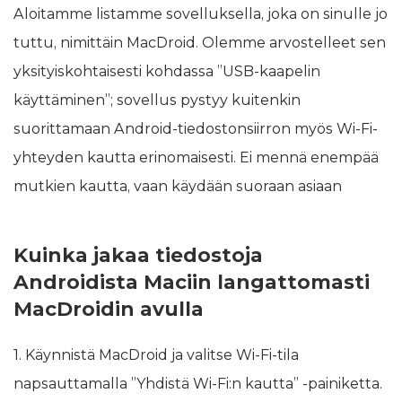
Aloitamme listamme sovelluksella, joka on sinulle jo
tuttu, nimittäin MacDroid. Olemme arvostelleet sen
yksityiskohtaisesti kohdassa ”USB-kaapelin
käyttäminen”; sovellus pystyy kuitenkin
suorittamaan Android-tiedostonsiirron myös Wi-Fi-
yhteyden kautta erinomaisesti. Ei mennä enempää
mutkien kautta, vaan käydään suoraan asiaan
Kuinka jakaa tiedostoja
Androidista Maciin langattomasti
MacDroidin avulla
1. Käynnistä MacDroid ja valitse Wi-Fi-tila
napsauttamalla ”Yhdistä Wi-Fi:n kautta” -painiketta.