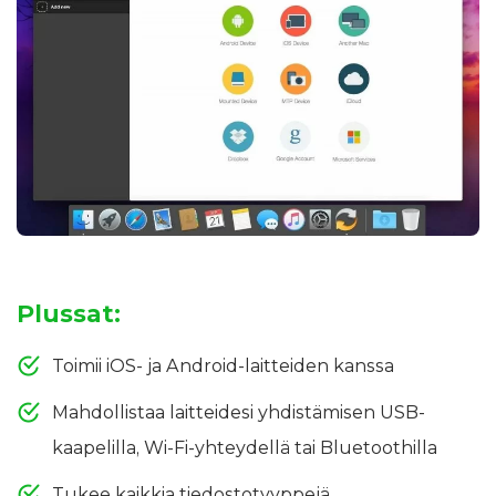
Plussat:
Toimii iOS- ja Android-laitteiden kanssa
Mahdollistaa laitteidesi yhdistämisen USB-
kaapelilla, Wi-Fi-yhteydellä tai Bluetoothilla
Tukee kaikkia tiedostotyyppejä