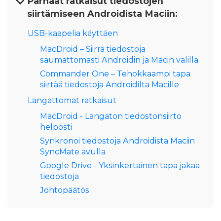
Parhaat ratkaisut tiedostojen
siirtämiseen Androidista Maciin:
USB-kaapelia käyttäen
MacDroid – Siirrä tiedostoja
saumattomasti Androidin ja Macin välillä
Commander One – Tehokkaampi tapa
siirtää tiedostoja Androidilta Macille
Langattomat ratkaisut
MacDroid - Langaton tiedostonsiirto
helposti
Synkronoi tiedostoja Androidista Maciin
SyncMate avulla
Google Drive - Yksinkertainen tapa jakaa
tiedostoja
Johtopäätös