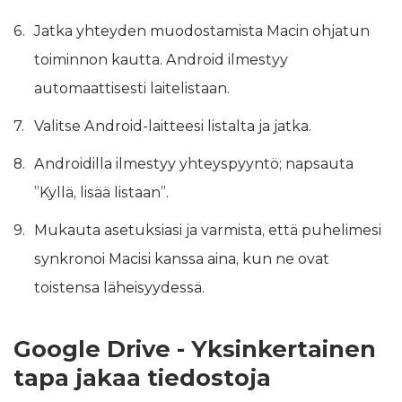
Jatka yhteyden muodostamista Macin ohjatun
toiminnon kautta. Android ilmestyy
automaattisesti laitelistaan.
Valitse Android-laitteesi listalta ja jatka.
Androidilla ilmestyy yhteyspyyntö; napsauta
”Kyllä, lisää listaan”.
Mukauta asetuksiasi ja varmista, että puhelimesi
synkronoi Macisi kanssa aina, kun ne ovat
toistensa läheisyydessä.
Google Drive - Yksinkertainen
tapa jakaa tiedostoja