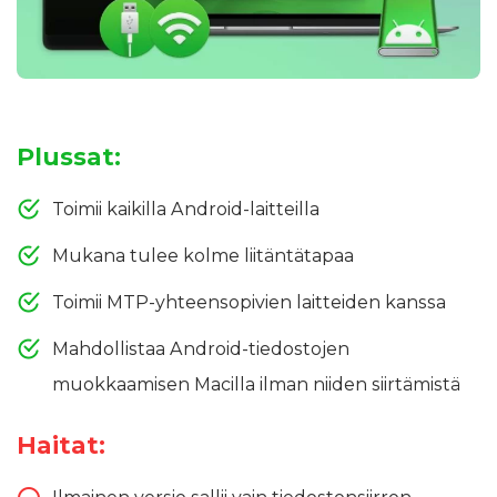
Plussat:
Toimii kaikilla Android-laitteilla
Mukana tulee kolme liitäntätapaa
Toimii MTP-yhteensopivien laitteiden kanssa
Mahdollistaa Android-tiedostojen
muokkaamisen Macilla ilman niiden siirtämistä
Haitat: