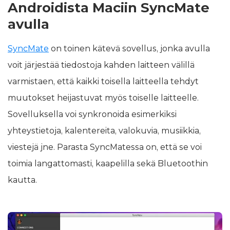
Androidista Maciin SyncMate
avulla
SyncMate
on toinen kätevä sovellus, jonka avulla
voit järjestää tiedostoja kahden laitteen välillä
varmistaen, että kaikki toisella laitteella tehdyt
muutokset heijastuvat myös toiselle laitteelle.
Sovelluksella voi synkronoida esimerkiksi
yhteystietoja, kalentereita, valokuvia, musiikkia,
viestejä jne. Parasta SyncMatessa on, että se voi
toimia langattomasti, kaapelilla sekä Bluetoothin
kautta.