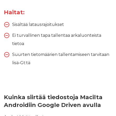
Haitat:
Sisältää latausrajoitukset
Ei turvallinen tapa tallentaa arkaluonteista
tietoa
Suurten tietomäärien tallentamiseen tarvitaan
lisä-Gt:tä
Kuinka siirtää tiedostoja Macilta
Androidiin Google Driven avulla