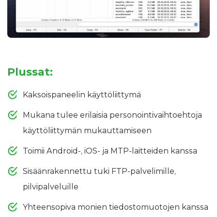
Plussat:
Kaksoispaneelin käyttöliittymä
Mukana tulee erilaisia personointivaihtoehtoja
käyttöliittymän mukauttamiseen
Toimii Android-, iOS- ja MTP-laitteiden kanssa
Sisäänrakennettu tuki FTP-palvelimille,
pilvipalveluille
Yhteensopiva monien tiedostomuotojen kanssa