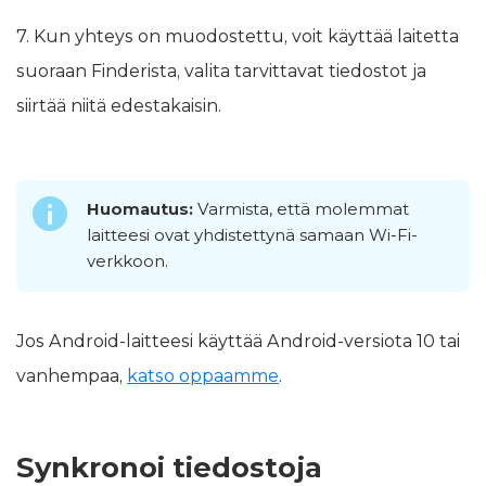
7. Kun yhteys on muodostettu, voit käyttää laitetta
suoraan Finderista, valita tarvittavat tiedostot ja
siirtää niitä edestakaisin.
Huomautus:
Varmista, että molemmat
laitteesi ovat yhdistettynä samaan Wi-Fi-
verkkoon.
Jos Android-laitteesi käyttää Android-versiota 10 tai
vanhempaa,
katso oppaamme
.
Synkronoi tiedostoja