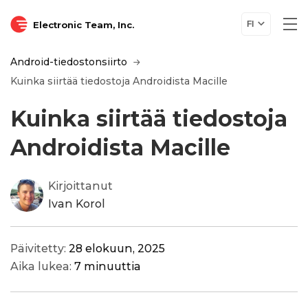
Electronic Team, Inc.
FI
Android-tiedostonsiirto
Kuinka siirtää tiedostoja Androidista Macille
Kuinka siirtää tiedostoja
Androidista Macille
Kirjoittanut
Ivan Korol
Päivitetty:
28 elokuun, 2025
Aika lukea:
7 minuuttia