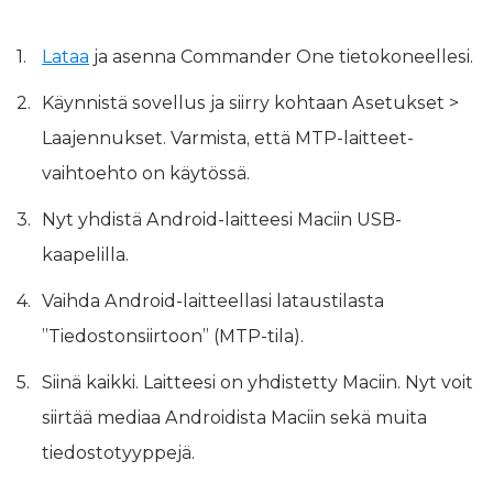
Lataa
ja asenna Commander One tietokoneellesi.
Käynnistä sovellus ja siirry kohtaan Asetukset >
Laajennukset. Varmista, että MTP-laitteet-
vaihtoehto on käytössä.
Nyt yhdistä Android-laitteesi Maciin USB-
kaapelilla.
Vaihda Android-laitteellasi lataustilasta
”Tiedostonsiirtoon” (MTP-tila).
Siinä kaikki. Laitteesi on yhdistetty Maciin. Nyt voit
siirtää mediaa Androidista Maciin sekä muita
tiedostotyyppejä.