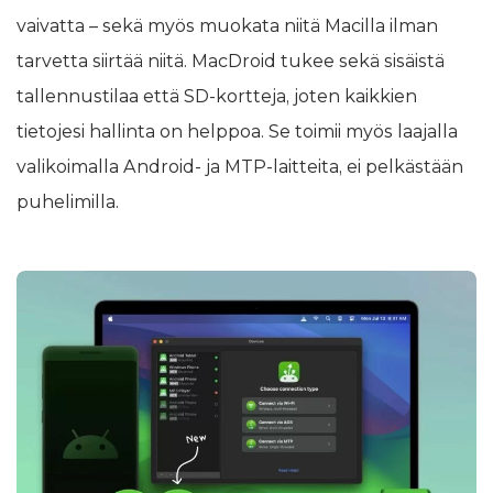
vaivatta – sekä myös muokata niitä Macilla ilman
tarvetta siirtää niitä. MacDroid tukee sekä sisäistä
tallennustilaa että SD-kortteja, joten kaikkien
tietojesi hallinta on helppoa. Se toimii myös laajalla
valikoimalla Android- ja MTP-laitteita, ei pelkästään
puhelimilla.