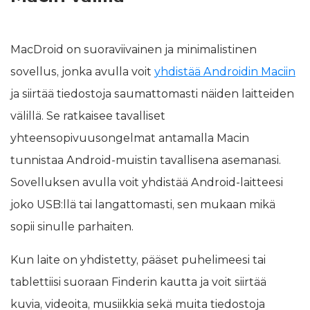
MacDroid on suoraviivainen ja minimalistinen
sovellus, jonka avulla voit
yhdistää Androidin Maciin
ja siirtää tiedostoja saumattomasti näiden laitteiden
välillä. Se ratkaisee tavalliset
yhteensopivuusongelmat antamalla Macin
tunnistaa Android-muistin tavallisena asemanasi.
Sovelluksen avulla voit yhdistää Android-laitteesi
joko USB:llä tai langattomasti, sen mukaan mikä
sopii sinulle parhaiten.
Kun laite on yhdistetty, pääset puhelimeesi tai
tablettiisi suoraan Finderin kautta ja voit siirtää
kuvia, videoita, musiikkia sekä muita tiedostoja