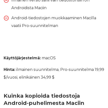
Ilmainen versio sallii vain tiedostonsiirron
Androidista Maciin
Android-tiedostojen muokkaaminen Macilla
vaatii Pro-suunnitelman
Käyttöjärjestelmä:
macOS
Hinta:
ilmainen suunnitelma, Pro-suunnitelma 19,99
$/vuosi, elinikäinen 34,99 $
Kuinka kopioida tiedostoja
Android-puhelimesta Maciin