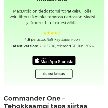
MacDroid on tiedostonsiirtoratkaisu, jolla
voit lähettää minkä tahansa tiedoston Macisi
ja Android-laitteidesi välillä.
4.8
perustuu 958 käyttäjäarvioon
Latest version:
2.10.1206
, released
30 Jun, 2026
Suora lataus
Commander One –
Tehokkaampi tapa siirtää