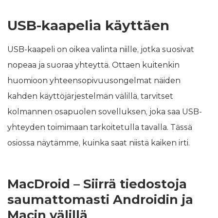
USB-kaapelia käyttäen
USB-kaapeli on oikea valinta niille, jotka suosivat
nopeaa ja suoraa yhteyttä. Ottaen kuitenkin
huomioon yhteensopivuusongelmat näiden
kahden käyttöjärjestelmän välillä, tarvitset
kolmannen osapuolen sovelluksen, joka saa USB-
yhteyden toimimaan tarkoitetulla tavalla. Tässä
osiossa näytämme, kuinka saat niistä kaiken irti.
MacDroid – Siirrä tiedostoja
saumattomasti Androidin ja
Macin välillä