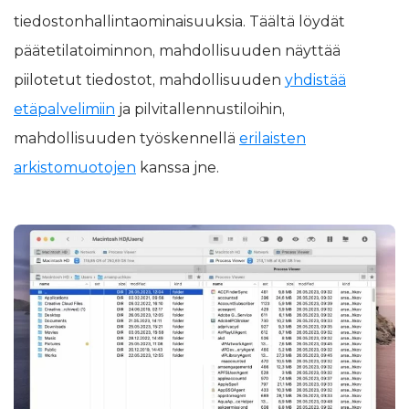
tiedostonhallintaominaisuuksia. Täältä löydät
päätetilatoiminnon, mahdollisuuden näyttää
piilotetut tiedostot, mahdollisuuden
yhdistää
etäpalvelimiin
ja pilvitallennustiloihin,
mahdollisuuden työskennellä
erilaisten
arkistomuotojen
kanssa jne.