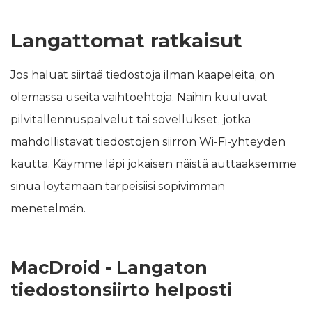
Langattomat ratkaisut
Jos haluat siirtää tiedostoja ilman kaapeleita, on
olemassa useita vaihtoehtoja. Näihin kuuluvat
pilvitallennuspalvelut tai sovellukset, jotka
mahdollistavat tiedostojen siirron Wi-Fi-yhteyden
kautta. Käymme läpi jokaisen näistä auttaaksemme
sinua löytämään tarpeisiisi sopivimman
menetelmän.
MacDroid - Langaton
tiedostonsiirto helposti