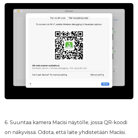
6. Suuntaa kamera Macisi näytölle, jossa QR-koodi
on näkyvissä. Odota, että laite yhdistetään Maciisi.