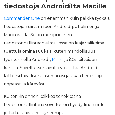
tiedostoja Androidilta Macille
Commander One
on enemmän kuin pelkkä työkalu
tiedostojen siirtämiseen Android-puhelimen ja
Macin välillä. Se on monipuolinen
tiedostonhallintaohjelma, jossa on laaja valikoima
tuettuja ominaisuuksia, kuten mahdollisuus
työskennellä Android-,
MTP
– ja iOS-laitteiden
kanssa. Sovelluksen avulla voit liittää Android-
laitteesi tavallisena asemanasi ja jakaa tiedostoja
nopeasti ja kätevästi.
Kuitenkin ennen kaikkea tehokkaana
tiedostonhallintana sovellus on hyödyllinen niille,
jotka haluavat edistyneempiä