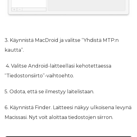
3. Käynnistä MacDroid ja valitse “Yhdistä MTP:n
kautta”.
4. Valitse Android-laitteellasi kehotettaessa
“Tiedostonsiirto”-vaihtoehto.
5. Odota, että se ilmestyy laitelistaan.
6. Käynnistä Finder. Laitteesi näkyy ulkoisena levynä
Macissasi. Nyt voit aloittaa tiedostojen siirron.