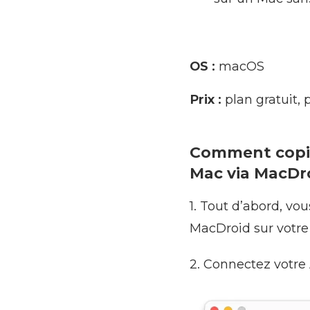
OS :
macOS
Prix :
plan gratuit, p
Comment copie
Mac via MacDr
1. Tout d’abord, v
MacDroid sur votr
2. Connectez votre 