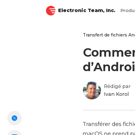
Electronic Team, Inc.
Produ
Transfert de fichiers An
Comment
d’Andro
Rédigé par
Ivan Korol
Transférer des fich
macOS ne prend pas