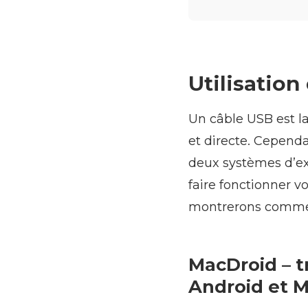
Utilisation
Un câble USB est la
et directe. Cepend
deux systèmes d’exp
faire fonctionner 
montrerons comment
MacDroid – t
Android et 