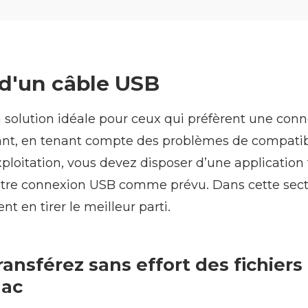
 d'un câble USB
 solution idéale pour ceux qui préfèrent une con
ant, en tenant compte des problèmes de compatibi
loitation, vous devez disposer d’une application 
votre connexion USB comme prévu. Dans cette sect
 en tirer le meilleur parti.
ransférez sans effort des fichiers
Mac