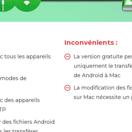
Inconvénients :
 tous les appareils
La version gratuite p
uniquement le transfer
de Android à Mac
s modes de
La modification des fi
sur Mac nécessite un 
c des appareils
TP
 des fichiers Android
 les transférer