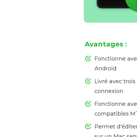
Avantages :
Fonctionne avec
Android
Livré avec troi
connexion
Fonctionne ave
compatibles M
Permet d'éditer
sur un Mac sans