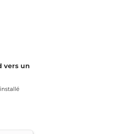
d vers un
installé