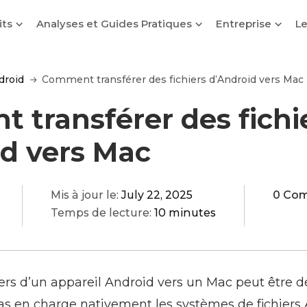
its
Analyses et Guides Pratiques
Entreprise
Le
droid
Comment transférer des fichiers d’Android vers Mac
 transférer des fichi
id vers Mac
Mis à jour le:
July 22, 2025
0 Co
Temps de lecture:
10 minutes
iers d’un appareil Android vers un Mac peut être 
 en charge nativement les systèmes de fichiers A