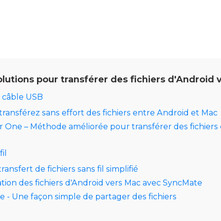
olutions pour transférer des fichiers d'Android 
n câble USB
transférez sans effort des fichiers entre Android et Mac
ne – Méthode améliorée pour transférer des fichiers 
il
ransfert de fichiers sans fil simplifié
tion des fichiers d'Android vers Mac avec SyncMate
e - Une façon simple de partager des fichiers