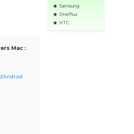
Samsung
OnePlus
HTC
vers Mac :
d'Android