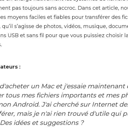
ent pas toujours sans accroc. Dans cet article, n
 moyens faciles et fiables pour transférer des fic
 qu’il s’agisse de photos, vidéos, musique, docum
ons USB et sans fil pour que vous puissiez choisir l
.
sateurs :
 d'acheter un Mac et j'essaie maintenant
er tous mes fichiers importants et mes p
on Android. J'ai cherché sur Internet d
érer, mais je n'ai rien trouvé d'utile qui 
 Des idées et suggestions ?