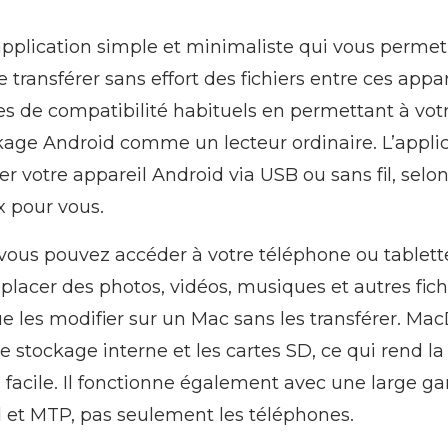
pplication simple et minimaliste qui vous perme
e transférer sans effort des fichiers entre ces appare
es de compatibilité habituels en permettant à vo
ckage Android comme un lecteur ordinaire. L’appli
 votre appareil Android via USB ou sans fil, selon
x pour vous.
 vous pouvez accéder à votre téléphone ou tablet
placer des photos, vidéos, musiques et autres fich
ue les modifier sur un Mac sans les transférer. Ma
le stockage interne et les cartes SD, ce qui rend l
 facile. Il fonctionne également avec une large 
d et MTP, pas seulement les téléphones.