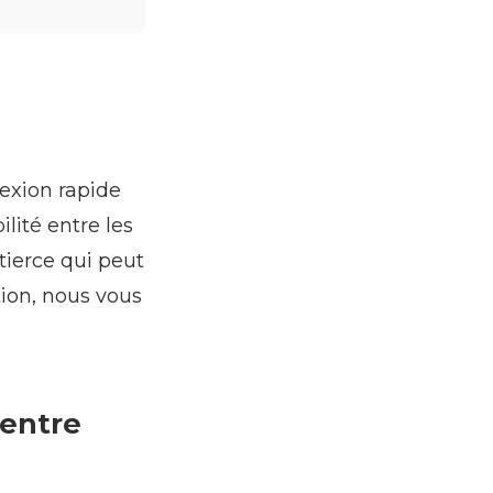
nexion rapide
lité entre les
tierce qui peut
ion, nous vous
 entre