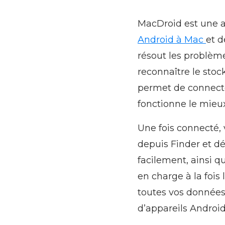
MacDroid est une a
Android à Mac
et d
résout les problèm
reconnaître le sto
permet de connecter
fonctionne le mieu
Une fois connecté,
depuis Finder et dé
facilement, ainsi q
en charge à la fois 
toutes vos données
d’appareils Androi