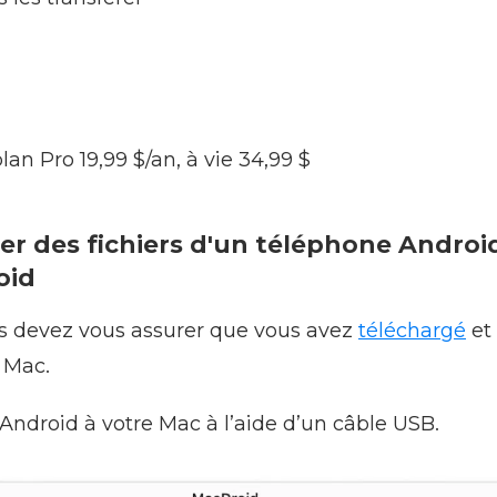
lan Pro 19,99 $/an, à vie 34,99 $
r des fichiers d'un téléphone Androi
oid
ous devez vous assurer que vous avez
téléchargé
et 
e Mac.
Android à votre Mac à l’aide d’un câble USB.