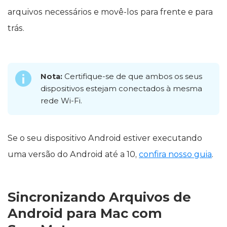
arquivos necessários e movê-los para frente e para
trás.
Nota:
Certifique-se de que ambos os seus
dispositivos estejam conectados à mesma
rede Wi-Fi.
Se o seu dispositivo Android estiver executando
uma versão do Android até a 10,
confira nosso guia
.
Sincronizando Arquivos de
Android para Mac com