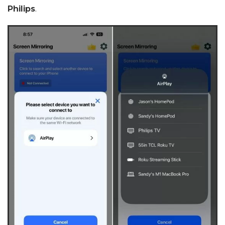
Philips
.