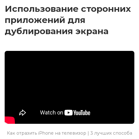
Использование сторонних
приложений для
дублирования экрана
Как отразить iPhone на телевизор | 3 лучших способа