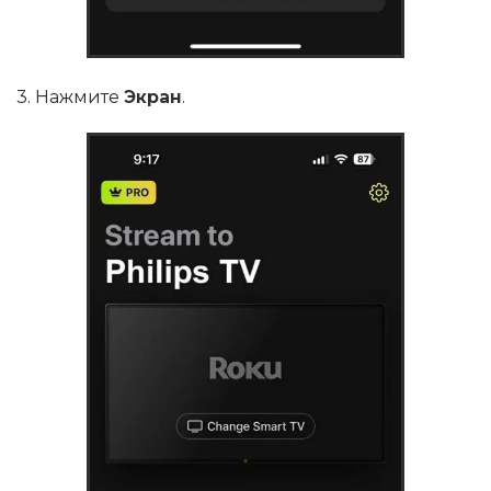
3. Нажмите
Экран
.