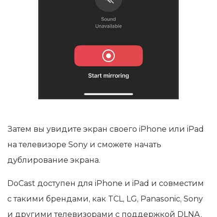
Затем вы увидите экран своего iPhone или iPad
на телевизоре Sony и сможете начать
дублирование экрана.
DoCast доступен для iPhone и iPad и совместим
с такими брендами, как TCL, LG, Panasonic, Sony
и другими телевизорами с поддержкой DLNA.