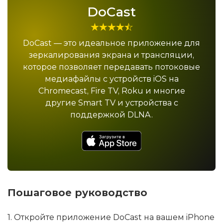
DoCast
DoCast — это идеальное приложение для
зеркалирования экрана и трансляции,
которое позволяет передавать потоковые
медиафайлы с устройств iOS на
Chromecast, Fire TV, Roku и многие
другие Smart TV и устройства с
поддержкой DLNA.
Пошаговое руководство
1. Откройте приложение DoCast на вашем iPhone