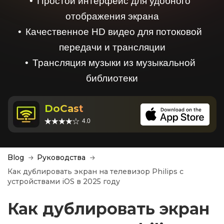
Простой интерфейс для удобного
отображения экрана
Качественное HD видео для потоковой
передачи и трансляции
Трансляция музыки из музыкальной
библиотеки
DoCast
4.0
Blog
Руководства
Как дублировать экран на телевизор Philips с
устройствами iOS в 2025 году
Как дублировать экран