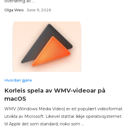
overføring av ...
Olga Weis
June 9, 2026
Hvordan gjøre
Korleis spela av WMV-videoar på
macOS
WMV (Windows Media Video) er eit populært videoformat
utvikla av Microsoft. Likevel støttar ikkje operativsystemet
til Apple det som standard, noko som ...