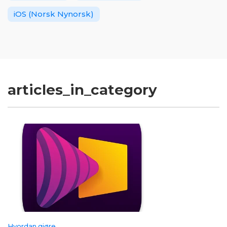
iOS (Norsk Nynorsk)
articles_in_category
Hvordan gjøre