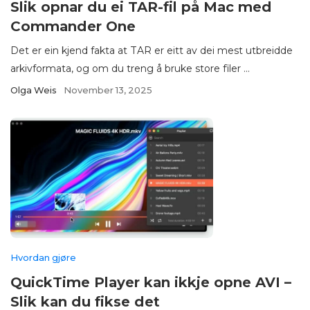
Slik opnar du ei TAR-fil på Mac med
Commander One
Det er ein kjend fakta at TAR er eitt av dei mest utbreidde
arkivformata, og om du treng å bruke store filer ...
Olga Weis
November 13, 2025
Hvordan gjøre
QuickTime Player kan ikkje opne AVI –
Slik kan du fikse det