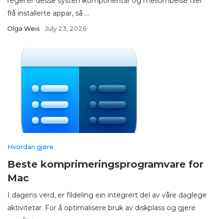
regel er desse systemkomponentar og mellombelse filer
frå installerte appar, så ...
Olga Weis
July 23, 2026
Hvordan gjøre
Beste komprimeringsprogramvare for
Mac
I dagens verd, er fildeling ein integrert del av våre daglege
aktivitetar. For å optimalisere bruk av diskplass og gjere