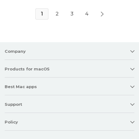
1
2
3
4
Company
Products for macOS
Best Mac apps
Support
Policy