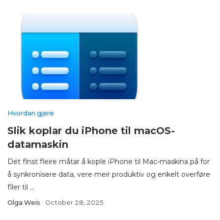
Hvordan gjøre
Slik koplar du iPhone til macOS-
datamaskin
Det finst fleire måtar å kople iPhone til Mac-maskina på for
å synkronisere data, vere meir produktiv og enkelt overføre
filer til ...
Olga Weis
October 28, 2025