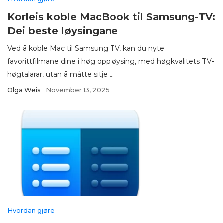
Korleis koble MacBook til Samsung-TV:
Dei beste løysingane
Ved å koble Mac til Samsung TV, kan du nyte
favorittfilmane dine i høg oppløysing, med høgkvalitets TV-
høgtalarar, utan å måtte sitje ...
Olga Weis
November 13, 2025
Hvordan gjøre