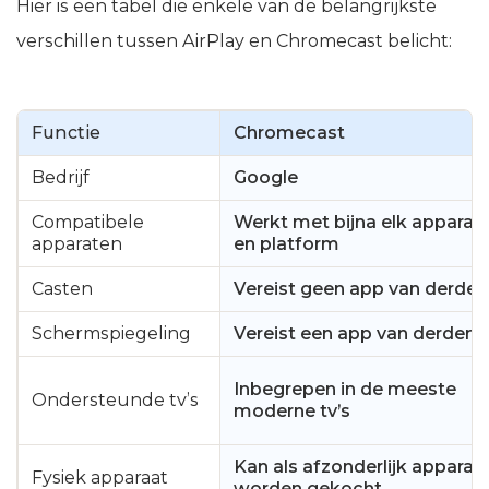
Hier is een tabel die enkele van de belangrijkste
verschillen tussen AirPlay en Chromecast belicht:
Functie
Chromecast
Bedrijf
Google
Compatibele
Werkt met bijna elk apparaa
apparaten
en platform
Casten
Vereist geen app van derden
Schermspiegeling
Vereist een app van derden
Inbegrepen in de meeste
Ondersteunde tv’s
moderne tv’s
Kan als afzonderlijk apparaa
Fysiek apparaat
worden gekocht