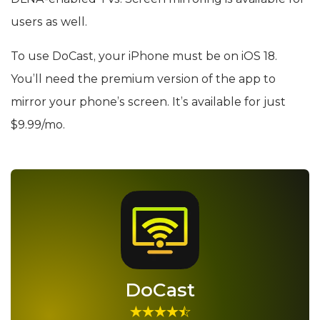
users as well.
To use DoCast, your iPhone must be on iOS 18.
You’ll need the premium version of the app to
mirror your phone’s screen. It’s available for just
$9.99/mo.
DoCast