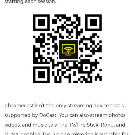
starting each session.
Chromecast isn’t the only streaming device that’s
supported by DoCast. You can also stream photos,
videos, and music to a Fire TV/Fire Stick, Roku, and
DLNA-enabled TVs. Screen mirroring is available for