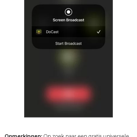
Opmerkingen:
Op zoek naar een gratis universele