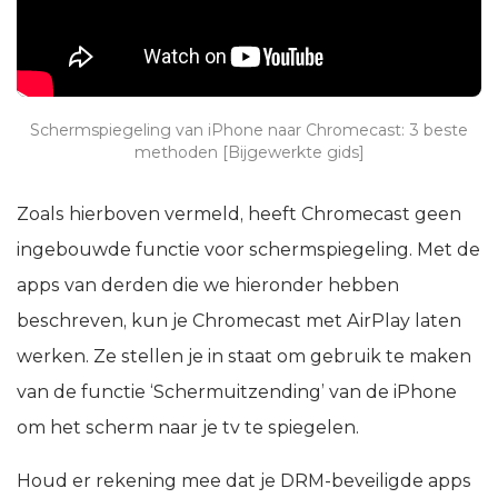
Schermspiegeling van iPhone naar Chromecast: 3 beste
methoden [Bijgewerkte gids]
Zoals hierboven vermeld, heeft Chromecast geen
ingebouwde functie voor schermspiegeling. Met de
apps van derden die we hieronder hebben
beschreven, kun je Chromecast met AirPlay laten
werken. Ze stellen je in staat om gebruik te maken
van de functie ‘Schermuitzending’ van de iPhone
om het scherm naar je tv te spiegelen.
Houd er rekening mee dat je DRM-beveiligde apps