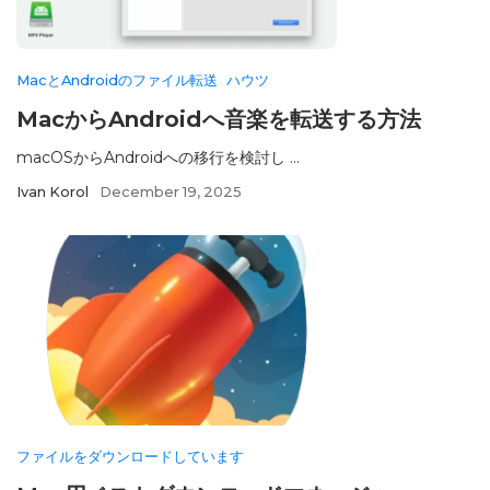
MacとAndroidのファイル転送
ハウツ
MacからAndroidへ音楽を転送する方法
macOSからAndroidへの移行を検討し ...
Ivan Korol
December 19, 2025
ファイルをダウンロードしています