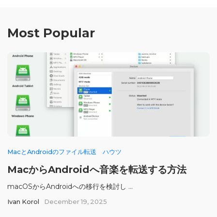
Most Popular
MacとAndroidのファイル転送
ハウツ
MacからAndroidへ音楽を転送する方法
macOSからAndroidへの移行を検討し ...
Ivan Korol
December 19, 2025