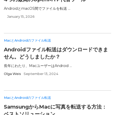
AndroidとmacOS間でファイルを転送 ...
January 15, 2026
MacとAndroidのファイル転送
Androidファイル転送はダウンロードできま
せん。どうしましたか？
長年にわたり、MacユーザーはAndroid ...
Olga Weis
September 13, 2024
MacとAndroidのファイル転送
SamsungからMacに写真を転送する方法：
ベストソリューション