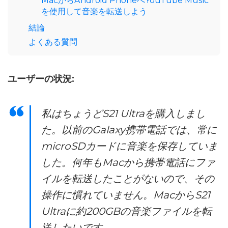
MacからAndroid PhoneへYouTube Music
を使用して音楽を転送しよう
結論
よくある質問
ユーザーの状況:
私はちょうどS21 Ultraを購入しまし
た。以前のGalaxy携帯電話では、常に
microSDカードに音楽を保存していま
した。何年もMacから携帯電話にファ
イルを転送したことがないので、その
操作に慣れていません。MacからS21
Ultraに約200GBの音楽ファイルを転
送したいです。