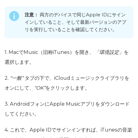
注意：
両方のデバイスで同じApple IDにサイン
インしていること、そして最新バージョンのアプ
リを実行していることを確認してください。
1. MacでMusic（旧称iTunes）を開き、
「環境設定」
を
選択します。
2.
“一般”
タブの下で、iCloudミュージックライブラリを
オンにして、
“OK”
をクリックします。
3. AndroidフォンにApple Musicアプリをダウンロード
してください。
4. これで、Apple IDでサインインすれば、iTunesの音楽