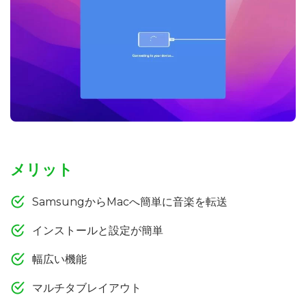
メリット
SamsungからMacへ簡単に音楽を転送
インストールと設定が簡単
幅広い機能
マルチタブレイアウト