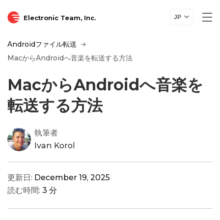
Electronic Team, Inc.
JP
Androidファイル転送
MacからAndroidへ音楽を転送する方法
MacからAndroidへ音楽を
転送する方法
執筆者
Ivan Korol
更新日:
December 19, 2025
読む時間:
3 分