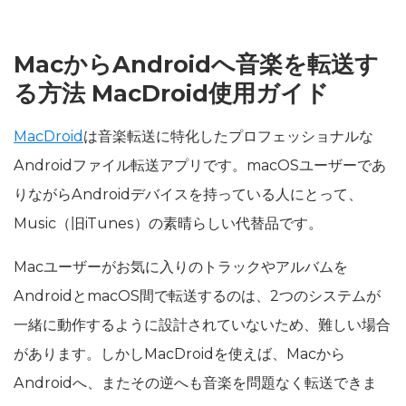
MacからAndroidへ音楽を転送す
る方法 MacDroid使用ガイド
MacDroid
は音楽転送に特化したプロフェッショナルな
Androidファイル転送アプリです。macOSユーザーであ
りながらAndroidデバイスを持っている人にとって、
Music（旧iTunes）の素晴らしい代替品です。
Macユーザーがお気に入りのトラックやアルバムを
AndroidとmacOS間で転送するのは、2つのシステムが
一緒に動作するように設計されていないため、難しい場合
があります。しかしMacDroidを使えば、Macから
Androidへ、またその逆へも音楽を問題なく転送できま