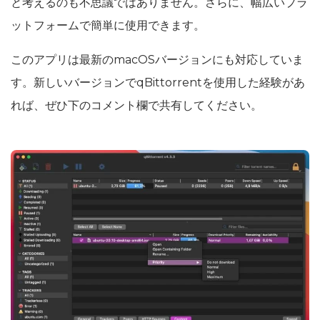
と考えるのも不思議ではありません。さらに、幅広いプラ
ットフォームで簡単に使用できます。
このアプリは最新のmacOSバージョンにも対応していま
す。新しいバージョンでqBittorrentを使用した経験があ
れば、ぜひ下のコメント欄で共有してください。