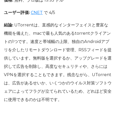
価格:
無料、プロ版は 19.95 ドル
ユーザー評価:
CNET
で 4/5
結論:
UTorrentは、直感的なインターフェイスと豊富な
機能を備えた、macで最も人気のあるtorrentクライアン
トの1つです。速度と帯域幅の上限、独自のAndroidアプ
リを介したリモートダウンロード管理、RSSフィードを提
供しています。無料版を選択するか、アップグレードを選
択して広告を削除し、高度なセキュリティや、さらには
VPNを選択することもできます。残念ながら、UTorrent
は、広告があるせいか、いくつかのウイルス対策ソフトウ
ェアによってフラグが立てられているため、どれほど安全
に使用できるのかは不明です。