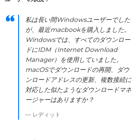
私は長い間Windowsユーザーでした
が、最近macbookを購入しました。
Windowsでは、すべてのダウンロー
ドにIDM（Internet Download
Manager）を使用していました。
macOSでダウンロードの再開、ダウ
ンロードアドレスの更新、複数接続に
対応した似たようなダウンロードマネ
ージャーはありますか？
— レディット