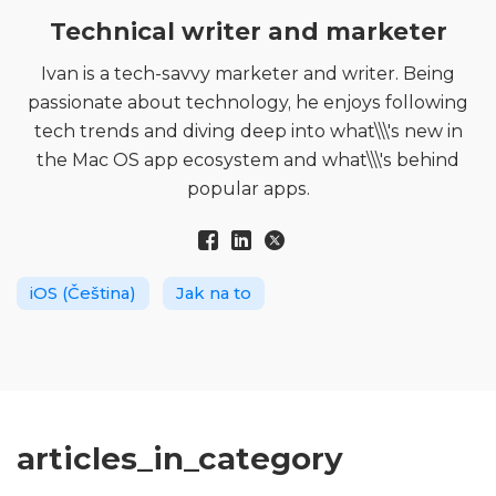
Technical writer and marketer
Ivan is a tech-savvy marketer and writer. Being
passionate about technology, he enjoys following
tech trends and diving deep into what\\\'s new in
the Mac OS app ecosystem and what\\\'s behind
popular apps.
iOS (Čeština)
Jak na to
articles_in_category