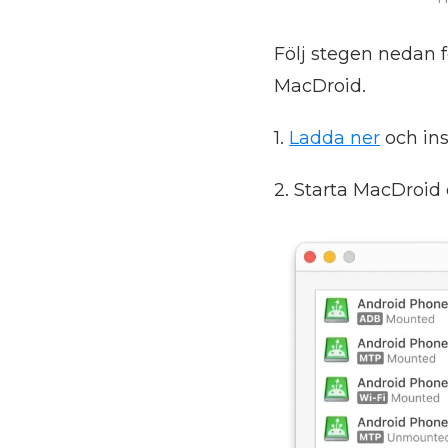
Följ stegen nedan f
MacDroid.
1.
Ladda ner
och ins
2. Starta MacDroid 