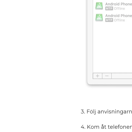
3. Följ anvisningar
4. Kom åt telefonen