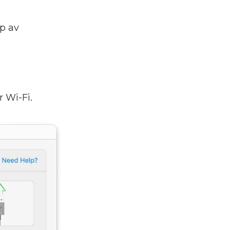
p av
 Wi-Fi.