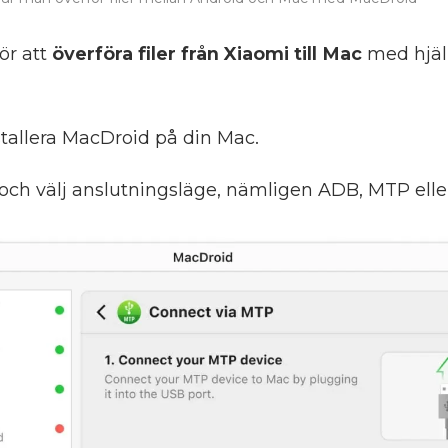
ör att
överföra filer från Xiaomi till Mac
med hjäl
tallera MacDroid på din Mac.
och välj anslutningsläge, nämligen ADB, MTP eller