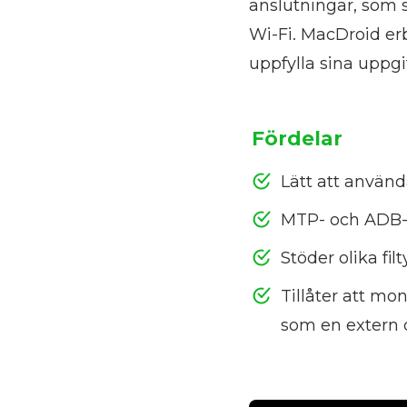
anslutningar, som s
Wi-Fi. MacDroid er
uppfylla sina uppgi
Fördelar
Lätt att använ
MTP- och ADB-
Stöder olika fil
Tillåter att mo
som en extern 