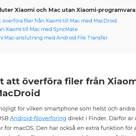
luter Xiaomi och Mac utan Xiaomi-programvara
t överföra filer från Xiaomi till Mac med MacDroid
från Xiaomi till Mac med SyncMate
i Mac-anslutning med Android File Transfer
 att överföra filer från Xiaomi
acDroid
öjligt för vilken smartphone som helst och andra
 USB
Android-filöverföring
direkt i Finder. Därför är
r för macOS. Den har också en extra funktion för