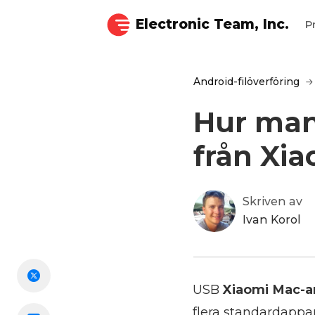
Electronic Team, Inc.
P
Android-filöverföring
Hur man 
från Xia
Skriven av
Ivan Korol
USB
Xiaomi Mac-a
flera standardappar