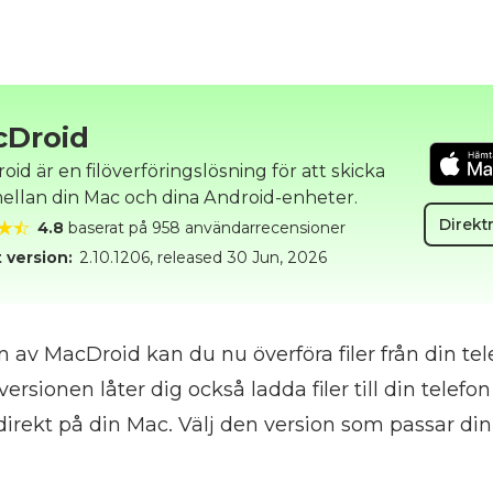
cDroid
id är en filöverföringslösning för att skicka
 mellan din Mac och dina Android-enheter.
Direkt
4.8
baserat på 958 användarrecensioner
 version:
2.10.1206
, released
30 Jun, 2026
 av MacDroid kan du nu överföra filer från din telef
ersionen låter dig också ladda filer till din telefo
 direkt på din Mac. Välj den version som passar din 