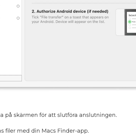
na på skärmen för att slutföra anslutningen.
s filer med din Macs Finder-app.