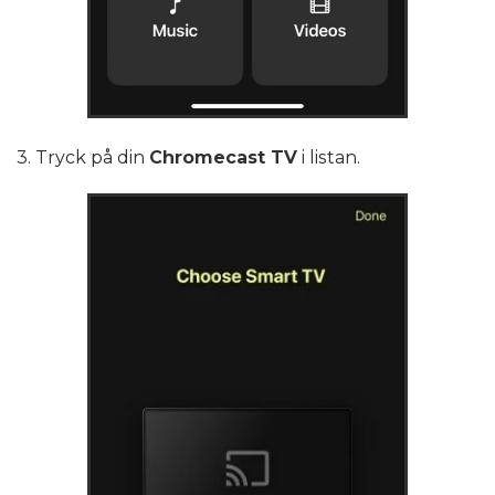
3. Tryck på din
Chromecast TV
i listan.