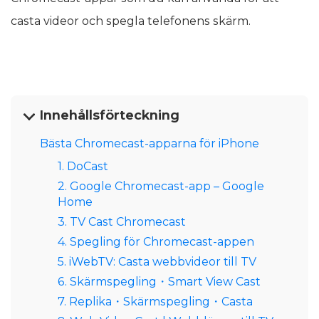
casta videor och spegla telefonens skärm.
Innehållsförteckning
Bästa Chromecast-apparna för iPhone
1. DoCast
2. Google Chromecast-app – Google
Home
3. TV Cast Chromecast
4. Spegling för Chromecast-appen
5. iWebTV: Casta webbvideor till TV
6. Skärmspegling・Smart View Cast
7. Replika・Skärmspegling・Casta