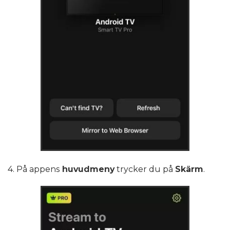
4. På appens
huvudmeny
trycker du på
Skärm
.