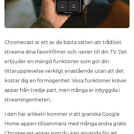
Chromecast är ett av de bästa sätten att trådlöst
streama dina favoritfilmer och -serier till din TV. Det
erbjuder en mängd funktioner som gör din
tittarupplevelse verkligt enastående utan att det
kostar dig en förmögenhet. Vissa funktioner kräver
appar från tredje part, men många är inbyggda i
streamingenheten.
I den här artikeln kommer vi att granska Google
Home-appen tillsammans med många andra gratis
Chromecast-appar som du kan använda för att