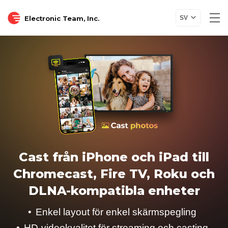
Electronic Team, Inc.
SV
Cast från iPhone och iPad till
Chromecast, Fire TV, Roku och
DLNA-kompatibla enheter
Enkel layout för enkel skärmspegling
HD-videokvalitet för streaming och casting