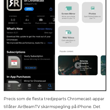
Precis som de flesta tredjeparts Chromecast-appar
tillåter AirBeamTV skärmspegling på iPhone. Det