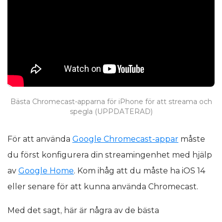
Bästa Chromecast-apparna för iPhone för att streama och
spegla (UPPDATERAD)
För att använda
Google Chromecast-appar
måste
du först konfigurera din streamingenhet med hjälp
av
Google Home
. Kom ihåg att du måste ha iOS 14
eller senare för att kunna använda Chromecast.
Med det sagt, här är några av de bästa