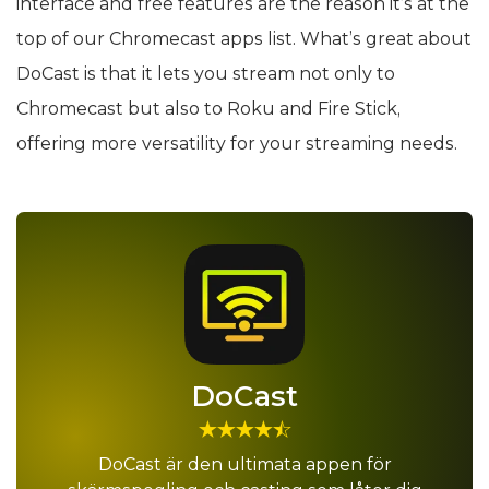
interface and free features are the reason it’s at the
top of our Chromecast apps list. What’s great about
DoCast is that it lets you stream not only to
Chromecast but also to Roku and Fire Stick,
offering more versatility for your streaming needs.
DoCast
DoCast är den ultimata appen för