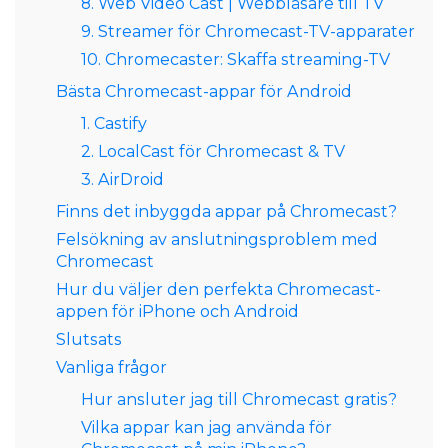
8. Web Video Cast | Webbläsare till TV
9. Streamer för Chromecast-TV-apparater
10. Chromecaster: Skaffa streaming-TV
Bästa Chromecast-appar för Android
1. Castify
2. LocalCast för Chromecast & TV
3. AirDroid
Finns det inbyggda appar på Chromecast?
Felsökning av anslutningsproblem med
Chromecast
Hur du väljer den perfekta Chromecast-
appen för iPhone och Android
Slutsats
Vanliga frågor
Hur ansluter jag till Chromecast gratis?
Vilka appar kan jag använda för