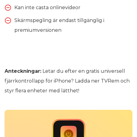
Kan inte casta onlinevideor
Skärmspegling är endast tillgänglig i
premiumversionen
Anteckningar:
Letar du efter en gratis universell
fjärrkontrollapp för iPhone? Ladda ner TVRem och
styr flera enheter med lätthet!