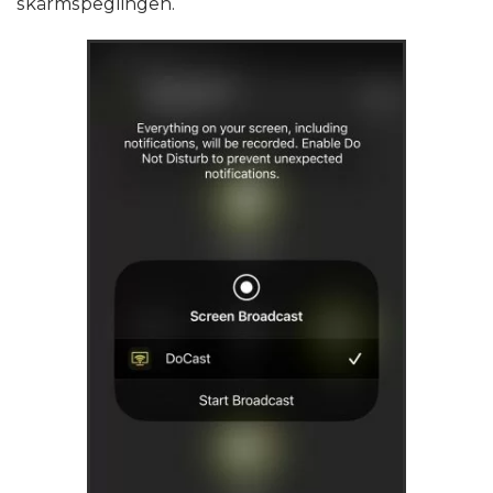
skärmspeglingen.