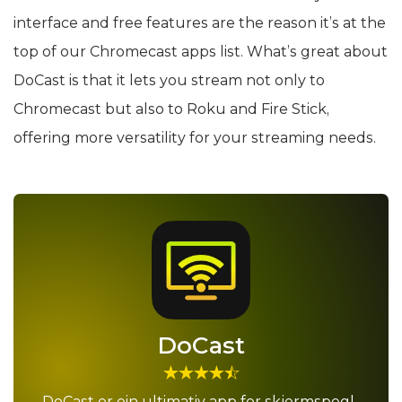
interface and free features are the reason it’s at the
top of our Chromecast apps list. What’s great about
DoCast is that it lets you stream not only to
Chromecast but also to Roku and Fire Stick,
offering more versatility for your streaming needs.
DoCast
DoCast er ein ultimativ app for skjermspegl­