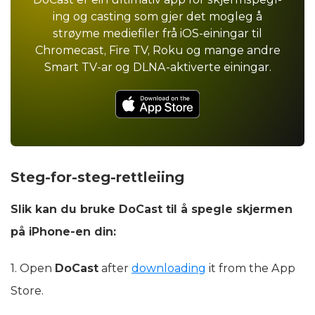
ing og casting som gjer det mogleg å
strøyme mediefiler frå iOS-einingar til
Chromecast, Fire TV, Roku og mange andre
Smart TV-ar og DLNA-aktiverte einingar.
Steg-for-steg-rettleiing
Slik kan du bruke DoCast til å spegle skjermen
på iPhone-en din:
1. Open
DoCast
after
downloading
it from the App
Store.