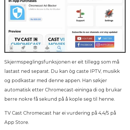
Skjermspeglingsfunksjonen er eit tillegg som må
lastast ned separat. Du kan òg caste IPTV, musikk
og podkastar med denne appen. Han søkjer
automatisk etter Chromecast-eininga di og brukar
berre nokre få sekund på å kople seg til henne.
TV Cast Chromecast har ei vurdering på 4,4/5 på
App Store.