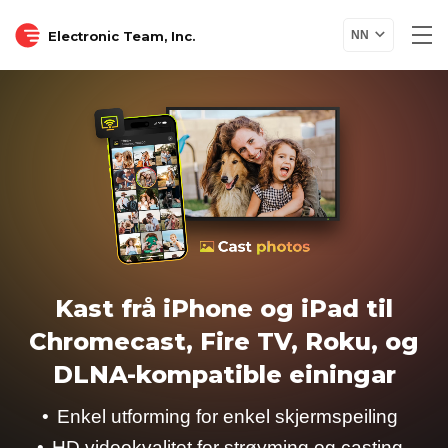
Electronic Team, Inc.
NN
Kast frå iPhone og iPad til
Chromecast, Fire TV, Roku, og
DLNA-kompatible einingar
Enkel utforming for enkel skjermspeiling
HD videokvalitet for strøyming og casting