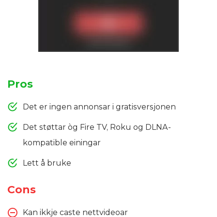
Pros
Det er ingen annonsar i gratisversjonen
Det støttar òg Fire TV, Roku og DLNA-
kompatible einingar
Lett å bruke
Cons
Kan ikkje caste nettvideoar