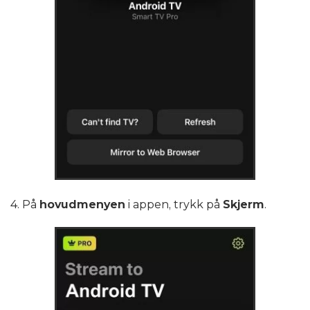
4. På
hovudmenyen
i appen, trykk på
Skjerm
.