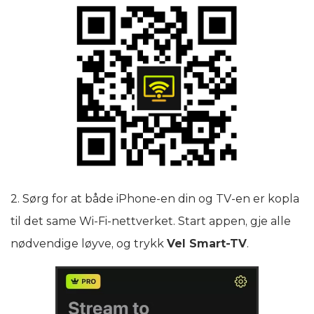
2. Sørg for at både iPhone-en din og TV-en er kopla
til det same Wi‑Fi-nettverket. Start appen, gje alle
nødvendige løyve, og trykk
Vel Smart-TV
.