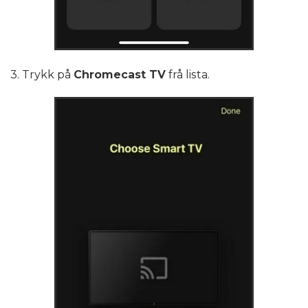
3. Trykk på
Chromecast TV
frå lista.