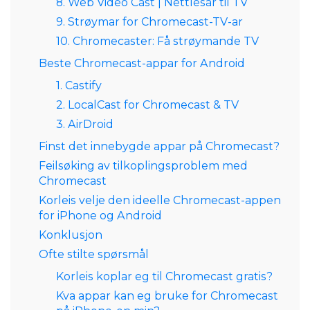
8. Web Video Cast | Nettlesar til TV
9. Strøymar for Chromecast-TV-ar
10. Chromecaster: Få strøymande TV
Beste Chromecast-appar for Android
1. Castify
2. LocalCast for Chromecast & TV
3. AirDroid
Finst det innebygde appar på Chromecast?
Feilsøking av tilkoplingsproblem med
Chromecast
Korleis velje den ideelle Chromecast-appen
for iPhone og Android
Konklusjon
Ofte stilte spørsmål
Korleis koplar eg til Chromecast gratis?
Kva appar kan eg bruke for Chromecast