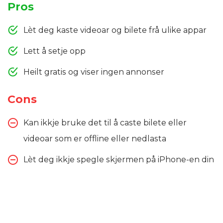
Pros
Lèt deg kaste videoar og bilete frå ulike appar
Lett å setje opp
Heilt gratis og viser ingen annonser
Cons
Kan ikkje bruke det til å caste bilete eller
videoar som er offline eller nedlasta
Lèt deg ikkje spegle skjermen på iPhone-en din