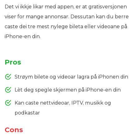
Det vi ikkje likar med appen, er at gratisversjonen
viser for mange annonsar. Dessutan kan du berre
caste dei tre mest nylege bileta eller videoane på
iPhone-en din.
Pros
Strøym bilete og videoar lagra på iPhonen din
Lèt deg spegle skjermen på iPhone-en din
Kan caste nettvideoar, IPTV, musikk og
podkastar
Cons