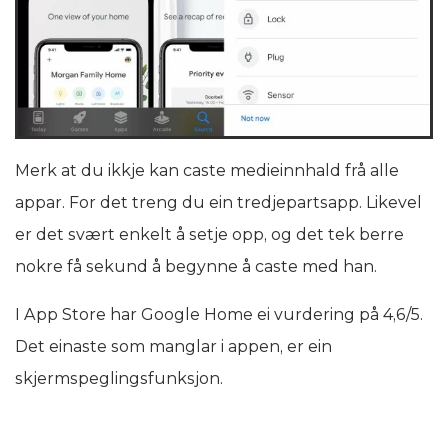
Merk at du ikkje kan caste medieinnhald frå alle
appar. For det treng du ein tredjepartsapp. Likevel
er det svært enkelt å setje opp, og det tek berre
nokre få sekund å begynne å caste med han.
I App Store har Google Home ei vurdering på 4,6/5.
Det einaste som manglar i appen, er ein
skjermspeglingsfunksjon.