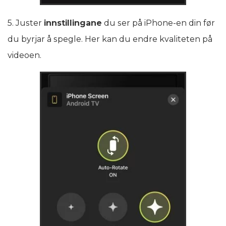
5. Juster
innstillingane
du ser på iPhone-en din før
du byrjar å spegle. Her kan du endre kvaliteten på
videoen.