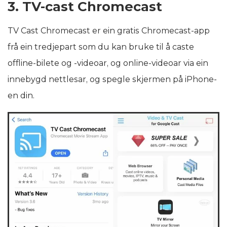
3. TV-cast Chromecast
TV Cast Chromecast er ein gratis Chromecast-app
frå ein tredjepart som du kan bruke til å caste
offline-bilete og -videoar, og online-videoar via ein
innebygd nettlesar, og spegle skjermen på iPhone-
en din.