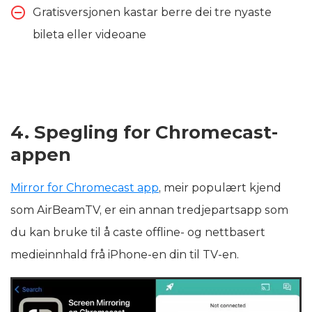
Gratisversjonen kastar berre dei tre nyaste
bileta eller videoane
4. Spegling for Chromecast-
appen
Mirror for Chromecast app
, meir populært kjend
som AirBeamTV, er ein annan tredjepartsapp som
du kan bruke til å caste offline- og nettbasert
medieinnhald frå iPhone-en din til TV-en.