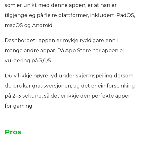
som er unikt med denne appen, er at han er
tilgjengeleg på fleire plattformer, inkludert iPadOS,
macOS og Android.
Dashbordet i appen er mykje ryddigare enn i
mange andre appar. På App Store har appen ei
vurdering på 3,0/5.
Du vil ikkje høyre lyd under skjermspeiling dersom
du brukar gratisversjonen, og det er ein forseinking
på 2–3 sekund, så det er ikkje den perfekte appen
for gaming.
Pros