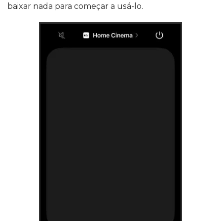
baixar nada para começar a usá-lo.