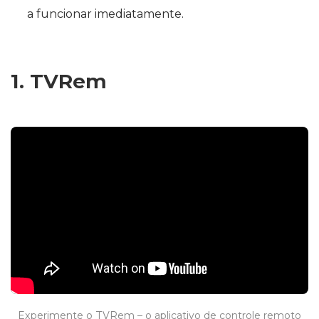
a funcionar imediatamente.
1. TVRem
Experimente o TVRem – o aplicativo de controle remoto