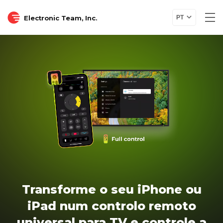
Electronic Team, Inc.
PT
Transforme o seu iPhone ou
iPad num controlo remoto
universal para TV e controle a