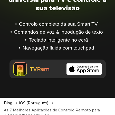
sua televisão
Controlo completo da sua Smart TV
Comandos de voz & introdução de texto
Teclado inteligente no ecrã
Navegação fluida com touchpad
TVRem
Blog
iOS (Português)
As 7 Melhores Aplicações de Controlo Remoto para