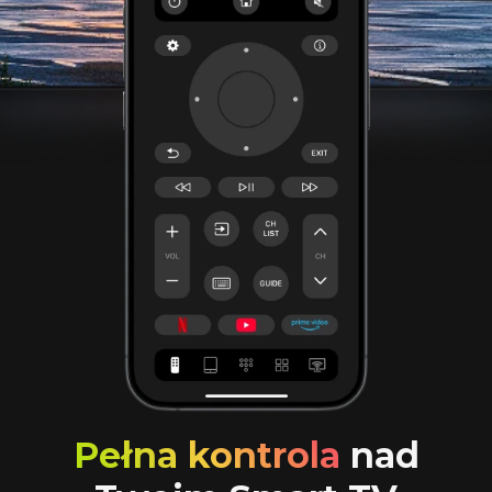
Pełna kontrola
nad