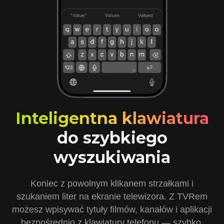
Inteligentna klawiatura
do szybkiego
wyszukiwania
Koniec z powolnym klikanem strzałkami i
szukaniem liter na ekranie telewizora. Z TVRem
możesz wpisywać tytuły filmów, kanałów i aplikacji
bezpośrednio z klawiatury telefonu — szybko,