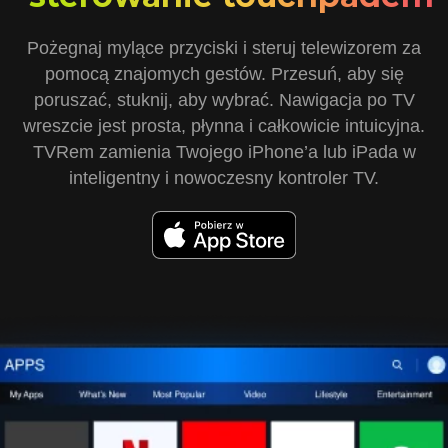
Pożegnaj mylące przyciski i steruj telewizorem za
pomocą znajomych gestów. Przesuń, aby się
poruszać, stuknij, aby wybrać. Nawigacja po TV
wreszcie jest prosta, płynna i całkowicie intuicyjna.
TVRem zamienia Twojego iPhone’a lub iPada w
inteligentny i nowoczesny kontroler TV.