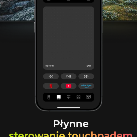
Płynne
sterowanie touchpadem