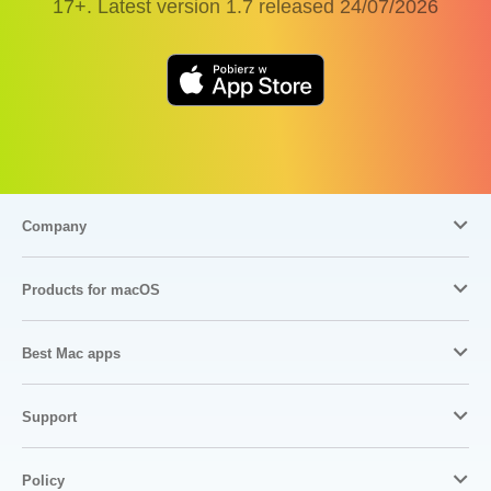
17+. Latest version
1.7
released
24/07/2026
Company
Products for macOS
Best Mac apps
Support
Policy