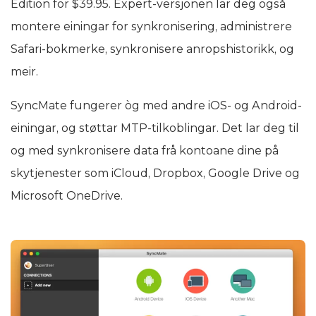
Edition for $39.95. Expert-versjonen lar deg også
montere einingar for synkronisering, administrere
Safari-bokmerke, synkronisere anropshistorikk, og
meir.
SyncMate fungerer òg med andre iOS- og Android-
einingar, og støttar MTP-tilkoblingar. Det lar deg til
og med synkronisere data frå kontoane dine på
skytjenester som iCloud, Dropbox, Google Drive og
Microsoft OneDrive.