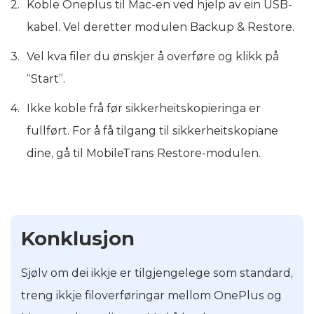
Koble Oneplus til Mac-en ved hjelp av ein USB-
kabel. Vel deretter modulen Backup & Restore.
Vel kva filer du ønskjer å overføre og klikk på
“Start”.
Ikke koble frå før sikkerheitskopieringa er
fullført. For å få tilgang til sikkerheitskopiane
dine, gå til MobileTrans Restore-modulen.
Konklusjon
Sjølv om dei ikkje er tilgjengelege som standard,
treng ikkje filoverføringar mellom OnePlus og