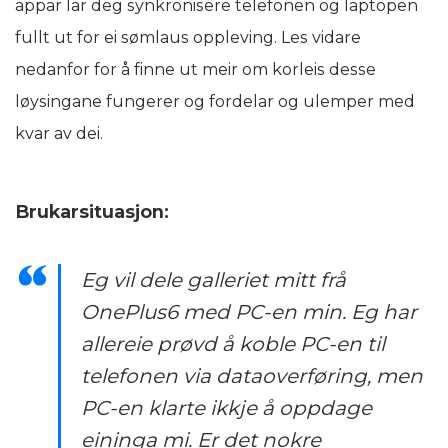
appar lar deg synkronisere telefonen og laptopen
fullt ut for ei sømlaus oppleving. Les vidare
nedanfor for å finne ut meir om korleis desse
løysingane fungerer og fordelar og ulemper med
kvar av dei.
Brukarsituasjon:
Eg vil dele galleriet mitt frå
OnePlus6 med PC-en min. Eg har
allereie prøvd å koble PC-en til
telefonen via dataoverføring, men
PC-en klarte ikkje å oppdage
eininga mi. Er det nokre