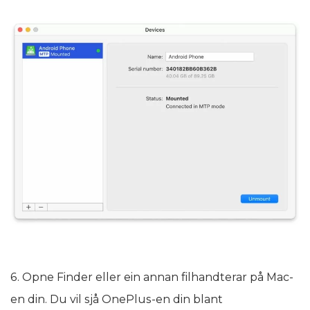
6. Opne Finder eller ein annan filhandterar på Mac-
en din. Du vil sjå OnePlus-en din blant