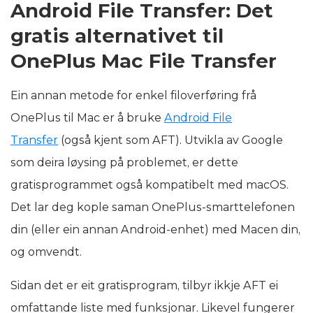
Android File Transfer: Det
gratis alternativet til
OnePlus Mac File Transfer
Ein annan metode for enkel filoverføring frå
OnePlus til Mac er å bruke
Android File
Transfer
(også kjent som AFT). Utvikla av Google
som deira løysing på problemet, er dette
gratisprogrammet også kompatibelt med macOS.
Det lar deg kople saman OnePlus-smarttelefonen
din (eller ein annan Android-enhet) med Macen din,
og omvendt.
Sidan det er eit gratisprogram, tilbyr ikkje AFT ei
omfattande liste med funksjonar. Likevel fungerer