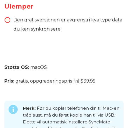
Ulemper
Den gratisversjonen er avgrensa i kva type data
du kan synkronisere
Støtta OS:
macOS
Pris:
gratis, oppgraderingspris frå $39.95
Merk:
Før du koplar telefonen din til Mac-en
trådlaust, må du først kople han til via USB.
Dette vil automatisk installere SyncMate-