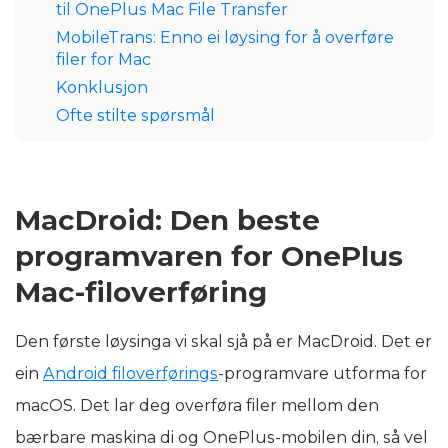
til OnePlus Mac File Transfer
MobileTrans: Enno ei løysing for å overføre
filer for Mac
Konklusjon
Ofte stilte spørsmål
MacDroid: Den beste
programvaren for OnePlus
Mac-filoverføring
Den første løysinga vi skal sjå på er MacDroid. Det er
ein
Android filoverførings
-programvare utforma for
macOS. Det lar deg overføra filer mellom den
bærbare maskina di og OnePlus-mobilen din, så vel