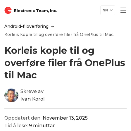
Electronic Team, Inc.
NN
Android-filoverføring
Korleis kople til og overføre filer frå OnePlus til Mac
Korleis kople til og
overføre filer frå OnePlus
til Mac
Skreve av
Ivan Korol
Oppdatert den:
November 13, 2025
Tid å lese:
9 minuttar