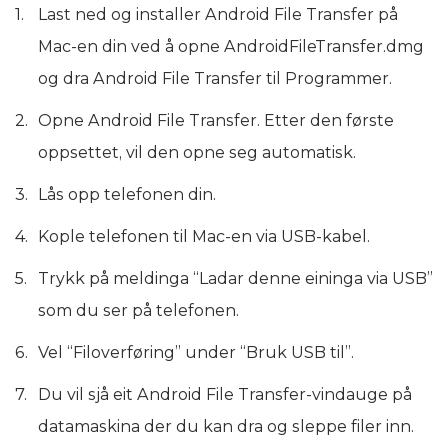
Last ned og installer Android File Transfer på
Mac-en din ved å opne AndroidFileTransfer.dmg
og dra Android File Transfer til Programmer.
Opne Android File Transfer. Etter den første
oppsettet, vil den opne seg automatisk.
Lås opp telefonen din.
Kople telefonen til Mac-en via USB-kabel.
Trykk på meldinga “Ladar denne eininga via USB”
som du ser på telefonen.
Vel “Filoverføring” under “Bruk USB til”.
Du vil sjå eit Android File Transfer-vindauge på
datamaskina der du kan dra og sleppe filer inn.