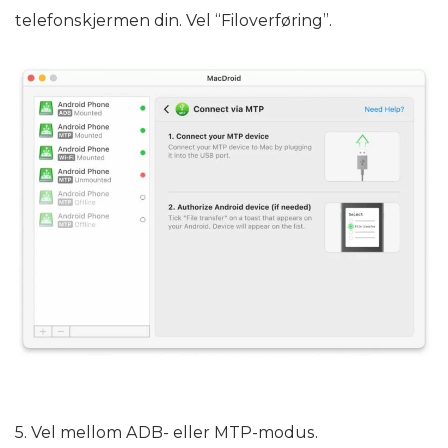
telefonskjermen din. Vel “Filoverføring”.
5. Vel mellom ADB- eller MTP-modus.