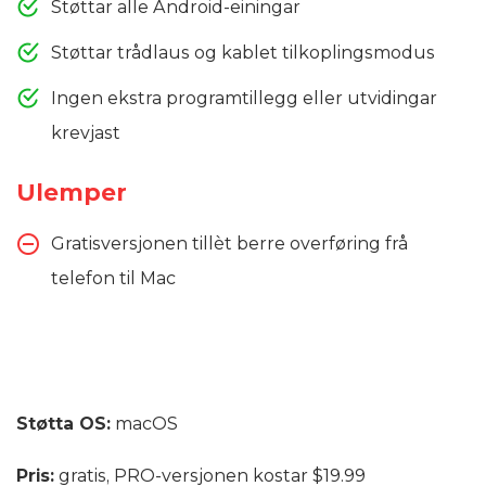
Støttar alle Android-einingar
Støttar trådlaus og kablet tilkoplingsmodus
Ingen ekstra programtillegg eller utvidingar
krevjast
Ulemper
Gratisversjonen tillèt berre overføring frå
telefon til Mac
Støtta OS:
macOS
Pris:
gratis, PRO-versjonen kostar $19.99