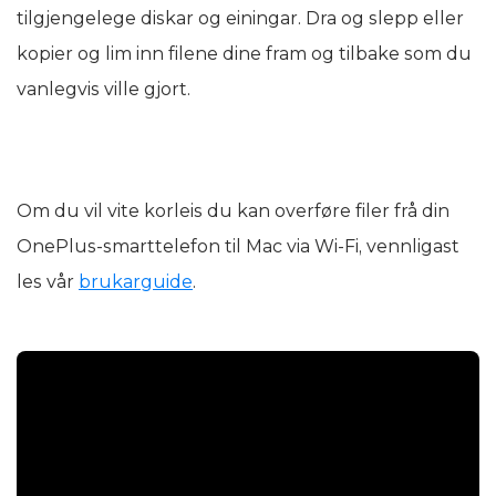
tilgjengelege diskar og einingar. Dra og slepp eller
kopier og lim inn filene dine fram og tilbake som du
vanlegvis ville gjort.
Om du vil vite korleis du kan overføre filer frå din
OnePlus-smarttelefon til Mac via Wi-Fi, vennligast
les vår
brukarguide
.