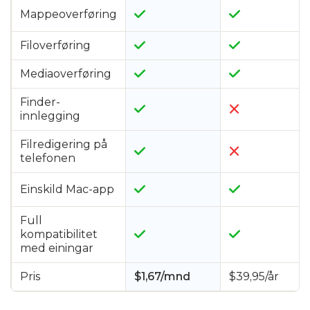
Mappeoverføring
Filoverføring
Mediaoverføring
Finder-
innlegging
Filredigering på
telefonen
Einskild Mac-app
Full
kompatibilitet
med einingar
Pris
$1,67/mnd
$39,95/år