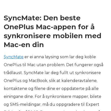
SyncMate: Den beste
OnePlus Mac-appen for å
synkronisere mobilen med
Mac-en din
SyncMate
er ei anna løysing som lar deg koble
OnePlus til Mac utan problem. Det fungerer også
trådlaust. SyncMate lar deg fullt ut synkronisere
OnePlus og MacBook, slik at kalenderavtalene,
kontaktene og filene dine er oppdaterte på alle
einingane dine. For å synkronisere mapper, bilete
og SMS-meldingar, må du oppgradere til Expert