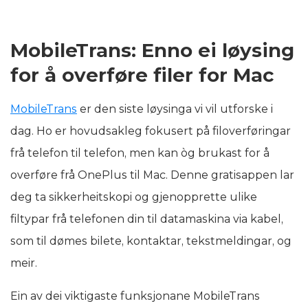
MobileTrans: Enno ei løysing
for å overføre filer for Mac
MobileTrans
er den siste løysinga vi vil utforske i
dag. Ho er hovudsakleg fokusert på filoverføringar
frå telefon til telefon, men kan òg brukast for å
overføre frå OnePlus til Mac. Denne gratisappen lar
deg ta sikkerheitskopi og gjenopprette ulike
filtypar frå telefonen din til datamaskina via kabel,
som til dømes bilete, kontaktar, tekstmeldingar, og
meir.
Ein av dei viktigaste funksjonane MobileTrans