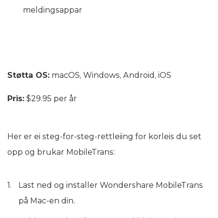
meldingsappar
Støtta OS:
macOS, Windows, Android, iOS
Pris:
$29.95 per år
Her er ei steg-for-steg-rettleiing for korleis du set
opp og brukar MobileTrans:
Last ned og installer Wondershare MobileTrans
på Mac-en din.