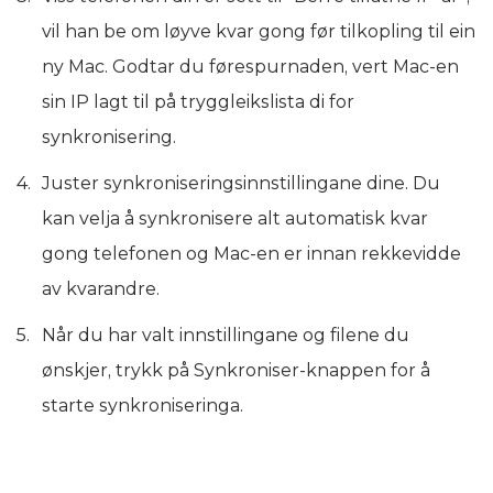
vil han be om løyve kvar gong før tilkopling til ein
ny Mac. Godtar du førespurnaden, vert Mac-en
sin IP lagt til på tryggleikslista di for
synkronisering.
Juster synkroniseringsinnstillingane dine. Du
kan velja å synkronisere alt automatisk kvar
gong telefonen og Mac-en er innan rekkevidde
av kvarandre.
Når du har valt innstillingane og filene du
ønskjer, trykk på Synkroniser-knappen for å
starte synkroniseringa.