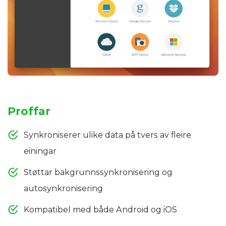
Proffar
Synkroniserer ulike data på tvers av fleire
einingar
Støttar bakgrunnssynkronisering og
autosynkronisering
Kompatibel med både Android og iOS