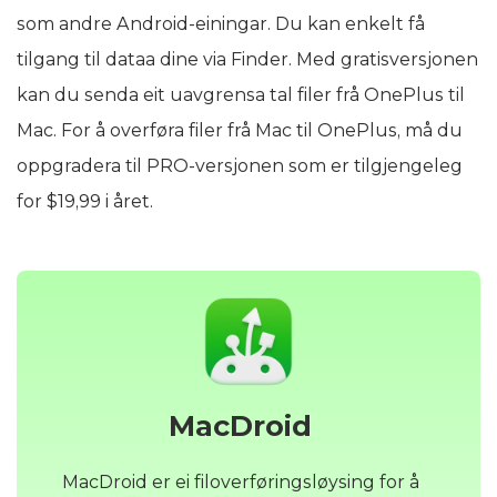
som andre Android-einingar. Du kan enkelt få
tilgang til dataa dine via Finder. Med gratisversjonen
kan du senda eit uavgrensa tal filer frå OnePlus til
Mac. For å overføra filer frå Mac til OnePlus, må du
oppgradera til PRO-versjonen som er tilgjengeleg
for $19,99 i året.
MacDroid
MacDroid er ei filoverføringsløysing for å