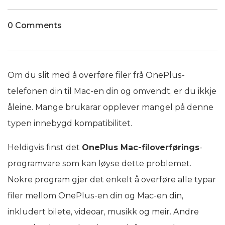
0 Comments
Om du slit med å overføre filer frå OnePlus-
telefonen din til Mac-en din og omvendt, er du ikkje
åleine. Mange brukarar opplever mangel på denne
typen innebygd kompatibilitet.
Heldigvis finst det
OnePlus Mac-filoverførings
-
programvare som kan løyse dette problemet.
Nokre program gjer det enkelt å overføre alle typar
filer mellom OnePlus-en din og Mac-en din,
inkludert bilete, videoar, musikk og meir. Andre