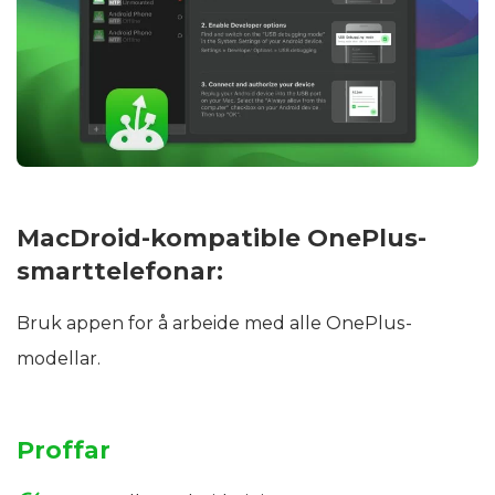
MacDroid-kompatible OnePlus-
smarttelefonar:
Bruk appen for å arbeide med alle OnePlus-
modellar.
Proffar