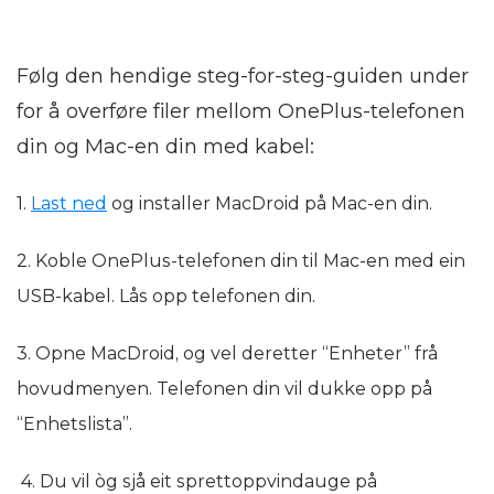
Følg den hendige steg-for-steg-guiden under
for å overføre filer mellom OnePlus-telefonen
din og Mac-en din med kabel:
1.
Last ned
og installer MacDroid på Mac-en din.
2. Koble OnePlus-telefonen din til Mac-en med ein
USB-kabel. Lås opp telefonen din.
3. Opne MacDroid, og vel deretter “Enheter” frå
hovudmenyen. Telefonen din vil dukke opp på
“Enhetslista”.
4. Du vil òg sjå eit sprettoppvindauge på