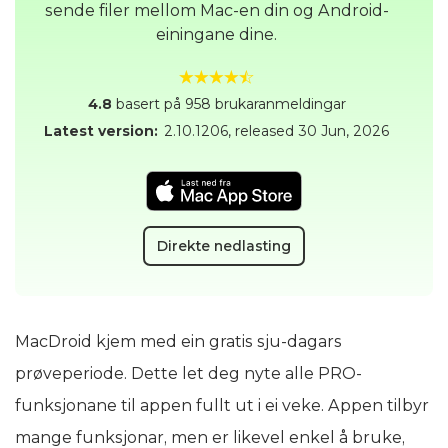
sende filer mellom Mac-en din og Android-
einingane dine.
4.8
basert på 958 brukaranmeldingar
Latest version:
2.10.1206
, released
30 Jun, 2026
Direkte nedlasting
MacDroid kjem med ein gratis sju-dagars
prøveperiode. Dette let deg nyte alle PRO-
funksjonane til appen fullt ut i ei veke. Appen tilbyr
mange funksjonar, men er likevel enkel å bruke,