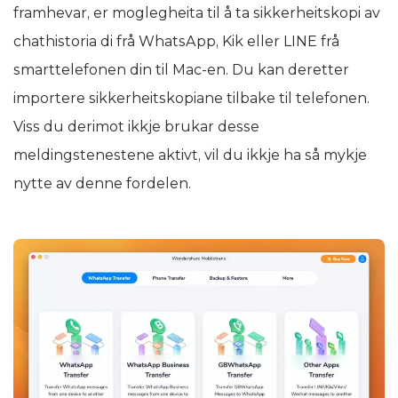
framhevar, er moglegheita til å ta sikkerheitskopi av
chathistoria di frå WhatsApp, Kik eller LINE frå
smarttelefonen din til Mac-en. Du kan deretter
importere sikkerheitskopiane tilbake til telefonen.
Viss du derimot ikkje brukar desse
meldingstenestene aktivt, vil du ikkje ha så mykje
nytte av denne fordelen.