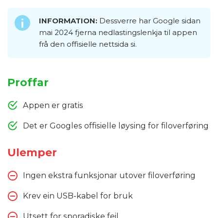
INFORMATION:
Dessverre har Google sidan
mai 2024 fjerna nedlastingslenkja til appen
frå den offisielle nettsida si.
Proffar
Appen er gratis
Det er Googles offisielle løysing for filoverføring
Ulemper
Ingen ekstra funksjonar utover filoverføring
Krev ein USB-kabel for bruk
Utsett for sporadiske feil