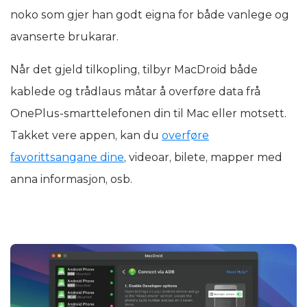
noko som gjer han godt eigna for både vanlege og
avanserte brukarar.
Når det gjeld tilkopling, tilbyr MacDroid både
kablede og trådlaus måtar å overføre data frå
OnePlus-smarttelefonen din til Mac eller motsett.
Takket vere appen, kan du
overføre
favorittsangane dine
, videoar, bilete, mapper med
anna informasjon, osb.