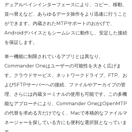
デュアルペインインターフェースにより、コピー、移動、
並べ替えなど、あらゆるデータ操作をより迅速に行うこと
ができます。内蔵されたMTPサポートのおかげで、
Androidデバイスともシームレスに動作し、安定した接続
を保証します。
単一機能に制限されているアプリとは異なり、
Commander Oneはユーザーの可能性を大きく広げま
す。クラウドサービス、ネットワークドライブ、FTP、お
よびSFTPサーバーへの接続、ファイルやアーカイブの管
理、さらには内蔵ターミナルの使用も可能です。この多機
能なアプローチにより、Commander OneはOpenMTP
の代替を求める方だけでなく、Macで本格的なファイルマ
ネージャーを探している方にも便利な選択肢となっていま
す。