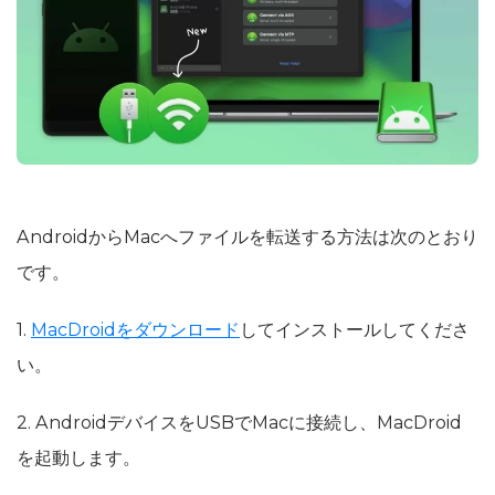
AndroidからMacへファイルを転送する方法は次のとおり
です。
1.
MacDroidをダウンロード
してインストールしてくださ
い。
2. AndroidデバイスをUSBでMacに接続し、MacDroid
を起動します。