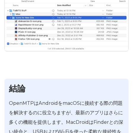
結論
OpenMTPはAndroidをmacOSに接続する際の問題
を解決するのに役立ちますが、最新のアプリはさらに
多くの機能を提供します。MacDroidはFinderとの深
い統合と、USBおよびWi-Fiを使った柔軟な接続性を