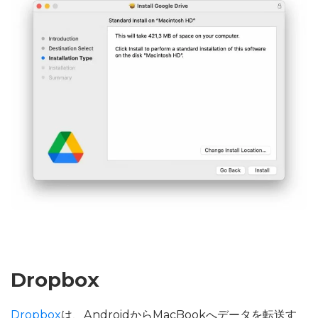
Dropbox
Dropbox
は、AndroidからMacBookへデータを転送す