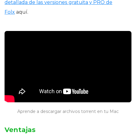
detallada de las versiones gratuita y PRO de
Folx
aquí.
Aprende a descargar archivos torrent en tu Mac
Ventajas