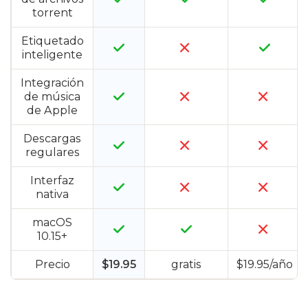
torrent
Etiquetado
inteligente
Integración
de música
de Apple
Descargas
regulares
Interfaz
nativa
macOS
10.15+
Precio
$19.95
gratis
$19.95/año