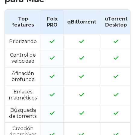
Top
Folx
uTorrent
qBittorrent
features
PRO
Desktop
Priorizando
Control de
velocidad
Afinación
profunda
Enlaces
magnéticos
Búsqueda
de torrents
Creación
de archivos