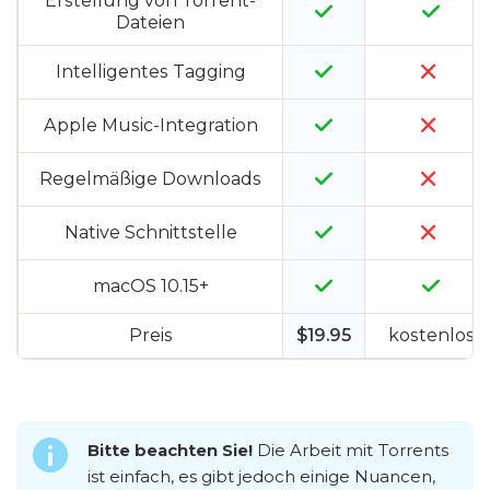
Erstellung von Torrent-
Dateien
Intelligentes Tagging
Apple Music-Integration
Regelmäßige Downloads
Native Schnittstelle
macOS 10.15+
Preis
$19.95
kostenlos
Bitte beachten Sie!
Die Arbeit mit Torrents
ist einfach, es gibt jedoch einige Nuancen,