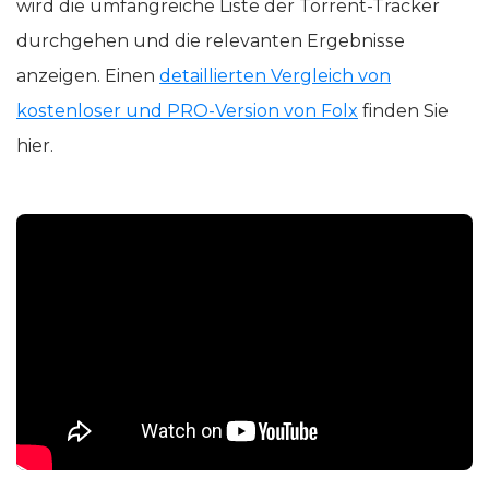
wird die umfangreiche Liste der Torrent-Tracker
durchgehen und die relevanten Ergebnisse
anzeigen. Einen
detaillierten Vergleich von
kostenloser und PRO-Version von Folx
finden Sie
hier.