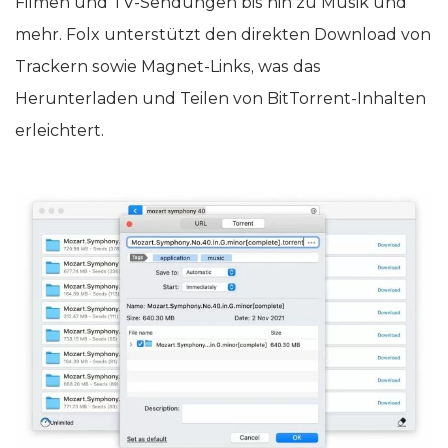
Filmen und TV-Sendungen bis hin zu Musik und
mehr. Folx unterstützt den direkten Download von
Trackern sowie Magnet-Links, was das
Herunterladen und Teilen von BitTorrent-Inhalten
erleichtert.