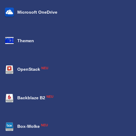
Microsoft OneDrive
Themen
NEU
OpenStack
NEU
Backblaze B2
NEU
Box-Wolke