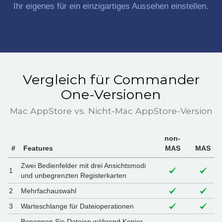
Ihr eigenes für ein einzigartiges Aussehen einstellen.
Vergleich für Commander
One-Versionen
Mac AppStore vs. Nicht-Mac AppStore-Version
non-
#
Features
MAS
MAS
Zwei Bedienfelder mit drei Ansichtsmodi
1
und unbegrenzten Registerkarten
2
Mehrfachauswahl
3
Warteschlange für Dateioperationen
Benennen Sie Dateien während Kopier-