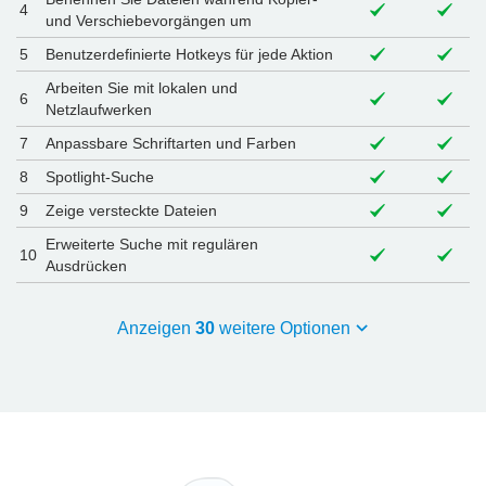
4
und Verschiebevorgängen um
5
Benutzerdefinierte Hotkeys für jede Aktion
Arbeiten Sie mit lokalen und
6
Netzlaufwerken
7
Anpassbare Schriftarten und Farben
8
Spotlight-Suche
9
Zeige versteckte Dateien
Erweiterte Suche mit regulären
10
Ausdrücken
Anzeigen
30
weitere Optionen