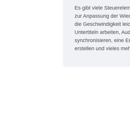
Es gibt viele Steuerel
zur Anpassung der Wie
die Geschwindigkeit lei
Untertiteln arbeiten, Au
synchronisieren, eine E
erstellen und vieles meh