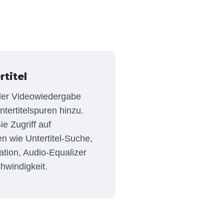
titel
der Videowiedergabe
tertitelspuren hinzu.
e Zugriff auf
n wie Untertitel-Suche,
tion, Audio-Equalizer
windigkeit.