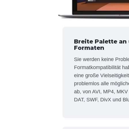
Breite Palette an
Formaten
Sie werden keine Probl
Formatkompatibilität ha
eine große Vielseitigkeit
problemlos alle möglic
ab, von AVI, MP4, MKV
DAT, SWF, DivX und Blu