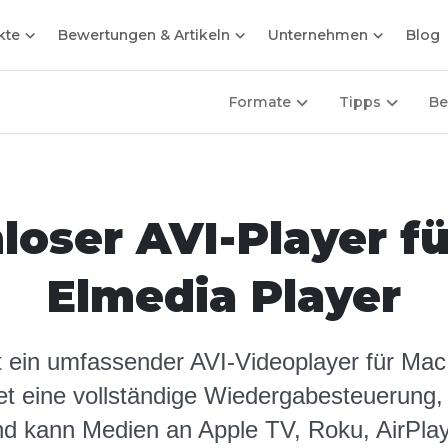
kte
Bewertungen & Artikeln
Unternehmen
Blog
Formate
Tipps
Be
loser AVI-Player fü
Elmedia Player
t ein umfassender AVI-Videoplayer für Ma
tet eine vollständige Wiedergabesteuerung
d kann Medien an Apple TV, Roku, AirPla