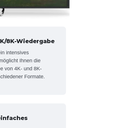
4K/8K-Wiedergabe
ein intensives
möglicht Ihnen die
e von 4K- und 8K-
chiedener Formate.
einfaches