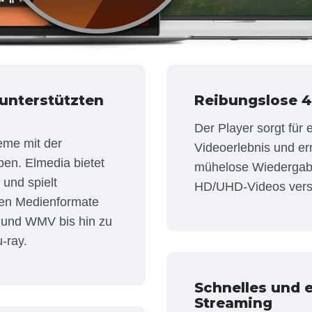
 unterstützten
Reibungslose 
Der Player sorgt für 
eme mit der
Videoerlebnis und er
ben. Elmedia bietet
mühelose Wiedergab
 und spielt
HD/UHD-Videos vers
hen Medienformate
 und WMV bis hin zu
-ray.
Schnelles und 
Streaming