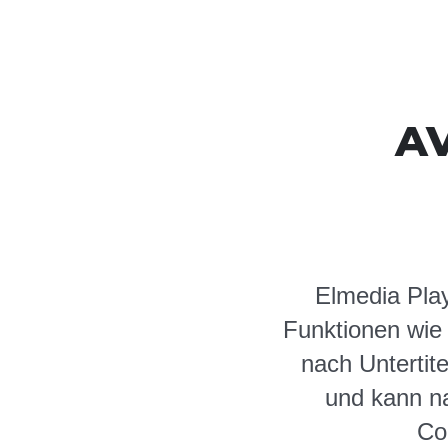
AV
Elmedia Play
Funktionen wie
nach Untertit
und kann na
Co