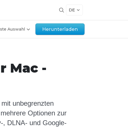
DE
Herunterladen
ste Auswahl
r Mac -
c mit unbegrenzten
, mehrere Optionen zur
y-, DLNA- und Google-