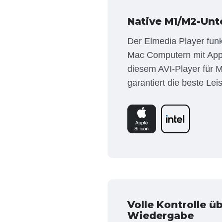
Native M1/M2-Unt
Der Elmedia Player funkt
Mac Computern mit App
diesem AVI-Player für M
garantiert die beste Lei
Volle Kontrolle ü
Wiedergabe