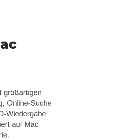
Mac
t großartigen
g, Online-Suche
 HD-Wiedergabe
iert auf Mac
ie.