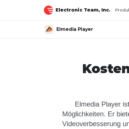
Electronic Team, Inc.
Produ
Elmedia Player
Kosten
Elmedia Player is
Möglichkeiten. Er bie
Videoverbesserung un