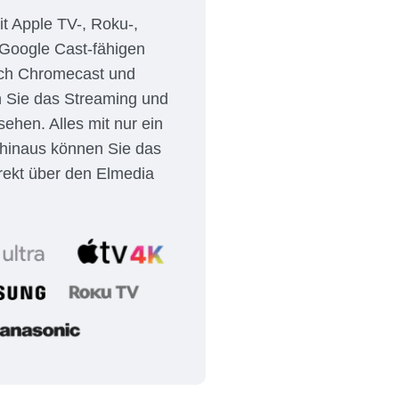
it Apple TV-, Roku-,
 Google Cast-fähigen
ich Chromecast und
n Sie das Streaming und
ehen. Alles mit nur ein
 hinaus können Sie das
rekt über den Elmedia