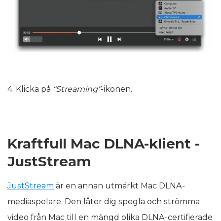
4. Klicka på
“Streaming”
-ikonen.
Kraftfull Mac DLNA-klient -
JustStream
JustStream
är en annan utmärkt Mac DLNA-
mediaspelare. Den låter dig spegla och strömma
video från Mac till en mängd olika DLNA-certifierade