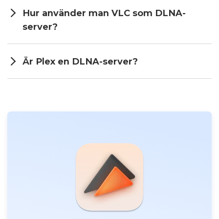
Hur använder man VLC som DLNA-
server?
Är Plex en DLNA-server?