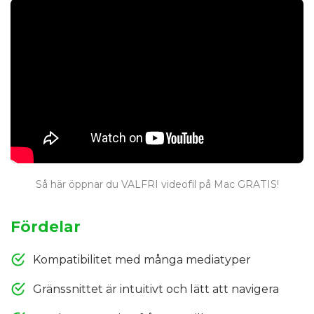
Så här öppnar du VALFRI videofil på Mac GRATIS!
Fördelar
Kompatibilitet med många mediatyper
Gränssnittet är intuitivt och lätt att navigera