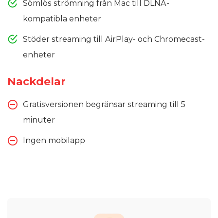
Sömlös strömning från Mac till DLNA-
kompatibla enheter
Stöder streaming till AirPlay- och Chromecast-
enheter
Nackdelar
Gratisversionen begränsar streaming till 5
minuter
Ingen mobilapp