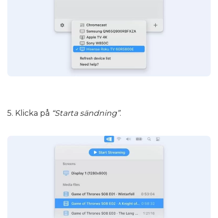
5. Klicka på
“Starta sändning”
.