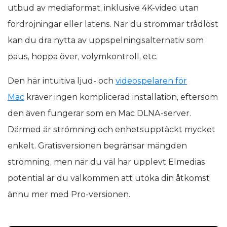
utbud av mediaformat, inklusive 4K-video utan
fördröjningar eller latens. När du strömmar trådlöst
kan du dra nytta av uppspelningsalternativ som
paus, hoppa över, volymkontroll, etc.
Den här intuitiva ljud- och
videospelaren för
Mac
kräver ingen komplicerad installation, eftersom
den även fungerar som en Mac DLNA-server.
Därmed är strömning och enhetsupptäckt mycket
enkelt. Gratisversionen begränsar mängden
strömning, men när du väl har upplevt Elmedias
potential är du välkommen att utöka din åtkomst
ännu mer med Pro-versionen.