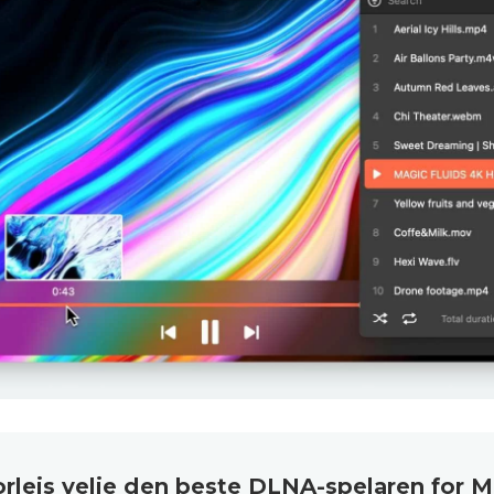
orleis velje den beste DLNA-spelaren for 