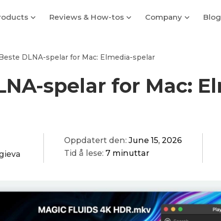
roducts
Reviews & How-tos
Company
Blog
Beste DLNA-spelar for Mac: Elmedia-spelar
NA-spelar for Mac: E
Oppdatert den:
June 15, 2026
Tid å lese:
7 minuttar
gieva