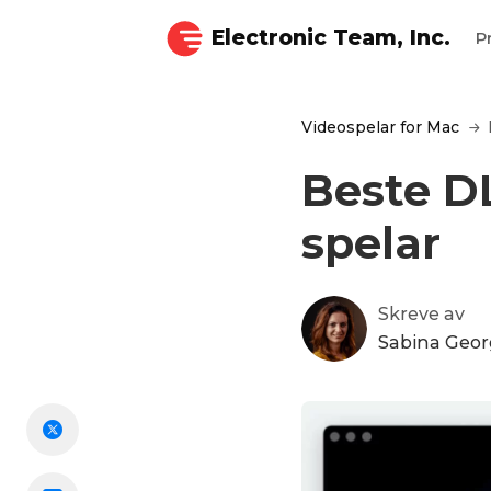
Electronic Team, Inc.
P
Videospelar for Mac
Beste DL
spelar
Skreve av
Sabina Geor