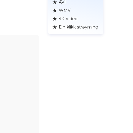
AVI
WMV
4K Video
Ein‑klikk strøyming