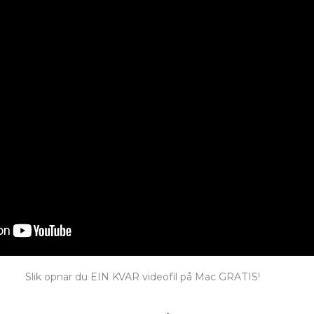
Slik opnar du EIN KVAR videofil på Mac GRATIS!