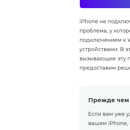
iPhone не подклю
проблема, у кото
подключением к W
устройствами. В 
вызывающие эту п
предоставим реше
Прежде чем
Если вам уже у
вашем iPhone,