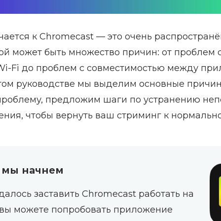
чается к Chromecast — это очень распростран
рой может быть множество причин: от проблем 
i‑Fi до проблем с совместимостью между пр
этом руководстве мы выделим основные причин
роблему, предложим шаги по устранению неп
ния, чтобы вернуть ваш стриминг к нормально
 мы начнем
далось заставить Chromecast работать на
 вы можете попробовать приложение