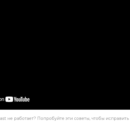
st не работает? Попробуйте эти советы, чтобы исправить 