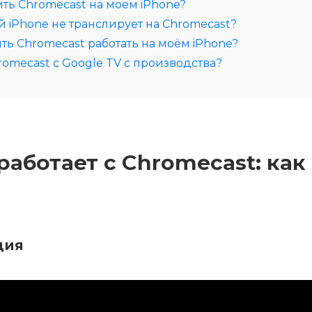
ть Chromecast на моем iPhone?
 iPhone не транслирует на Chromecast?
ить Chromecast работать на моём iPhone?
romecast с Google TV с производства?
работает с Chromecast: как
ция