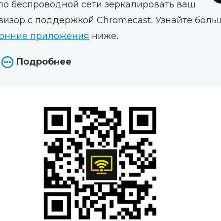
 по беспроводной сети зеркалировать ваш
визор с поддержкой Chromecast. Узнайте боль
ронние приложения
ниже.
Подробнее