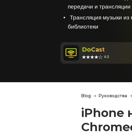
передачи и трансляции
Трансляция музыки из
библиотеки
DoCast
4.0
Blog
Руководства
iPhone 
Chrome