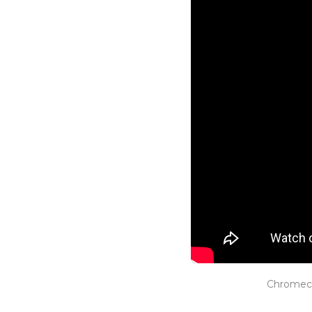
Chromeca