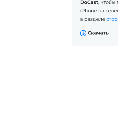
DoCast
, чтобы
iPhone на теле
в разделе
сто
Скачать