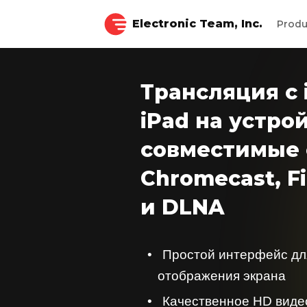
Electronic Team, Inc.
Prod
Трансляция с 
iPad на устро
совместимые 
Chromecast, Fi
и DLNA
Простой интерфейс дл
отображения экрана
Качественное HD виде