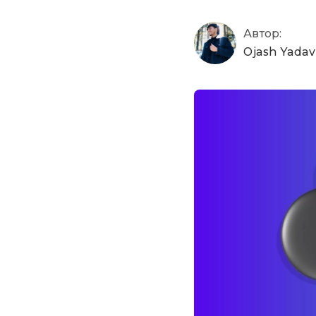
Автор:
Ojash Yadav