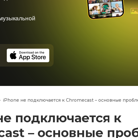
 музыкальной
iPhone не подключается к Chromecast – основные проб
не подключается к
cast – основные про