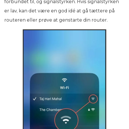
forbundet til, og signalstyrken. Hvis signalstyrken
er lav, kan det være en god idé at gå tættere på
routeren eller prøve at genstarte din router.