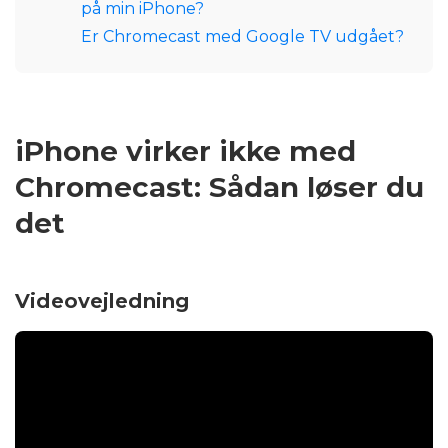
på min iPhone?
Er Chromecast med Google TV udgået?
iPhone virker ikke med
Chromecast: Sådan løser du
det
Videovejledning