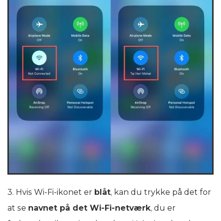
3. Hvis Wi-Fi-ikonet er
blåt
, kan du trykke på det for
at se
navnet på det Wi-Fi-netværk
, du er