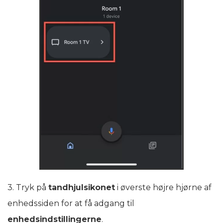
3. Tryk på
tandhjulsikonet
i øverste højre hjørne af
enhedssiden for at få adgang til
enhedsindstillingerne
.