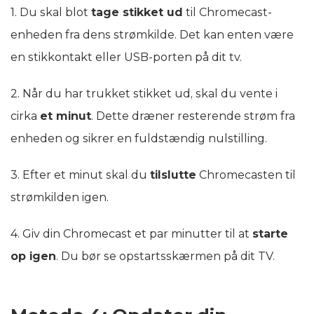
1. Du skal blot
tage stikket ud
til Chromecast-
enheden fra dens strømkilde. Det kan enten være
en stikkontakt eller USB-porten på dit tv.
2. Når du har trukket stikket ud, skal du vente i
cirka
et minut
. Dette dræner resterende strøm fra
enheden og sikrer en fuldstændig nulstilling.
3. Efter et minut skal du
tilslutte
Chromecasten til
strømkilden igen.
4. Giv din Chromecast et par minutter til at
starte
op igen
. Du bør se opstartsskærmen på dit TV.