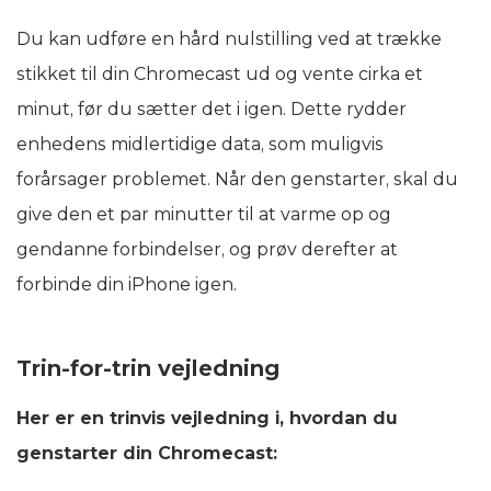
Du kan udføre en hård nulstilling ved at trække
stikket til din Chromecast ud og vente cirka et
minut, før du sætter det i igen. Dette rydder
enhedens midlertidige data, som muligvis
forårsager problemet. Når den genstarter, skal du
give den et par minutter til at varme op og
gendanne forbindelser, og prøv derefter at
forbinde din iPhone igen.
Trin-for-trin vejledning
Her er en trinvis vejledning i, hvordan du
genstarter din Chromecast: