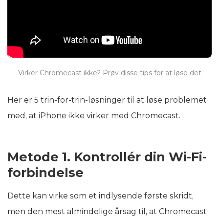
Virker Chromecast ikke? Prøv disse tips for at løse det
Her er 5 trin-for-trin-løsninger til at løse problemet
med, at iPhone ikke virker med Chromecast.
Metode 1. Kontrollér din Wi-Fi-
forbindelse
Dette kan virke som et indlysende første skridt,
men den mest almindelige årsag til, at Chromecast