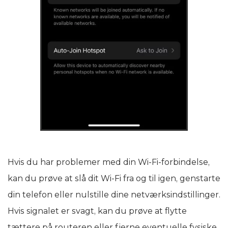
Hvis du har problemer med din Wi-Fi-forbindelse,
kan du prøve at slå dit Wi-Fi fra og til igen, genstarte
din telefon eller nulstille dine netværksindstillinger.
Hvis signalet er svagt, kan du prøve at flytte
tættere på routeren eller fjerne eventuelle fysiske