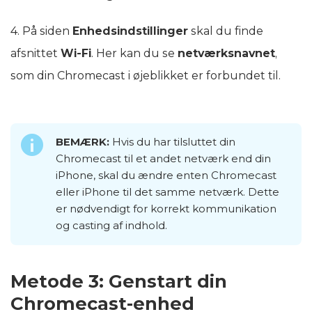
4. På siden
Enhedsindstillinger
skal du finde
afsnittet
Wi‑Fi
. Her kan du se
netværksnavnet
,
som din Chromecast i øjeblikket er forbundet til.
BEMÆRK:
Hvis du har tilsluttet din
Chromecast til et andet netværk end din
iPhone, skal du ændre enten Chromecast
eller iPhone til det samme netværk. Dette
er nødvendigt for korrekt kommunikation
og casting af indhold.
Metode 3: Genstart din
Chromecast-enhed