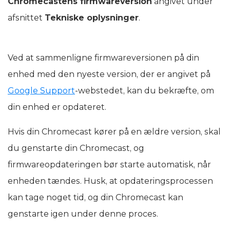
Chromecastens firmwareversion
angivet under
afsnittet
Tekniske oplysninger
.
Ved at sammenligne firmwareversionen på din
enhed med den nyeste version, der er angivet på
Google Support
-webstedet, kan du bekræfte, om
din enhed er opdateret.
Hvis din Chromecast kører på en ældre version, skal
du genstarte din Chromecast, og
firmwareopdateringen bør starte automatisk, når
enheden tændes. Husk, at opdateringsprocessen
kan tage noget tid, og din Chromecast kan
genstarte igen under denne proces.