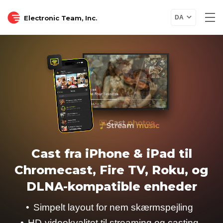
Electronic Team, Inc.
DA
Cast fra iPhone & iPad til
Chromecast, Fire TV, Roku, og
DLNA-kompatible enheder
Simpelt layout for nem skærmspejling
HD-videokvalitet til streaming og casting