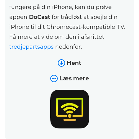
fungere på din iPhone, kan du prøve
appen
DoCast
for trådløst at spejle din
iPhone til dit Chromecast-kompatible TV.
Få mere at vide om den i afsnittet
tredjepartsapps
nedenfor.
Hent
Læs mere