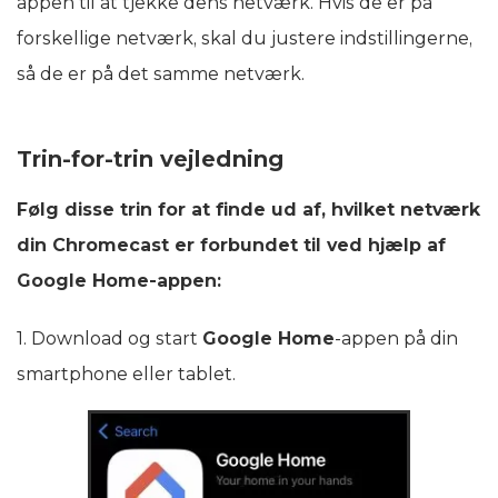
appen til at tjekke dens netværk. Hvis de er på
forskellige netværk, skal du justere indstillingerne,
så de er på det samme netværk.
Trin-for-trin vejledning
Følg disse trin for at finde ud af, hvilket netværk
din Chromecast er forbundet til ved hjælp af
Google Home-appen:
1. Download og start
Google Home
-appen på din
smartphone eller tablet.