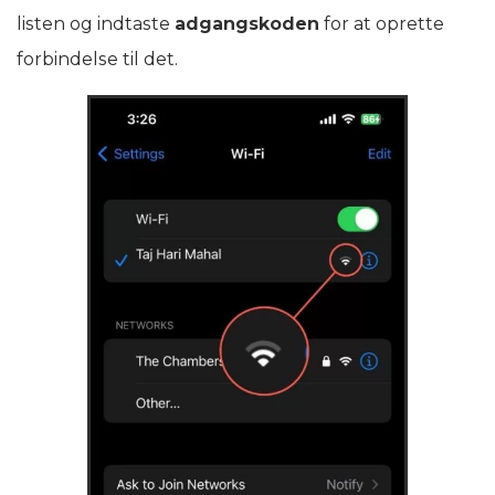
listen og indtaste
adgangskoden
for at oprette
forbindelse til det.