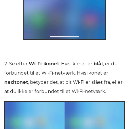
2. Se efter
Wi-Fi-ikonet
. Hvis ikonet er
blåt
, er du
forbundet til et Wi-Fi-netværk. Hvis ikonet er
nedtonet
, betyder det, at dit Wi-Fi er slået fra, eller
at du ikke er forbundet til et Wi-Fi-netværk.