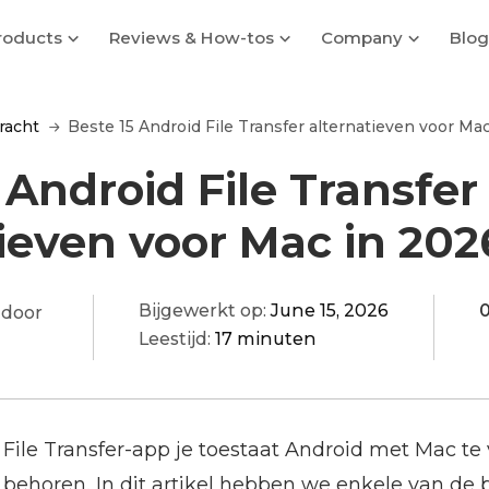
roducts
Reviews & How-tos
Company
Blog
racht
Beste 15 Android File Transfer alternatieven voor Ma
 Android File Transfer
ieven voor Mac in 202
Bijgewerkt op:
June 15, 2026
 door
Leestijd:
17 minuten
File Transfer-app je toestaat Android met Mac te
 behoren. In dit artikel hebben we enkele van de