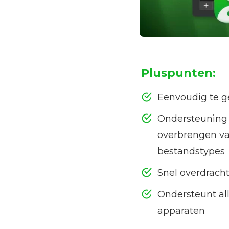
Pluspunten:
Eenvoudig te g
Ondersteuning 
overbrengen va
bestandstypes
Snel overdrach
Ondersteunt al
apparaten