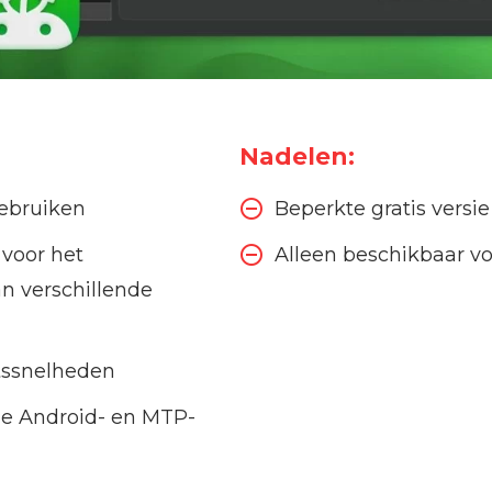
Nadelen:
ebruiken
Beperkte gratis versie
voor het
Alleen beschikbaar 
n verschillende
tssnelheden
le Android- en MTP-