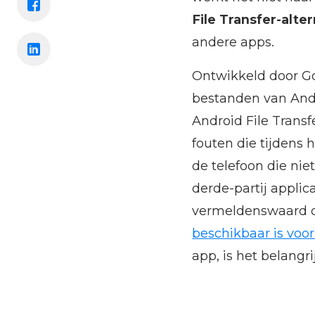
File Transfer-alte
andere apps.
Ontwikkeld door Go
bestanden van Andr
Android File Transf
fouten die tijdens
de telefoon die nie
derde-partij applic
vermeldenswaard da
beschikbaar is voo
app, is het belangr