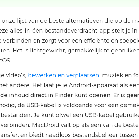
n onze lijst van de beste alternatieven die op de m
Deze alles-in-één bestandoverdracht-app stelt je i
 verbinden en zorgt voor een efficiënte en soepel
en. Het is lichtgewicht, gemakkelijk te gebruike
acOS.
e video’s,
bewerken en verplaatsen
, muziek en fo
et andere. Het laat je je Android-apparaat als ee
de inhoud direct in Finder kunt openen. Er is gee
s nodig, de USB-kabel is voldoende voor een gemak
e bestanden. Je kunt ofwel een USB-kabel gebruik
 verbinden. MacDroid valt op als een van de beste
ransfer, en biedt naadloos bestandsbeheer tussen