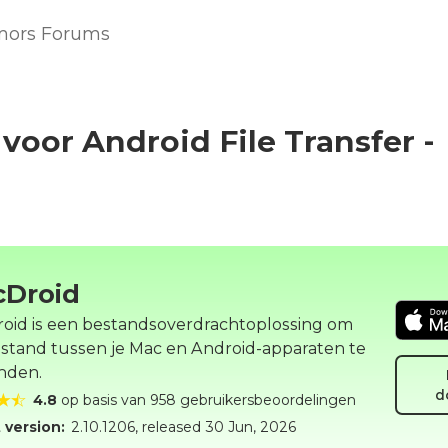
ors Forums
 voor Android File Transfer -
Droid
oid is een bestandsoverdrachtoplossing om
estand tussen je Mac en Android-apparaten te
nden.
d
4.8
op basis van 958 gebruikersbeoordelingen
 version:
2.10.1206
, released
30 Jun, 2026