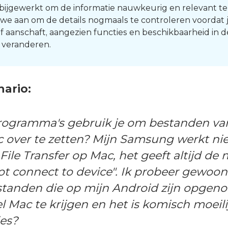
bijgewerkt om de informatie nauwkeurig en relevant t
we aan om de details nogmaals te controleren voordat 
 of aanschaft, aangezien functies en beschikbaarheid in d
 veranderen.
ario:
rogramma's gebruik je om bestanden van
 over te zetten? Mijn Samsung werkt ni
File Transfer op Mac, het geeft altijd de
ot connect to device". Ik probeer gewoon
standen die op mijn Android zijn opgen
el Mac te krijgen en het is komisch moeil
es?