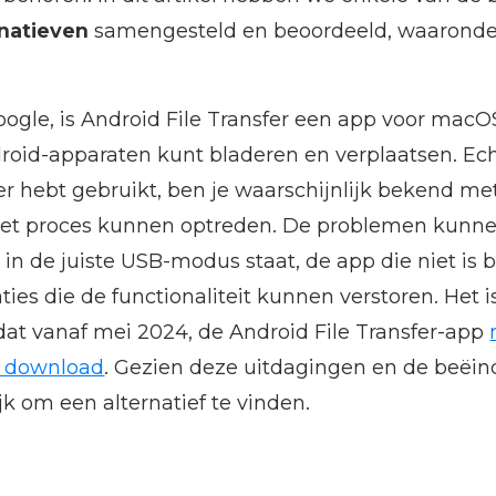
rnatieven
samengesteld en beoordeeld, waaronde
ogle, is Android File Transfer een app voor mac
oid-apparaten kunt bladeren en verplaatsen. Echte
er hebt gebruikt, ben je waarschijnlijk bekend met
 het proces kunnen optreden. De problemen kunne
t in de juiste USB-modus staat, de app die niet is b
aties die de functionaliteit kunnen verstoren. Het i
t vanaf mei 2024, de Android File Transfer-app
r download
. Gezien deze uitdagingen en de beëin
ijk om een alternatief te vinden.