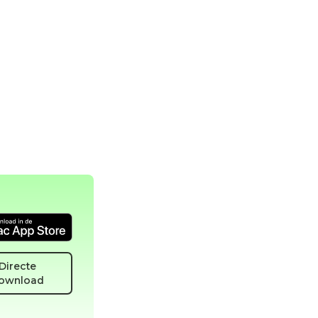
Directe
ownload