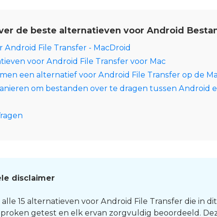
ver de beste alternatieven voor Android Best
r Android File Transfer - MacDroid
tieven voor Android File Transfer voor Mac
en een alternatief voor Android File Transfer op de M
manieren om bestanden over te dragen tussen Android 
Vragen
le disclaimer
le 15 alternatieven voor Android File Transfer die in dit
proken getest en elk ervan zorgvuldig beoordeeld. De