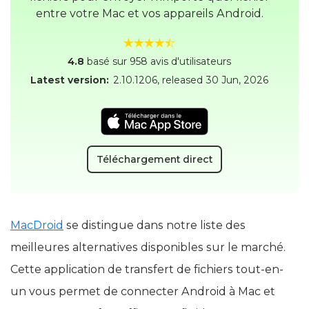
entre votre Mac et vos appareils Android.
4.8
basé sur 958 avis d'utilisateurs
Latest version:
2.10.1206
, released
30 Jun, 2026
Téléchargement direct
MacDroid
se distingue dans notre liste des
meilleures alternatives disponibles sur le marché.
Cette application de transfert de fichiers tout-en-
un vous permet de connecter Android à Mac et