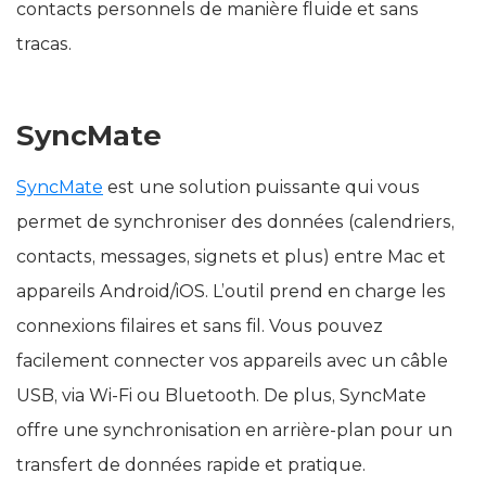
contacts personnels de manière fluide et sans
tracas.
SyncMate
SyncMate
est une solution puissante qui vous
permet de synchroniser des données (calendriers,
contacts, messages, signets et plus) entre Mac et
appareils Android/iOS. L’outil prend en charge les
connexions filaires et sans fil. Vous pouvez
facilement connecter vos appareils avec un câble
USB, via Wi-Fi ou Bluetooth. De plus, SyncMate
offre une synchronisation en arrière-plan pour un
transfert de données rapide et pratique.