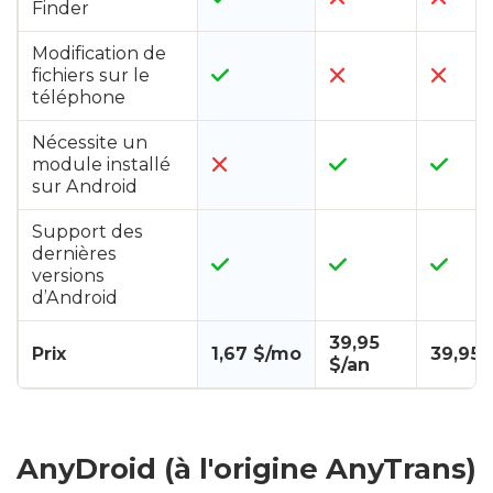
Finder
Modification de
fichiers sur le
téléphone
Nécessite un
module installé
sur Android
Support des
dernières
versions
d’Android
39,95
Prix
1,67 $/mo
39,95 
$/an
AnyDroid (à l'origine AnyTrans)