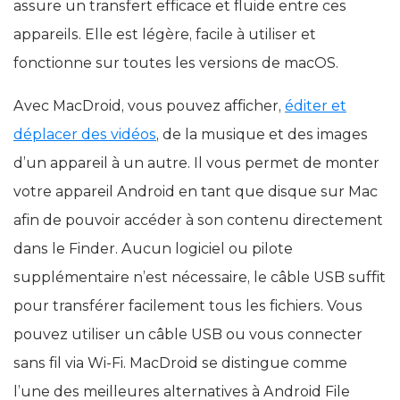
assure un transfert efficace et fluide entre ces
appareils. Elle est légère, facile à utiliser et
fonctionne sur toutes les versions de macOS.
Avec MacDroid, vous pouvez afficher,
éditer et
déplacer des vidéos
, de la musique et des images
d’un appareil à un autre. Il vous permet de monter
votre appareil Android en tant que disque sur Mac
afin de pouvoir accéder à son contenu directement
dans le Finder. Aucun logiciel ou pilote
supplémentaire n’est nécessaire, le câble USB suffit
pour transférer facilement tous les fichiers. Vous
pouvez utiliser un câble USB ou vous connecter
sans fil via Wi-Fi. MacDroid se distingue comme
l’une des meilleures alternatives à Android File