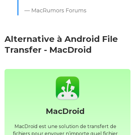
— MacRumors Forums
Alternative à Android File
Transfer - MacDroid
MacDroid
MacDroid est une solution de transfert de
fichiers pour envoyer n’importe quel fichier