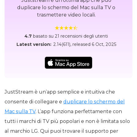
Juststream è un’ottima app che può
duplicare lo schermo del Mac sulla TV o
trasmettere video locali.
4.7
basato su 21 recensioni degli utenti
Latest version:
2.14(611)
, released
6 Oct, 2025
JustStream è un’app semplice e intuitiva che
consente di collegare e
duplicare lo schermo del
Mac sulla TV
. L’app funziona perfettamente con
tutti i marchi di TV più popolari e non è limitata solo
al marchio LG. Qui puoi trovare il supporto per