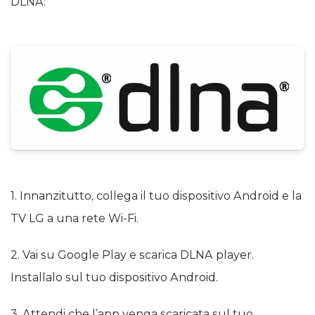
DLNA:
1. Innanzitutto, collega il tuo dispositivo Android e la
TV LG a una rete Wi-Fi.
2. Vai su Google Play e scarica DLNA player.
Installalo sul tuo dispositivo Android.
3. Attendi che l’app venga scaricata sul tuo