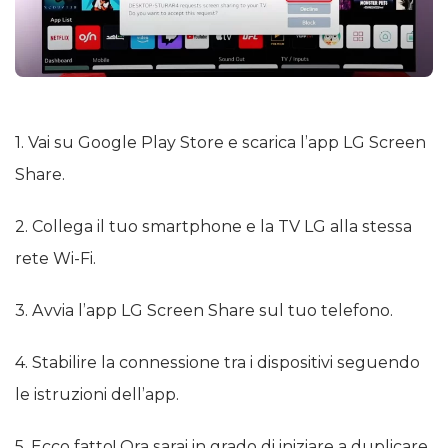
1. Vai su Google Play Store e scarica l’app LG Screen
Share.
2. Collega il tuo smartphone e la TV LG alla stessa
rete Wi-Fi.
3. Avvia l’app LG Screen Share sul tuo telefono.
4. Stabilire la connessione tra i dispositivi seguendo
le istruzioni dell’app.
5. Ecco fatto! Ora sarai in grado di iniziare a duplicare