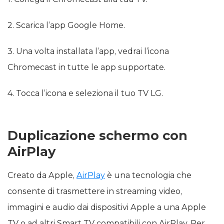
2. Scarica l’app Google Home.
3. Una volta installata l’app, vedrai l’icona
Chromecast in tutte le app supportate.
4. Tocca l’icona e seleziona il tuo TV LG.
Duplicazione schermo con
AirPlay
Creato da Apple,
AirPlay
è una tecnologia che
consente di trasmettere in streaming video,
immagini e audio dai dispositivi Apple a una Apple
TV o ad altri Smart TV compatibili con AirPlay. Per