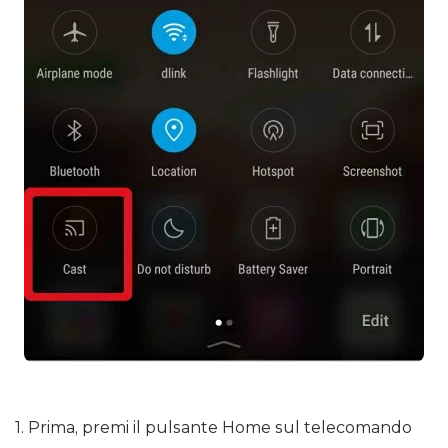
1. Prima, premi il pulsante Home sul telecomando