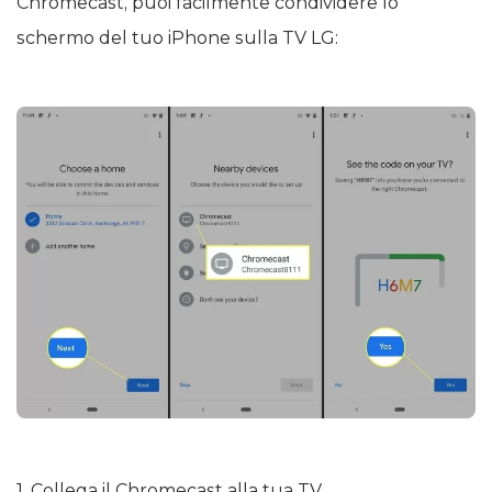
Chromecast, puoi facilmente condividere lo
schermo del tuo iPhone sulla TV LG:
1. Collega il Chromecast alla tua TV.